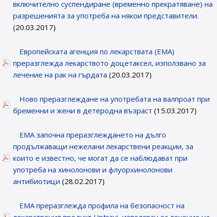
включително суспендиране (временно прекратяване) на
разрешенията за употреба на някои представители.
(20.03.2017)
Eвропейската агенция по лекарствата (ЕМА)
преразглежда лекарството доцетаксел, използванo за
лечение на рак на гърдата
(20.03.2017)
Ново преразглеждане на употребата на валпроат при
бременни и жени в детеродна възраст
(15.03.2017)
ЕMA започна преразглеждането на дълго
продължаващи нежелани лекарствени реакции, за
които е известно, че могат да се наблюдават при
употреба на хинолонови и флуорхинолонови
антибиотици
(28.02.2017)
ЕМА преразглежда профила на безопасност на