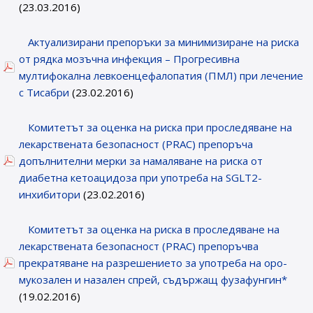
(23.03.2016)
Актуализирани препоръки за минимизиране на риска
от рядка мозъчна инфекция – Прогресивна
мултифокална левкоенцефалопатия (ПМЛ) при лечение
с Тисабри
(23.02.2016)
Комитетът за оценка на риска при проследяване на
лекарствената безопасност (PRAC) препоръча
допълнителни мерки за намаляване на риска от
диабетна кетоацидоза при употреба на SGLT2-
инхибитори
(23.02.2016)
Комитетът за оценка на риска в проследяване на
лекарствената безопасност (PRAC) препоръчва
прекратяване на разрешението за употреба на оро-
мукозален и назален спрей, съдържащ фузафунгин*
(19.02.2016)