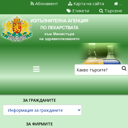
Абонамент
Карта на сайта
…
Етикети
Търсене
ЗА ГРАЖДАНИТЕ
ЗА ФИРМИТЕ