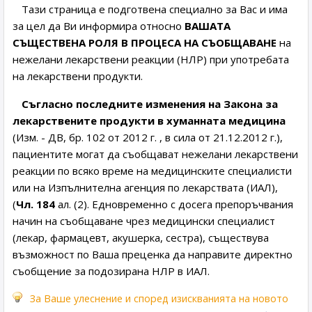
Тази страница е подготвена специално за Вас и има
за цел да Ви информира относно
ВАШАТА
СЪЩЕСТВЕНА РОЛЯ В ПРОЦЕСА НА СЪОБЩАВАНЕ
на
нежелани лекарствени реакции (НЛР) при употребата
на лекарствени продукти.
Съгласно последните изменения на Закона за
лекарствените продукти в хуманната медицина
(Изм. - ДВ, бр. 102 от 2012 г. , в сила от 21.12.2012 г.),
пациентите могат да съобщават нежелани лекарствени
реакции по всяко време на медицинските специалисти
или на Изпълнителна агенция по лекарствата (ИАЛ),
(
Чл. 184
ал. (2). Едновременно с досега препоръчвания
начин на съобщаване чрез медицински специалист
(лекар, фармацевт, акушерка, сестра), съществува
възможност по Ваша преценка да направите директно
съобщение за подозирана НЛР в ИАЛ.
За Ваше улеснение и според изискванията на новото