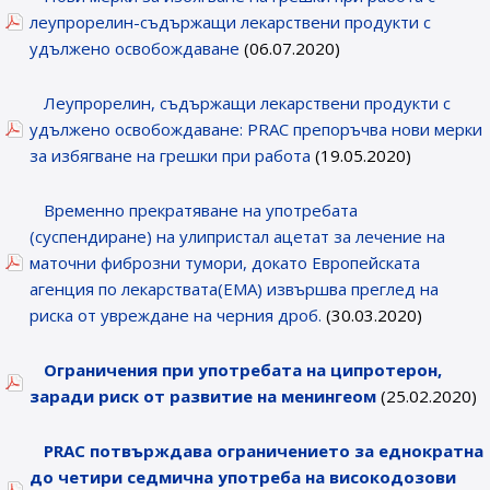
леупрорелин-съдържащи лекарствени продукти с
удължено освобождаване
(06.07.2020)
Леупрорелин, съдържащи лекарствени продукти с
удължено освобождаване: PRAC препоръчва нови мерки
за избягване на грешки при работа
(19.05.2020)
Временно прекратяване на употребата
(суспендиране) на улипристал ацетат за лечение на
маточни фиброзни тумори, докато Европейската
агенция по лекарствата(ЕМА) извършва преглед на
риска от увреждане на черния дроб.
(30.03.2020)
Ограничения при употребата на ципротерон,
заради риск от развитие на менингеом
(25.02.2020)
PRAC потвърждава ограничението за еднократна
до четири седмична употреба на високодозови