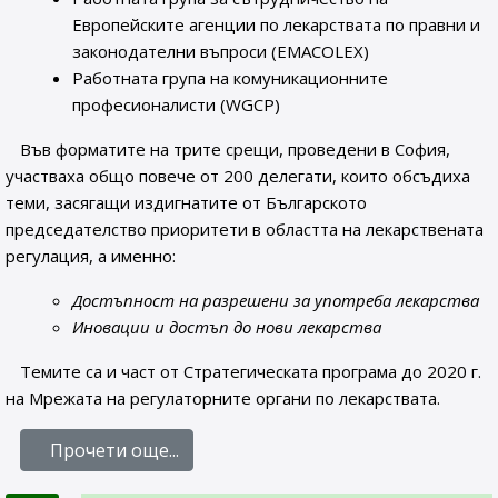
Европейските агенции по лекарствата по правни и
законодателни въпроси (EMACOLEX)
Работната група на комуникационните
професионалисти (WGCP)
Във форматите на трите срещи, проведени в София,
участваха общо повече от 200 делегати, които обсъдиха
теми, засягащи издигнатите от Българското
председателство приоритети в областта на лекарствената
регулация, а именно:
Достъпност на разрешени за употреба лекарства
Иновации и достъп до нови лекарства
Темите са и част от Стратегическата програма до 2020 г.
на Мрежата на регулаторните органи по лекарствата.
Прочети още...