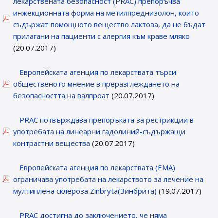
лекарствената безопасност (PRAC) препоръчва
инжекционната форма на метилпреднизолон, които
съдържат помощното вещество лактоза, да не бъдат
прилагани на пациенти с алергия към краве мляко
(20.07.2017)
Европейската агенция по лекарствата търси
общественото мнение в преразглеждането на
безопасността на валпроат
(20.07.2017)
PRAC потвърждава препоръката за рестрикции в
употребата на линеарни гадолиний-съдържащи
контрастни вещества
(20.07.2017)
Европейската агенция по лекарствата (ЕМА)
ограничава употребата на лекарството за лечение на
мултиплена склероза Zinbryta(Зинбрита)
(19.07.2017)
PRAC достигна до заключението, че няма