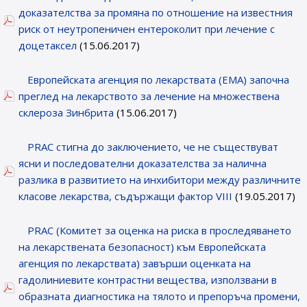
доказателства за промяна по отношение на известния
риск от неутропеничен ентероколит при лечение с
доцетаксел
(15.06.2017)
Европейската агенция по лекарствата (ЕМА) започна
преглед на лекарството за лечение на множествена
склероза Зинбрита
(15.06.2017)
PRAC стигна до заключението, че не съществуват
ясни и последователни доказателства за налична
разлика в развитието на инхибитори между различните
класове лекарства, съдържащи фактор VІІІ
(19.05.2017)
PRAC (Комитет за оценка на риска в проследяването
на лекарствената безопасност) към Европейската
агенция по лекарствата) завърши оценката на
гадолиниевите контрастни вещества, използвани в
образната диагностика на тялото и препоръча промени,