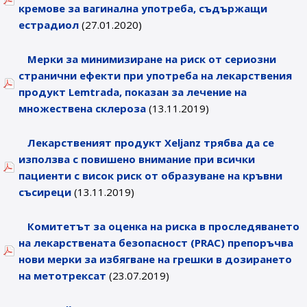
кремове за вагинална употреба, съдържащи
естрадиол
(27.01.2020)
Мерки за минимизиране на риск от сериозни
странични ефекти при употреба на лекарствения
продукт Lemtrada, показан за лечение на
множествена склероза
(13.11.2019)
Лекарственият продукт Xeljanz трябва да се
използва с повишено внимание при всички
пациенти с висок риск от образуване на кръвни
съсиреци
(13.11.2019)
Комитетът за оценка на риска в проследяването
на лекарствената безопасност (PRAC) препоръчва
нови мерки за избягване на грешки в дозирането
на метотрексат
(23.07.2019)