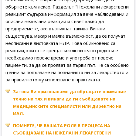
обърнете към лекар. Разделът "Нежелани лекарствени
реакции" съдържа информация за вече наблюдавани и
описани нежелани реакции и съвет какво да
предприемете, ако възникнат такива. Винаги
съществува, макар и малка възможност, да се получат
неописани в листовката НЛР. Това обикновено са
реакции, които се срещат изключително рядко и е
необходимо повече време и употреба от повече
пациенти, за да се прояват за първи път. Те са особено
ценни за попълване на познанията ни за лекарството и
за правилното му използване в практиката.
Затова Ви призоваваме да обръщате внимание
точно на тях и винаги да ги съобщавате на
медицинските специалисти или директно на
ИАЛ.
ПОМНЕТЕ, ЧЕ ВАШАТА РОЛЯ В ПРОЦЕСА НА
СЪОБЩАВАНЕ НА НЕЖЕЛАНИ ЛЕКАРСТВЕНИ