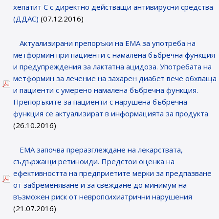
хепатит C с директно действащи антивирусни средства
(ДДАС)
(07.12.2016)
Актуализирани препоръки на ЕМА за употреба на
метформин при пациенти с намалена бъбречна функция
и предупреждения за лактатна ацидоза. Употребата на
метформин за лечение на захарен диабет вече обхваща
и пациенти с умерено намалена бъбречна функция.
Препоръките за пациенти с нарушена бъбречна
функция се актуализират в информацията за продукта
(26.10.2016)
EMA започва преразглеждане на лекарствата,
съдържащи ретиноиди. Предстои оценка на
ефективността на предприетите мерки за предпазване
от забременяване и за свеждане до минимум на
възможен риск от невропсихиатрични нарушения
(21.07.2016)