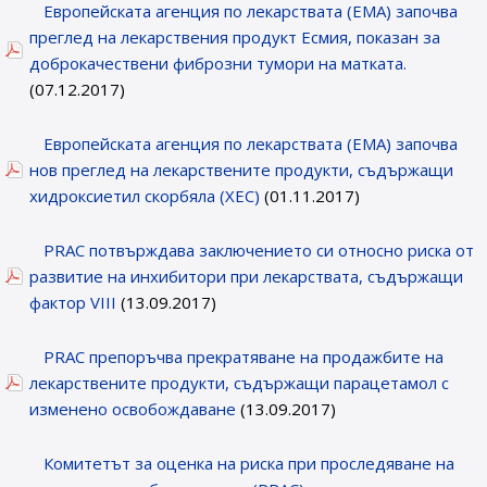
Eвропейската агенция по лекарствата (ЕМА) започва
преглед на лекарствения продукт Есмия, показан за
доброкачествени фиброзни тумори на матката.
(07.12.2017)
Европейската агенция по лекарствата (ЕМА) започва
нов преглед на лекарствените продукти, съдържащи
хидроксиeтил скорбяла (ХЕС)
(01.11.2017)
PRAC потвърждава заключението си относно риска от
развитие на инхибитори при лекарствата, съдържащи
фактор VIII
(13.09.2017)
PRAC препоръчва прекратяване на продажбите на
лекарствените продукти, съдържащи парацетамол с
изменено освобождаване
(13.09.2017)
Комитетът за оценка на риска при проследяване на