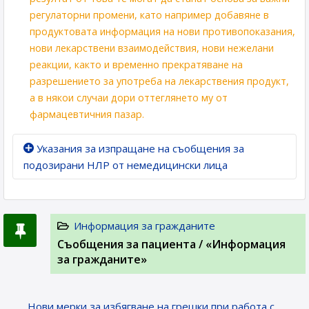
регулаторни промени, като например добавяне в
продуктовата информация на нови противопоказания,
нови лекарствени взаимодействия, нови нежелани
реакции, както и временно прекратяване на
разрешението за употреба на лекарствения продукт,
а в някои случаи дори оттеглянeто му от
фармацевтичния пазар.
Указания за изпращане на съобщения за
подозирани НЛР от немедицински лица
Информация за гражданите
Съобщения за пациента / «Информация
за гражданите»
Нови мерки за избягване на грешки при работа с