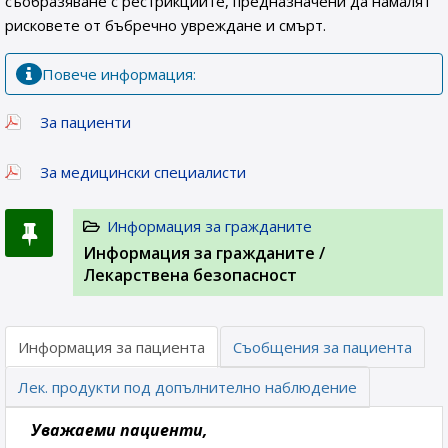
съобразяване с рестрикциите, предназначени да намалят
рисковете от бъбречно увреждане и смърт.
Повече информация:
За пациенти
За медицински специалисти
Информация за гражданите
Информация за гражданите /
Лекарствена безопасност
Информация за пациента
Съобщения за пациента
Лек. продукти под допълнително наблюдение
Уважаеми пациенти,