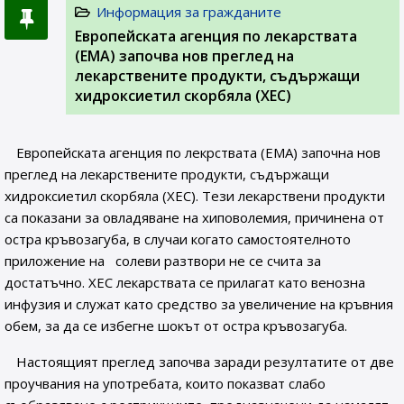
Информация за гражданите
Европейската агенция по лекарствата
(ЕМА) започва нов преглед на
лекарствените продукти, съдържащи
хидроксиетил скорбяла (ХЕС)
Европейската агенция по лекрствата (ЕМА) започна нов
преглед на лекарствените продукти, съдържащи
хидроксиетил скорбяла (ХЕС). Тези лекарствени продукти
са показани за овладяване на хиповолемия, причинена от
остра кръвозагуба, в случаи когато самостоятелното
приложение на солеви разтвори не се счита за
достатъчно. ХЕС лекарствата се прилагат като венозна
инфузия и служат като средство за увеличение на кръвния
обем, за да се избегне шокът от остра кръвозагуба.
Настоящият преглед започва заради резултатите от две
проучвания на употребата, които показват слабо