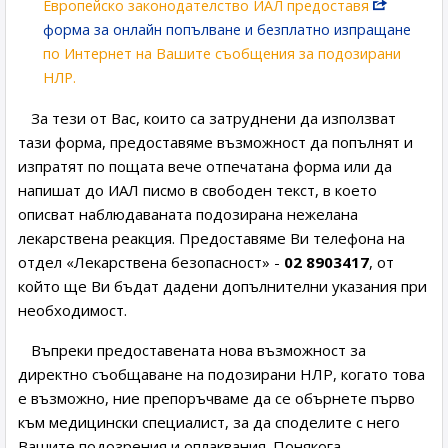
Eвропейско законодателство ИАЛ предоставя
форма за онлайн попълване и безплатно изпращане
по Интернет на Вашите съобщения за подозирани
НЛР.
За тези от Вас, които са затруднени да използват
тази форма, предоставяме възможност да попълнят и
изпратят по пощата вече отпечатана форма или да
напишат до ИАЛ писмо в свободен текст, в което
описват наблюдаваната подозирана нежелана
лекарствена реакция. Предоставяме Ви телефона на
отдел «Лекарствена безопасност» -
02 8903417
, от
който ще Ви бъдат дадени допълнителни указания при
необходимост.
Въпреки предоставената нова възможност за
директно съобщаване на подозирани НЛР, когато това
е възможно, ние препоръчваме да се обърнете първо
към медицински специалист, за да споделите с него
Вашите подозрения и оплаквания. Понякога