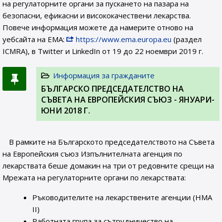
на регулаторните органи за пускането на пазара на
безопасни, ефикасни и висококачествени лекарства.
Повече информация можете да намерите отново на
уебсайта на ЕМА:
https://www.ema.europa.eu
(раздел
ICMRA), в Twitter и LinkedIn от 19 до 22 ноември 2019 г.
Информация за гражданите
БЪЛГАРСКО ПРЕДСЕДАТЕЛСТВО НА
СЪВЕТА НА ЕВРОПЕЙСКИЯ СЪЮЗ - ЯНУАРИ-
ЮНИ 2018 Г.
В рамките на Българското председателството на Съвета
на Европейския съюз Изпълнителната агенция по
лекарствата беше домакин на три от редовните срещи на
Мрежата на регулаторните органи по лекарствата:
Ръководителите на лекарствените агенции (HMA
II)
Работната група за сътрудничество на