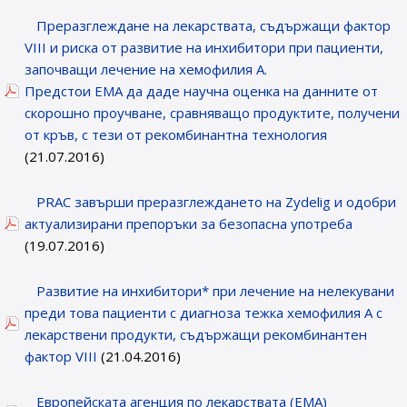
Преразглеждане на лекарствата, съдържащи фактор
VIII и рискa от развитие на инхибитори при пациенти,
започващи лечение на хемофилия А.
Предстои EMA да даде научна оценка на данните от
скорошно проучване, сравняващо продуктите, получени
от кръв, с тези от рекомбинантна технология
(21.07.2016)
PRAC завърши преразглеждането на Zydelig и одобри
актуализирани препоръки за безопасна употреба
(19.07.2016)
Развитие на инхибитори* при лечение на нелекувани
преди това пациенти с диагноза тежка хемофилия А с
лекарствени продукти, съдържащи рекомбинантен
фактор VIII
(21.04.2016)
Европейската агенция по лекарствата (EMA)