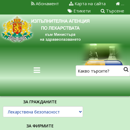
Абонамент
Карта на сайта
…
Етикети
Търсене
ЗА ГРАЖДАНИТЕ
ЗА ФИРМИТЕ