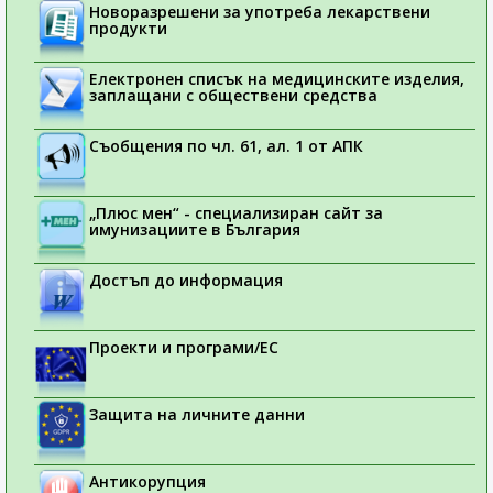
Новоразрешени за употреба лекарствени
продукти
Електронен списък на медицинските изделия,
заплащани с обществени средства
Съобщения по чл. 61, ал. 1 от АПК
„Плюс мен“ - специализиран сайт за
имунизациите в България
Достъп до информация
Проекти и програми/ЕС
Защита на личните данни
Антикорупция