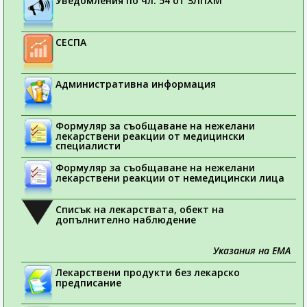
Уведомления по чл. 54 от ЗЛПХМ
СЕСПА
Административна информация
Формуляр за съобщаване на нежелани
лекарствени реакции от медицински
специалисти
Формуляр за съобщаване на нежелани
лекарствени реакции от немедицински лица
Списък на лекарствата, обект на
допълнително наблюдение
Указания на ЕМА
Лекарствени продукти без лекарско
предписание