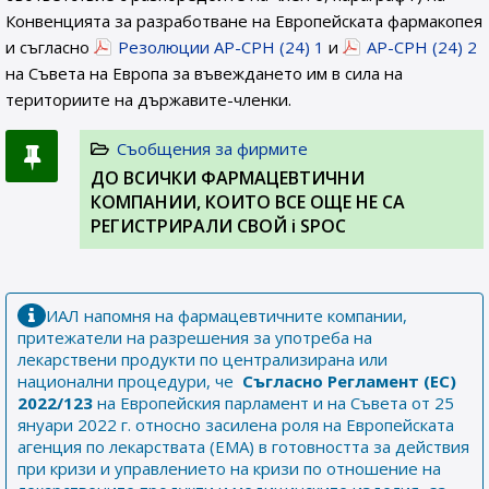
Конвенцията за разработване на Европейската фармакопея
и съгласно
Резолюции AP-CPH (24) 1
и
AP-CPH (24) 2
на Съвета на Европа за въвеждането им в сила на
териториите на държавите-членки.
Съобщения за фирмите
ДО ВСИЧКИ ФАРМАЦЕВТИЧНИ
КОМПАНИИ, КОИТО ВСЕ ОЩЕ НЕ СА
РЕГИСТРИРАЛИ СВОЙ i SPOC
ИАЛ напомня на фармацевтичните компании,
притежатели на разрешения за употреба на
лекарствени продукти по централизирана или
национални процедури, че
Съгласно Регламент (ЕС)
2022/123
на Европейския парламент и на Съвета от 25
януари 2022 г. относно засилена роля на Европейската
агенция по лекарствата (ЕМА) в готовността за действия
при кризи и управлението на кризи по отношение на