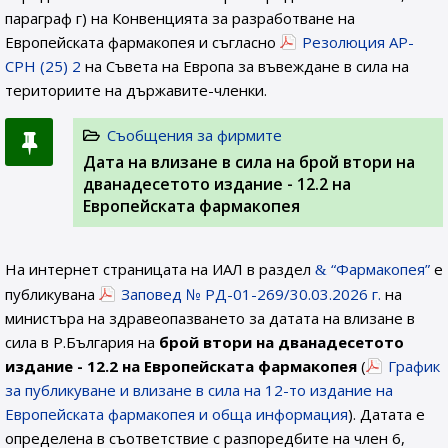
параграф г) на Конвенцията за разработване на
Европейската фармакопея и съгласно
Резолюция AP-
CPH (25) 2
на Съвета на Европа за въвеждане в сила на
териториите на държавите-членки.
Съобщения за фирмите
Дата на влизане в сила на брой втори на
дванадесетото издание - 12.2 на
Европейската фармакопея
На интернет страницата на ИАЛ в раздел
“Фармакопея”
е
публикувана
Заповед № РД-01-269/30.03.2026 г.
на
министъра на здравеопазването за датата на влизане в
сила в Р.България на
брой втори на дванадесетото
издание - 12.2 на Европейската фармакопея
(
График
за публикуване и влизане в сила на 12-то издание на
Европейската фармакопея и обща информация
). Датата е
определена в съответствие с разпоредбите на член 6,