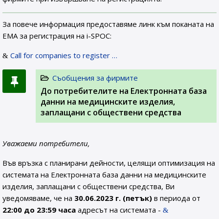
За повече информация предоставяме линк към поканата на
ЕМА за регистрация на i-SPOC:
Call for companies to register …
Съобщения за фирмите
До потребителите на Електронната база
данни на медицинските изделия,
заплащани с обществени средства
Уважаеми потребители,
Във връзка с планирани дейности, целящи оптимизация на
системата на Електронната база данни на медицинските
изделия, заплащани с обществени средства, Ви
уведомяваме, че на
30.06.2023 г. (петък)
в периода от
22:00 до 23:59 часа
адресът на системата -