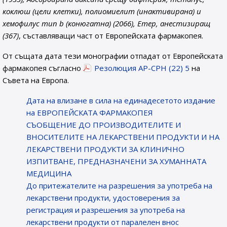
коклюш (цели клетки), полиомиелит (инактивирана) и
хемофилус тип b (конюгатна) (2066), Етер, анестизиращ
(367)
, съставляващи част от Европейската фармакопея.
От същата дата тези монографии отпадат от Европейската
фармакопея съгласно
Резолюция AP-CPH (22) 5
на
Съвета на Европа.
Датa на влизане в сила на единадесетото издание
на ЕВРОПЕЙСКАТА ФАРМАКОПЕЯ
СЪОБЩЕНИЕ ДО ПРОИЗВОДИТЕЛИТЕ И
ВНОСИТЕЛИТЕ НА ЛЕКАРСТВЕНИ ПРОДУКТИ И НА
ЛЕКАРСТВЕНИ ПРОДУКТИ ЗА КЛИНИЧНО
ИЗПИТВАНЕ, ПРЕДНАЗНАЧЕНИ ЗА ХУМАННАТА
МЕДИЦИНА
До притежателите на разрешения за употреба на
лекарствени продукти, удостоверения за
регистрация и разрешения за употреба на
лекарствени продукти от паралелен внос