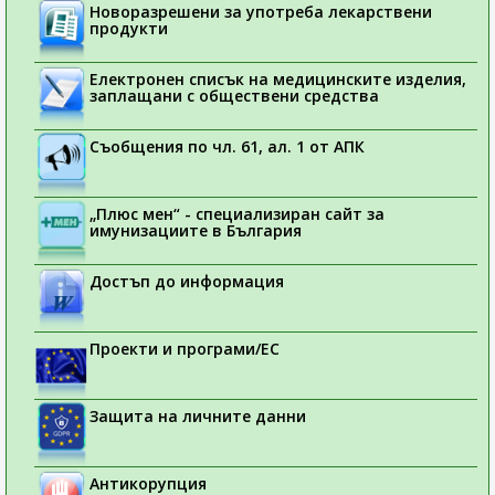
Новоразрешени за употреба лекарствени
продукти
Електронен списък на медицинските изделия,
заплащани с обществени средства
Съобщения по чл. 61, ал. 1 от АПК
„Плюс мен“ - специализиран сайт за
имунизациите в България
Достъп до информация
Проекти и програми/ЕС
Защита на личните данни
Антикорупция