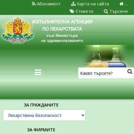
Абонамент
Карта на сайта
…
Етикети
Търсене
ЗА ГРАЖДАНИТЕ
ЗА ФИРМИТЕ