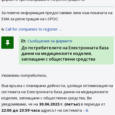
За повече информация предоставяме линк към поканата на
ЕМА за регистрация на i-SPOC:
Call for companies to register …
Съобщения за фирмите
До потребителите на Електронната база
данни на медицинските изделия,
заплащани с обществени средства
Уважаеми потребители,
Във връзка с планирани дейности, целящи оптимизация на
системата на Електронната база данни на медицинските
изделия, заплащани с обществени средства, Ви
уведомяваме, че на
30.06.2023 г. (петък)
в периода от
22:00 до 23:59 часа
адресът на системата -