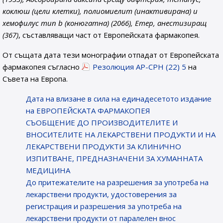
коклюш (цели клетки), полиомиелит (инактивирана) и
хемофилус тип b (конюгатна) (2066), Етер, анестизиращ
(367)
, съставляващи част от Европейската фармакопея.
От същата дата тези монографии отпадат от Европейската
фармакопея съгласно
Резолюция AP-CPH (22) 5
на
Съвета на Европа.
Датa на влизане в сила на единадесетото издание
на ЕВРОПЕЙСКАТА ФАРМАКОПЕЯ
СЪОБЩЕНИЕ ДО ПРОИЗВОДИТЕЛИТЕ И
ВНОСИТЕЛИТЕ НА ЛЕКАРСТВЕНИ ПРОДУКТИ И НА
ЛЕКАРСТВЕНИ ПРОДУКТИ ЗА КЛИНИЧНО
ИЗПИТВАНЕ, ПРЕДНАЗНАЧЕНИ ЗА ХУМАННАТА
МЕДИЦИНА
До притежателите на разрешения за употреба на
лекарствени продукти, удостоверения за
регистрация и разрешения за употреба на
лекарствени продукти от паралелен внос