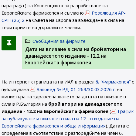
параграф г) на Конвенцията за разработване на
Европейската фармакопея и съгласно
Резолюция AP-
CPH (25) 2
на Съвета на Европа за въвеждане в сила на
териториите на държавите-членки.
Съобщения за фирмите
Дата на влизане в сила на брой втори на
дванадесетото издание - 12.2 на
Европейската фармакопея
На интернет страницата на ИАЛ в раздел
“Фармакопея”
е
публикувана
Заповед № РД-01-269/30.03.2026 г.
на
министъра на здравеопазването за датата на влизане в
сила в Р.България на
брой втори на дванадесетото
издание - 12.2 на Европейската фармакопея
(
График
за публикуване и влизане в сила на 12-то издание на
Европейската фармакопея и обща информация
). Датата е
определена в съответствие с разпоредбите на член 6,