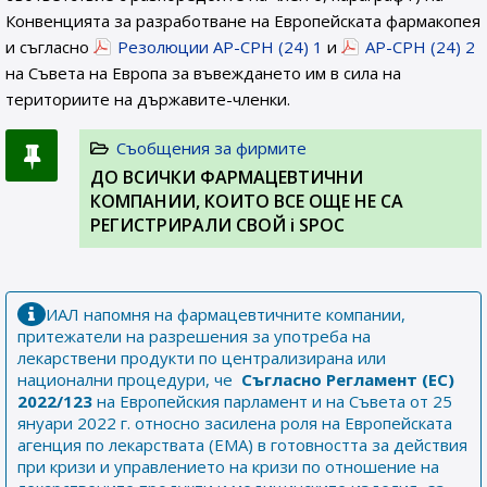
Конвенцията за разработване на Европейската фармакопея
и съгласно
Резолюции AP-CPH (24) 1
и
AP-CPH (24) 2
на Съвета на Европа за въвеждането им в сила на
териториите на държавите-членки.
Съобщения за фирмите
ДО ВСИЧКИ ФАРМАЦЕВТИЧНИ
КОМПАНИИ, КОИТО ВСЕ ОЩЕ НЕ СА
РЕГИСТРИРАЛИ СВОЙ i SPOC
ИАЛ напомня на фармацевтичните компании,
притежатели на разрешения за употреба на
лекарствени продукти по централизирана или
национални процедури, че
Съгласно Регламент (ЕС)
2022/123
на Европейския парламент и на Съвета от 25
януари 2022 г. относно засилена роля на Европейската
агенция по лекарствата (ЕМА) в готовността за действия
при кризи и управлението на кризи по отношение на