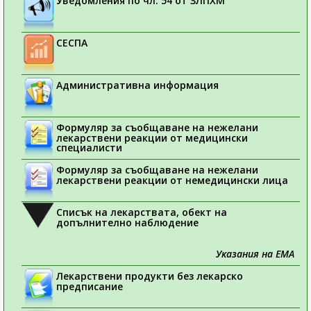
Уведомления по чл. 54 от ЗЛПХМ
СЕСПА
Административна информация
Формуляр за съобщаване на нежелани
лекарствени реакции от медицински
специалисти
Формуляр за съобщаване на нежелани
лекарствени реакции от немедицински лица
Списък на лекарствата, обект на
допълнително наблюдение
Указания на ЕМА
Лекарствени продукти без лекарско
предписание