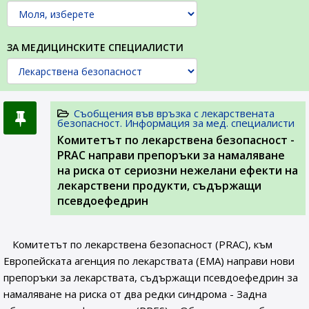
ЗА МЕДИЦИНСКИТЕ СПЕЦИАЛИСТИ
Съобщения във връзка с лекарствената
безопасност. Информация за мед. специалисти
Комитетът по лекарствена безопасност -
PRAC направи препоръки за намаляване
на риска от сериозни нежелани ефекти на
лекарствени продукти, съдържащи
псевдоефедрин
Комитетът по лекарствена безопасност (PRAC), към
Европейската агенция по лекарствата (ЕМА) направи нови
препоръки за лекарствата, съдържащи псевдоефедрин за
намаляване на риска от два редки синдрома - Задна