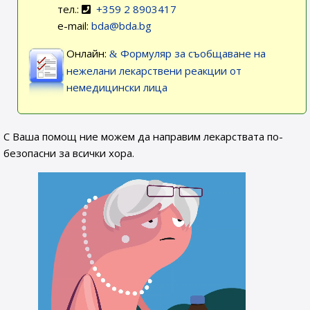
тел.:
+359 2 8903417
e-mail:
bda@bda.bg
Онлайн:
Формуляр за съобщаване на
нежелани лекарствени реакции от
немедицински лица
С Ваша помощ ние можем да направим лекарствата по-
безопасни за всички хора.