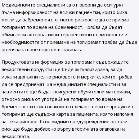
Медицинските специалисти са отговорни да осигурят
пълна информираност на всички пациентки, които биха
могли да забременеят, относно рисковете да се приема
топирамат по време на бременност. Трябва да бъдат
обмислени алтернативни терапевтични възможности и
необходимостта от приемане на топирамат трябва да бъде
оценявана поне веднъж в годината.
Продуктовата информация за топирамат съдържащите
лекарствени продукти ще бъде актуализирана, за да
изясни допълнително рисковете и мерките, които трябва
да се предприемат. За медицинските специалисти и за
пациентите ще бъдат осигурени обучителни материали,
относно риска от употреба на топирамат по време на
бременност и всяка опаковка от лекарствените продукти с
топирамат ще съдържа карта за пациента, която напомня
за тези рискове. Ясно видимо предупреждение за този
риск ще бъде добавено върху вторичната опаковка на
лекарствата.