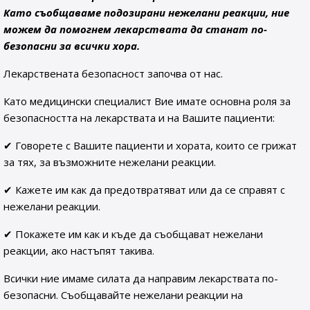
Като съобщаваме подозирани нежелани реакции, ние
можем да помогнем лекарствата да станат по-
безопасни за всички хора.
Лекарствената безопасност започва от нас.
Като медицински специалист Вие имате основна роля за
безопасността на лекарствата и на Вашите пациенти:
✔ Говорете с Вашите пациенти и хората, които се грижат
за тях, за възможните нежелани реакции.
✔ Кажете им как да предотвратяват или да се справят с
нежелани реакции.
✔ Покажете им как и къде да съобщават нежелани
реакции, ако настъпят такива.
Всички ние имаме силата да направим лекарствата по-
безопасни. Съобщавайте нежелани реакции на