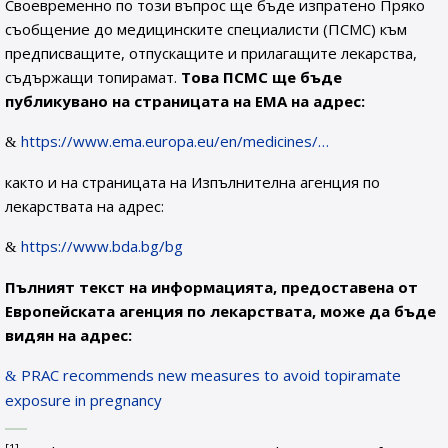
Своевременно по този въпрос ще бъде изпратено Пряко
съобщение до медицинските специалисти (ПСМС) към
предписващите, отпускащите и прилагащите лекарства,
съдържащи топирамат.
Това ПСМС ще бъде
публикувано на страницата на ЕМА на адрес:
https://www.ema.europa.eu/en/medicines/…
както и на страницата на Изпълнителна агенция по
лекарствата на адрес:
https://www.bda.bg/bg
Пълният текст на информацията, предоставена от
Европейската агенция по лекарствата, може да бъде
видян на адрес:
PRAC recommends new measures to avoid topiramate
exposure in pregnancy
[1]