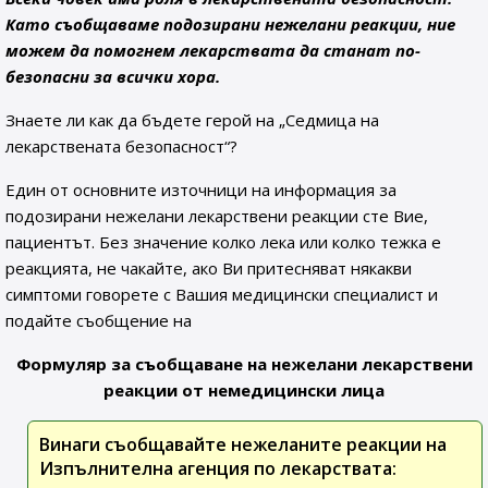
Като съобщаваме подозирани нежелани реакции, ние
можем да помогнем лекарствата да станат по-
безопасни за всички хора.
Знаете ли как да бъдете герой на „Седмица на
лекарствената безопасност“?
Един от основните източници на информация за
подозирани нежелани лекарствени реакции сте Вие,
пациентът. Без значение колко лека или колко тежка е
реакцията, не чакайте, ако Ви притесняват някакви
симптоми говорете с Вашия медицински специалист и
подайте съобщение на
Формуляр за съобщаване на нежелани лекарствени
реакции от немедицински лица
Винаги съобщавайте нежеланите реакции на
Изпълнителна агенция по лекарствата: