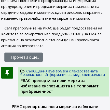
вече имат включени в придружаващата информация
предупреждения и предпазни мерки за намаляване на
сърдечно-съдови и мозъчносъдови рискове, свързани с
намалено кръвоснабдяване на сърцето и мозъка.
Сега препоръките на PRAC ще бъдат предоставени на
Комитета за лекарствените продукти (CHMP) на ЕМА за
приемане на окончателно становище на Европейската
агенция по лекарствата.
Прочети още...
Съобщения във връзка с лекарствената
безопасност. Информация за мед. специалисти
PRAC препоръчва нови мерки за
избягване експозицията на топирамат
при бременност
PRAC препоръчва нови мерки за избягване