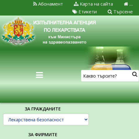
Абонамент
Карта на сайта
…
Етикети
Търсене
ЗА ГРАЖДАНИТЕ
ЗА ФИРМИТЕ