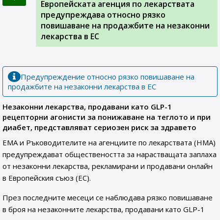
Европейската агенция по лекарствата
предупреждава относно рязко
повишаване на продажбите на незаконни
лекарства в ЕС
Предупреждение относно рязко повишаване на
продажбите на незаконни лекарства в ЕС
Незаконни лекарства, продавани като GLP-1
рецепторни агонисти за понижаване на теглото и при
диабет, представляват сериозен риск за здравето
EMA и Ръководителите на агенциите по лекарствата (HMA)
предупреждават обществеността за нарастващата заплаха
от незаконни лекарства, рекламирани и продавани онлайн
в Европейския съюз (EС).
През последните месеци се наблюдава рязко повишаване
в броя на незаконните лекарства, продавани като GLP-1