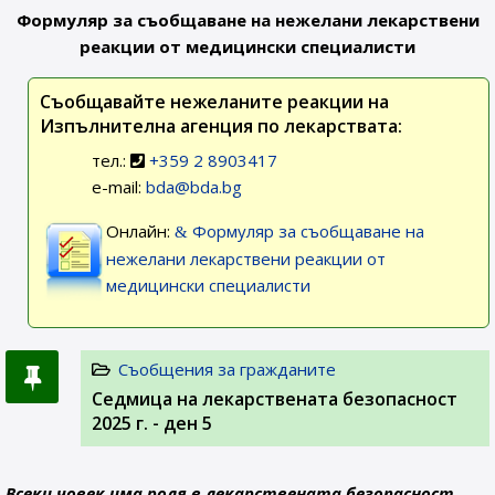
Формуляр за съобщаване на нежелани лекарствени
реакции от медицински специалисти
Съобщавайте нежеланите реакции на
Изпълнителна агенция по лекарствата:
тел.:
+359 2 8903417
e-mail:
bda@bda.bg
Онлайн:
Формуляр за съобщаване на
нежелани лекарствени реакции от
медицински специалисти
Съобщения за гражданите
Седмица на лекарствената безопасност
2025 г. - ден 5
Всеки човек има роля в лекарствената безопасност.