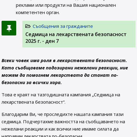
реклами или продукти на Вашия национален
компетентен орган.
Съобщения за гражданите
Седмица на лекарствената безопасност
2025 г. - ден 7
Всеки човек има роля в лекарствената безопасност.
Като съобщаваме подозирани нежелани реакции, ние
можем да помогнем лекарствата да станат по-
безопасни за всички хора.
Това е краят на тазгодишната кампания „Седмица на
лекарствената безопасност“.
Благодарим Ви, че проследихте нашата кампания тази
седмица. Подчертахме важността на съобщаването на
нежелани реакции и как всички ние имаме силата да
направим лекарствата по-безопасни.