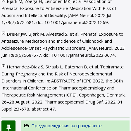
Bjørk M, Zoega H, Leinonen MK, et al. Association of
Prenatal Exposure to Antiseizure Medication With Risk of
Autism and Intellectual Disability. JAMA Neurol. 2022 Jul
1;79(7):672-681. doi: 10.1001/jamaneurol.2022.1269.
[2]
Dreier JW, Bjørk M, Alvestad S, et al. Prenatal Exposure to
Antiseizure Medication and Incidence of Childhood- and
Adolescence-Onset Psychiatric Disorders. JAMA Neurol. 2023
Jun 1;80(6):568-577. doi: 10.1001/jamaneurol.2023.0674.
[3]
Hernandez-Diaz S, Straub L, Bateman B, et al. Topiramate
During Pregnancy and the Risk of Neurodevelopmental
Disorders in Children. In: ABSTRACTS of ICPE 2022, the 38th
International Conference on Pharmacoepidemiology and
Therapeutic Risk Management (ICPE), Copenhagen, Denmark,
26–28 August, 2022. Pharmacoepidemiol Drug Saf, 2022; 31
Suppl 2:3-678, abstract 47.
Предупреждения за гражданите