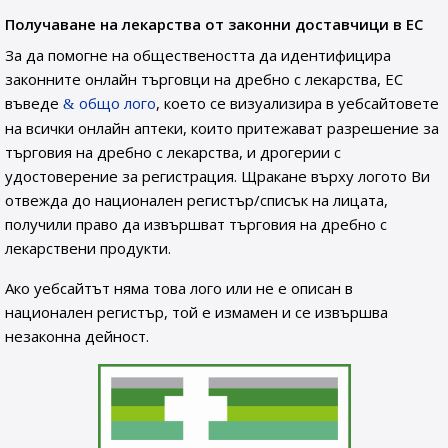
Получаване на лекарства от законни доставчици в ЕС
За да помогне на обществеността да идентифицира
законните онлайн търговци на дребно с лекарства, ЕС
въведе
общо лого
, което се визуализира в уебсайтовете
на всички онлайн аптеки, които притежават разрешение за
търговия на дребно с лекарства, и дрогерии с
удостоверение за регистрация. Щракане върху логото Ви
отвежда до национален регистър/списък на лицата,
получили право да извършват търговия на дребно с
лекарствени продукти.
Ако уебсайтът няма това лого или не е описан в
национален регистър, той е измамен и се извършва
незаконна дейност.