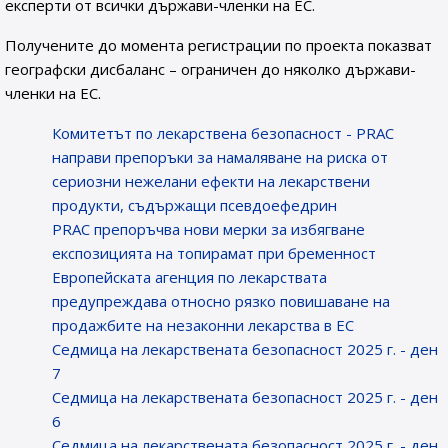
експерти от всички държави-членки на ЕС.
Получените до момента регистрации по проекта показват
географски дисбаланс – ограничен до няколко държави-
членки на ЕС.
Комитетът по лекарствена безопасност - PRAC
направи препоръки за намаляване на риска от
сериозни нежелани ефекти на лекарствени
продукти, съдържащи псевдоефедрин
PRAC препоръчва нови мерки за избягване
експозицията на топирамат при бременност
Европейската агенция по лекарствата
предупреждава относно рязко повишаване на
продажбите на незаконни лекарства в ЕС
Седмица на лекарствената безопасност 2025 г. - ден
7
Седмица на лекарствената безопасност 2025 г. - ден
6
Седмица на лекарствената безопасност 2025 г. - ден