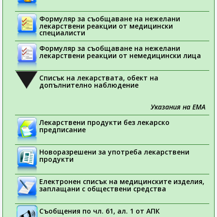
Формуляр за съобщаване на нежелани
лекарствени реакции от медицински
специалисти
Формуляр за съобщаване на нежелани
лекарствени реакции от немедицински лица
Списък на лекарствата, обект на
допълнително наблюдение
Указания на ЕМА
Лекарствени продукти без лекарско
предписание
Новоразрешени за употреба лекарствени
продукти
Електронен списък на медицинските изделия,
заплащани с обществени средства
Съобщения по чл. 61, ал. 1 от АПК