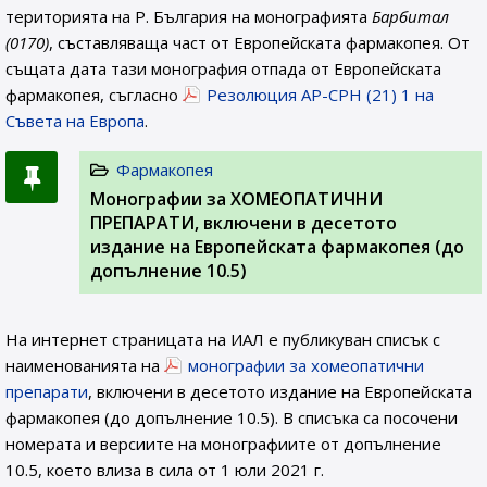
територията на Р. България на монографията
Барбитал
(0170)
, съставляваща част от Европейската фармакопея. От
същата дата тази монография отпада от Европейската
фармакопея, съгласно
Резолюция AP-CPH (21) 1 на
Съвета на Европа
.
Фармакопея
Монографии за ХОМЕОПАТИЧНИ
ПРЕПАРАТИ, включени в десетото
издание на Европейската фармакопея (до
допълнение 10.5)
На интернет страницата на ИАЛ e публикуван списък с
наименованията на
монографии за хомеопатични
препарати
, включени в десетото издание на Европейската
фармакопея (до допълнение 10.5). В списъка са посочени
номерата и версиите на монографиите от допълнение
10.5, което влиза в сила от 1 юли 2021 г.