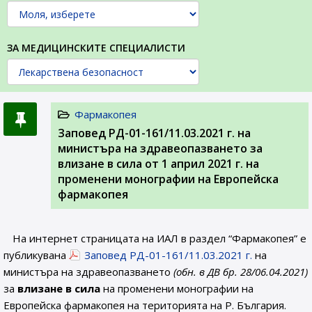
ЗА МЕДИЦИНСКИТЕ СПЕЦИАЛИСТИ
Фармакопея
Заповед РД-01-161/11.03.2021 г. на
министъра на здравеопазването за
влизане в сила от 1 април 2021 г. на
променени монографии на Европейска
фармакопея
На интернет страницата на ИАЛ в раздел “Фармакопея” е
публикувана
Заповед РД-01-161/11.03.2021 г.
на
министъра на здравеопазването
(обн. в ДВ бр. 28/06.04.2021)
за
влизане в сила
на променени монографии на
Европейска фармакопея на територията на Р. България.