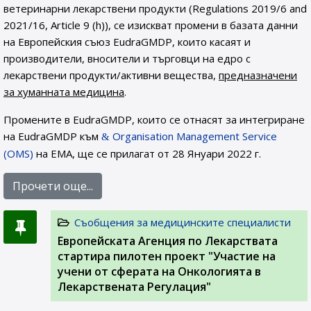
ветеринарни лекарствени продукти (Regulations 2019/6 and
2021/16, Article 9 (h)), се изискват промени в базата данни
на Европейския съюз EudraGMDP, които касаят и
производители, вносители и търговци на едро с
лекарствени продукти/активни вещества,
предназначени
за хуманната медицина
.
Промените в EudraGMDP, които се отнасят за интегриране
на EudraGMDP към
Organisation Management Service
(OMS)
на EMA, ще се прилагат от 28 Януари 2022 г.
Прочети още...
Съобщения за медицинските специалисти
Европейската Агенция по Лекарствата
стартира пилотен проект "Участие на
учени от сферата на Онкологията в
Лекарствената Регулация"