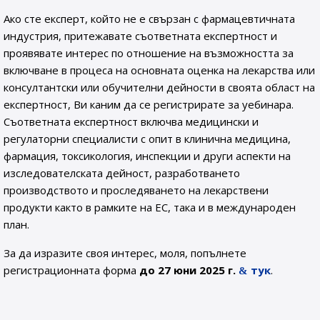
Ако сте експерт, който не е свързан с фармацевтичната
индустрия, притежавате съответната експертност и
проявявате интерес по отношение на възможността за
включване в процеса на основната оценка на лекарства или
консултантски или обучителни дейности в своята област на
експертност, Ви каним да се регистрирате за уебинара.
Съответната експертност включва медицински и
регулаторни специалисти с опит в клинична медицина,
фармация, токсикология, инспекции и други аспекти на
изследователската дейност, разработването
производството и проследяването на лекарствени
продукти както в рамките на ЕС, така и в международен
план.
За да изразите своя интерес, моля, попълнете
регистрационната форма
до 27 юни 2025 г.
тук
.