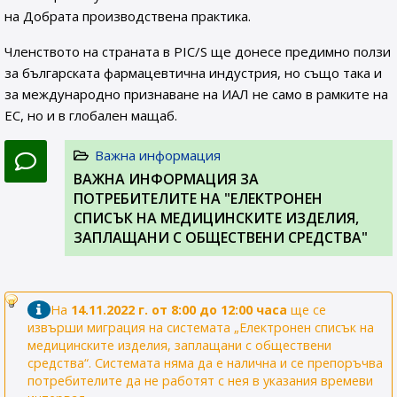
на Добрата производствена практика.
Членството на страната в PIC/S ще донесе предимно ползи
за българската фармацевтична индустрия, но също така и
за международно признаване на ИАЛ не само в рамките на
ЕС, но и в глобален мащаб.
Важна информация
ВАЖНА ИНФОРМАЦИЯ ЗА
ПОТРЕБИТЕЛИТЕ НА "ЕЛЕКТРОНЕН
СПИСЪК НА МЕДИЦИНСКИТЕ ИЗДЕЛИЯ,
ЗАПЛАЩАНИ С ОБЩЕСТВЕНИ СРЕДСТВА"
На
14.11.2022 г. от 8:00 до 12:00 часа
ще се
извърши миграция на системата „Електронен списък на
медицинските изделия, заплащани с обществени
средства“. Системата няма да е налична и се препоръчва
потребителите да не работят с нея в указания времеви