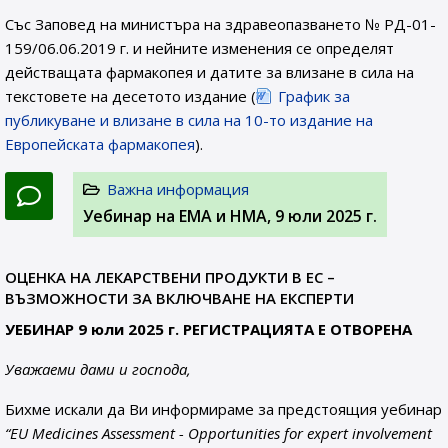
Със Заповед на министъра на здравеопазването № РД-01-
159/06.06.2019 г. и нейните изменения се определят
действащата фармакопея и датите за влизане в сила на
текстовете на десетото издание (
График за
публикуване и влизане в сила на 10-то издание на
Европейската фармакопея
).
Важна информация
Уебинар на ЕМА и НМА, 9 юли 2025 г.
ОЦЕНКА НА ЛЕКАРСТВЕНИ ПРОДУКТИ В ЕС –
ВЪЗМОЖНОСТИ ЗА ВКЛЮЧВАНЕ НА ЕКСПЕРТИ
УЕБИНАР 9 юли 2025 г. РЕГИСТРАЦИЯТА Е ОТВОРЕНА
Уважаеми дами и господа,
Бихме искали да Ви информираме за предстоящия уебинар
“EU Medicines Assessment - Opportunities for expert involvement