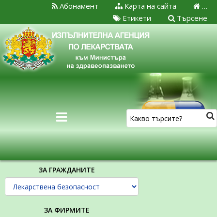
Абонамент
Карта на сайта
…
Етикети
Търсене
ЗА ГРАЖДАНИТЕ
ЗА ФИРМИТЕ