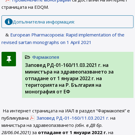
страницата на EDQM.
Допълнителна информация:
European Pharmacopoeia: Rapid implementation of the
revised sartan monographs on 1 April 2021
Фармакопея
Заповед РД-01-160/11.03.2021 г. на
министъра на здравеопазването за
отпадане от 1 януари 2022 г. на
територията на Р. България на
монография от ЕФ
На интернет страницата на ИАЛ в раздел “Фармакопея” е
публикувана
Заповед РД-01-160/11.03.2021 г.
на
министъра на здравеопазването
(обн. в ДВ бр.
28/06.04.2021)
за
отпадане от 1 януари 2022 г.
на