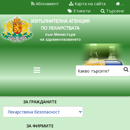
Абонамент
Карта на сайта
…
Етикети
Търсене
ЗА ГРАЖДАНИТЕ
ЗА ФИРМИТЕ