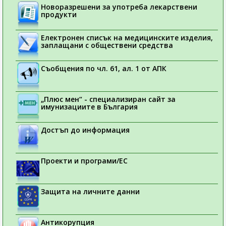
Новоразрешени за употреба лекарствени
продукти
Електронен списък на медицинските изделия,
заплащани с обществени средства
Съобщения по чл. 61, ал. 1 от АПК
„Плюс мен“ - специализиран сайт за
имунизациите в България
Достъп до информация
Проекти и програми/ЕС
Защита на личните данни
Антикорупция