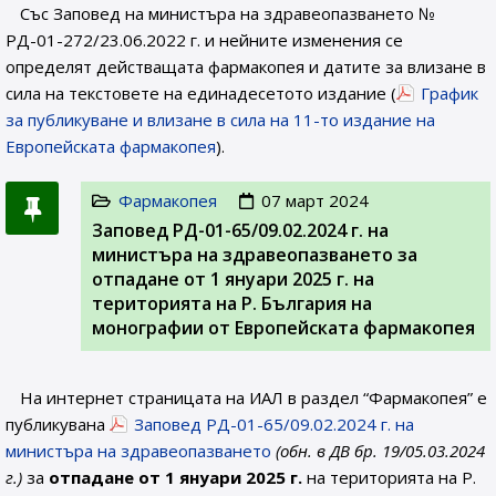
Със Заповед на министъра на здравеопазването №
РД-01-272/23.06.2022 г. и нейните изменения се
определят действащата фармакопея и датите за влизане в
сила на текстовете на единадесетото издание (
График
за публикуване и влизане в сила на 11-то издание на
Европейската фармакопея
).
Фармакопея
07 март 2024
Заповед РД-01-65/09.02.2024 г. на
министъра на здравеопазването за
отпадане от 1 януари 2025 г. на
територията на Р. България на
монографии от Европейската фармакопея
На интернет страницата на ИАЛ в раздел “Фармакопея” е
публикувана
Заповед РД-01-65/09.02.2024 г. на
министъра на здравеопазването
(обн. в ДВ бр. 19/05.03.2024
г.)
за
отпадане от 1 януари 2025 г.
на територията на Р.