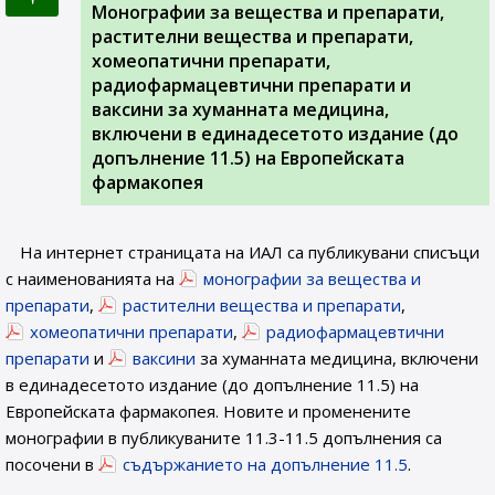
Монографии за вещества и препарати,
растителни вещества и препарати,
хомеопатични препарати,
радиофармацевтични препарати и
ваксини за хуманната медицина,
включени в единадесетото издание (до
допълнение 11.5) на Европейската
фармакопея
На интернет страницата на ИАЛ са публикувани списъци
с наименованията на
монографии за вещества и
препарати
,
растителни вещества и препарати
,
хомеопатични препарати
,
радиофармацевтични
препарати
и
ваксини
за хуманната медицина, включени
в единадесетото издание (до допълнение 11.5) на
Европейската фармакопея. Новите и променените
монографии в публикуваните 11.3-11.5 допълнения са
посочени в
съдържанието на допълнение 11.5
.