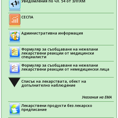
Уведомления по чл. 54 от ЗЛПХМ
СЕСПА
Административна информация
Формуляр за съобщаване на нежелани
лекарствени реакции от медицински
специалисти
Формуляр за съобщаване на нежелани
лекарствени реакции от немедицински лица
Списък на лекарствата, обект на
допълнително наблюдение
Указания на ЕМА
Лекарствени продукти без лекарско
предписание