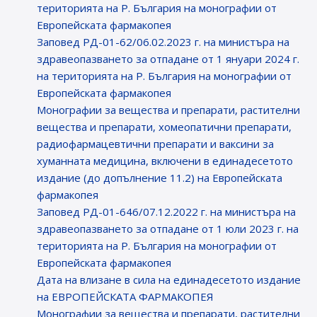
територията на Р. България на монографии от
Европейската фармакопея
Заповед РД-01-62/06.02.2023 г. на министъра на
здравеопазването за отпадане от 1 януари 2024 г.
на територията на Р. България на монографии от
Европейската фармакопея
Монографии за вещества и препарати, растителни
вещества и препарати, хомеопатични препарати,
радиофармацевтични препарати и ваксини за
хуманната медицина, включени в единадесетото
издание (до допълнение 11.2) на Европейската
фармакопея
Заповед РД-01-646/07.12.2022 г. на министъра на
здравеопазването за отпадане от 1 юли 2023 г. на
територията на Р. България на монографии от
Европейската фармакопея
Датa на влизане в сила на единадесетото издание
на ЕВРОПЕЙСКАТА ФАРМАКОПЕЯ
Монографии за вещества и препарати, растителни