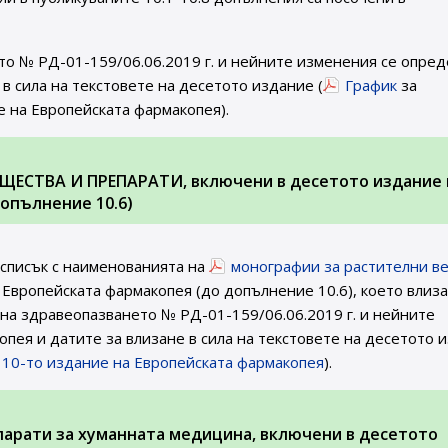
то № РД-01-159/06.06.2019 г. и нейните изменения се опред
в сила на текстовете на десетото издание (
График
за
е на Европейската фармакопея).
ЩЕСТВА И ПРЕПАРАТИ, включени в десетото издание 
опълнение 10.6)
 списък с наименованията на
монографии за растителни в
 Европейската фармакопея (до допълнение 10.6), което влиза
а на здравеопазването № РД-01-159/06.06.2019 г. и нейните
пея и датите за влизане в сила на текстовете на десетото 
а 10-то издание на Европейската фармакопея
).
парати за хуманната медицина, включени в десетото