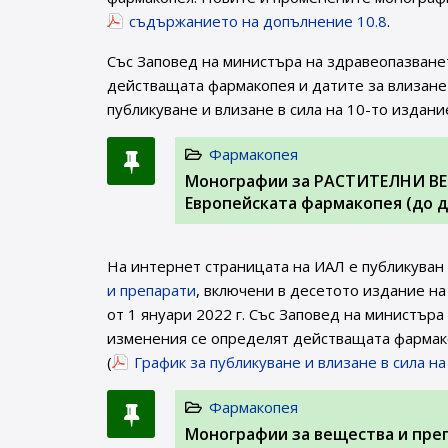
съдържанието на допълнение 10.8
.
Със Заповед на министъра на здравеопазване
действащата фармакопея и датите за влизане 
публикуване и влизане в сила на 10-то издани
Фармакопея
Монографии за РАСТИТЕЛНИ ВЕ
Европейската фармакопея (до д
На интернет страницата на ИАЛ e публикуван
и препарати
, включени в десетото издание на
от 1 януари 2022 г. Със Заповед на министър
изменения се определят действащата фармако
(
График за публикуване и влизане в сила н
Фармакопея
Монографии за вещества и пре