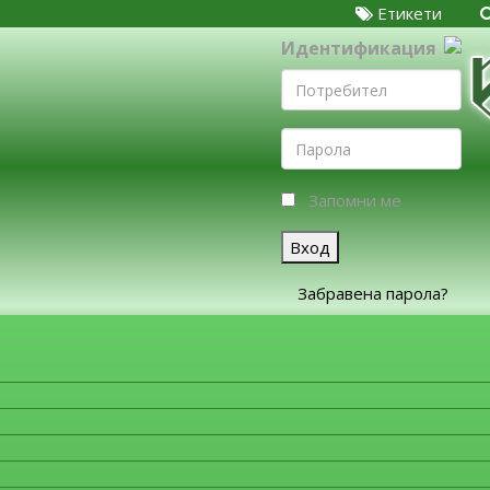
Етикети
Идентификация
Запомни ме
Вход
Забравена парола?
ЗА ФИРМИТЕ