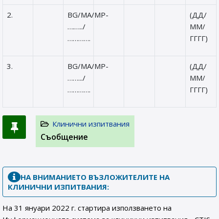
2.
BG/MA/MP-
(ДД/
….…../
ММ/
………….
ГГГГ)
3.
BG/MA/MP-
(ДД/
…….../
ММ/
………….
ГГГГ)
Клинични изпитвания
Съобщение
НА ВНИМАНИЕТО ВЪЗЛОЖИТЕЛИТЕ НА
КЛИНИЧНИ ИЗПИТВАНИЯ:
На 31 януари 2022 г. стартира използването на