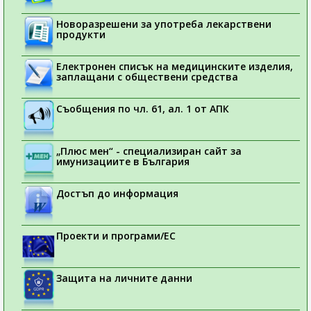
Новоразрешени за употреба лекарствени
продукти
Електронен списък на медицинските изделия,
заплащани с обществени средства
Съобщения по чл. 61, ал. 1 от АПК
„Плюс мен“ - специализиран сайт за
имунизациите в България
Достъп до информация
Проекти и програми/ЕС
Защита на личните данни