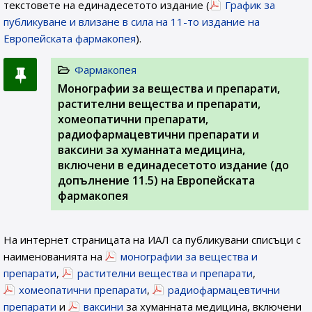
текстовете на единадесетото издание (
График за
публикуване и влизане в сила на 11-то издание на
Европейската фармакопея
).
Фармакопея
Монографии за вещества и препарати,
растителни вещества и препарати,
хомеопатични препарати,
радиофармацевтични препарати и
ваксини за хуманната медицина,
включени в единадесетото издание (до
допълнение 11.5) на Европейската
фармакопея
На интернет страницата на ИАЛ са публикувани списъци с
наименованията на
монографии за вещества и
препарати
,
растителни вещества и препарати
,
хомеопатични препарати
,
радиофармацевтични
препарати
и
ваксини
за хуманната медицина, включени