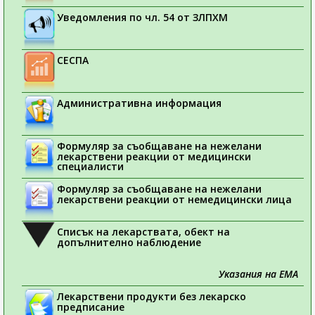
Уведомления по чл. 54 от ЗЛПХМ
СЕСПА
Административна информация
Формуляр за съобщаване на нежелани
лекарствени реакции от медицински
специалисти
Формуляр за съобщаване на нежелани
лекарствени реакции от немедицински лица
Списък на лекарствата, обект на
допълнително наблюдение
Указания на ЕМА
Лекарствени продукти без лекарско
предписание