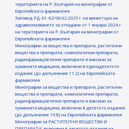
територията на Р. България на монографии от
Европейската фармакопея
Заповед РД-01-62/06.02.2023 г. на министъра на
здравеопазването за отпадане от 1 януари 2024 г.
на територията на Р. България на монографии от
Европейската фармакопея
Монографии за вещества и препарати, растителни
вещества и препарати, хомеопатични препарати,
радиофармацевтични препарати и ваксини за
хуманната медицина, включени в единадесетото
издание (до допълнение 11.2) на Европейската
фармакопея
Монографии за вещества и препарати, растителни
вещества и препарати, хомеопатични препарати,
радиофармацевтични препарати и ваксини за
хуманната медицина, включени в десетото издание
(до допълнение 10.8) на Европейската фармакопея
Монографии за РАСТИТЕЛНИ ВЕЩЕСТВА И
ПРЕПАРАТИ, включени в десетото издание на