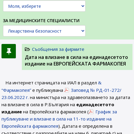
ЗА МЕДИЦИНСКИТЕ СПЕЦИАЛИСТИ
Съобщения за фирмите
Датa на влизане в сила на единадесетото
издание на ЕВРОПЕЙСКАТА ФАРМАКОПЕЯ
На интернет страницата на ИАЛ в раздел
“Фармакопея”
е публикувана
Заповед № РД-01-272/
23.06.2022 г.
на министъра на здравеопазването за датата
на влизане в сила в Р.България на
единадесетото
издание
на Европейската фармакопея (
График за
публикуване и влизане в сила на 11-то издание на
Европейската фармакопея
). Датата е определена в
съответствие с разпоредбите на член 6, параграф г) на