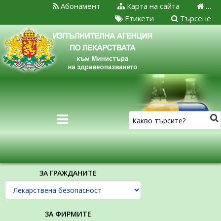
Абонамент
Карта на сайта
…
Етикети
Търсене
ЗА ГРАЖДАНИТЕ
ЗА ФИРМИТЕ