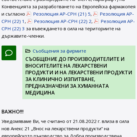
Конвенцията за разработването на Европейска фармакопея
и съгласно
Резолюция AP-CPH (21) 5
,
Резолюция AP-
CPH (22) 1
,
Резолюция AP-CPH (22) 2
,
Резолюция AP-
CPH (22) 3
за въвеждането в сила на териториите на
държавите-членки.
Съобщения за фирмите
СЪОБЩЕНИЕ ДО ПРОИЗВОДИТЕЛИТЕ И
ВНОСИТЕЛИТЕ НА ЛЕКАРСТВЕНИ
ПРОДУКТИ И НА ЛЕКАРСТВЕНИ ПРОДУКТИ
ЗА КЛИНИЧНО ИЗПИТВАНЕ,
ПРЕДНАЗНАЧЕНИ ЗА ХУМАННАТА
МЕДИЦИНА
ВАЖНО!!!
Уведомяваме Ви, че считано от 21.08.2022 г. влиза в сила
нов Анекс 21 „Внос на лекарствени продукти“ на
европейското ръководство за Добра производствена