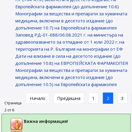
Европейската фармакопея (до допълнение 10.6)
Монографии за вещества и препарати за хуманната
медицина, включени в десетото издание (до
допълнение 10.7) на Европейската фармакопея
Заповед РД-01-688/06.08.2021 г. на министъра на
здравеопазването за отпадане от 1 юли 2022 г. на
територията на Р. България на монографии от ЕФ
Дати на влизане в сила на десетото издание (до
допълнение 10.8) на ЕВРОПЕЙСКАТА ФАРМАКОПЕЯ
Монографии за вещества и препарати за хуманната
медицина, включени в десетото издание (до
допълнение 10.5) на Европейската фармакопея
Начало
Предишна
1
2
3
Страница
2 от 6
Важна информация!