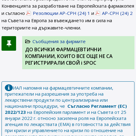
Конвенцията за разработване на Европейската фармакопея
и съгласно
Резолюции AP-CPH (24) 1
и
AP-CPH (24) 2
на Съвета на Европа за въвеждането им в сила на
териториите на държавите-членки.
Съобщения за фирмите
ДО ВСИЧКИ ФАРМАЦЕВТИЧНИ
КОМПАНИИ, КОИТО ВСЕ ОЩЕ НЕ СА
РЕГИСТРИРАЛИ СВОЙ i SPOC
ИАЛ напомня на фармацевтичните компании,
притежатели на разрешения за употреба на
лекарствени продукти по централизирана или
национални процедури, че
Съгласно Регламент (ЕС)
2022/123
на Европейския парламент и на Съвета от 25
януари 2022 г. относно засилена роля на Европейската
агенция по лекарствата (ЕМА) в готовността за действия
при кризи и управлението на кризи по отношение на