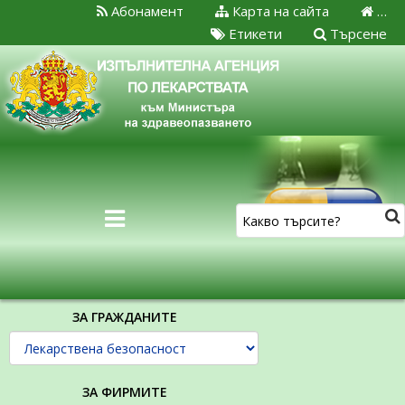
Абонамент
Карта на сайта
…
Етикети
Търсене
ЗА ГРАЖДАНИТЕ
ЗА ФИРМИТЕ