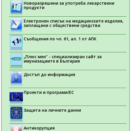
Новоразрешени за употреба лекарствени
продукти
Електронен списък на медицинските изделия,
заплащани с обществени средства
Съобщения по чл. 61, ал. 1 от АПК
„Плюс мен“ - специализиран сайт за
имунизациите в България
Достъп до информация
Проекти и програми/ЕС
Защита на личните данни
Антикорупция