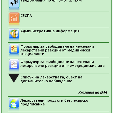
Уведомления по чл. 54 от ЗЛПХМ
СЕСПА
Административна информация
Формуляр за съобщаване на нежелани
лекарствени реакции от медицински
специалисти
Формуляр за съобщаване на нежелани
лекарствени реакции от немедицински лица
Списък на лекарствата, обект на
допълнително наблюдение
Указания на ЕМА
Лекарствени продукти без лекарско
предписание