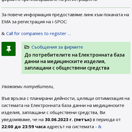
За повече информация предоставяме линк към поканата на
ЕМА за регистрация на i-SPOC:
Call for companies to register …
Съобщения за фирмите
До потребителите на Електронната база
данни на медицинските изделия,
заплащани с обществени средства
Уважаеми потребители,
Във връзка с планирани дейности, целящи оптимизация на
системата на Електронната база данни на медицинските
изделия, заплащани с обществени средства, Ви
уведомяваме, че на
30.06.2023 г. (петък)
в периода от
22:00 до 23:59 часа
адресът на системата -