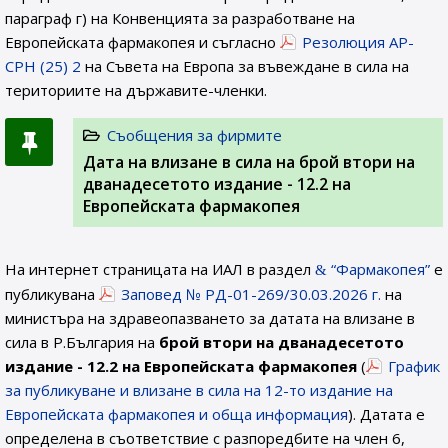
параграф г) на Конвенцията за разработване на
Европейската фармакопея и съгласно
Резолюция AP-
CPH (25) 2
на Съвета на Европа за въвеждане в сила на
териториите на държавите-членки.
Съобщения за фирмите
Дата на влизане в сила на брой втори на
дванадесетото издание - 12.2 на
Европейската фармакопея
На интернет страницата на ИАЛ в раздел
“Фармакопея”
е
публикувана
Заповед № РД-01-269/30.03.2026 г.
на
министъра на здравеопазването за датата на влизане в
сила в Р.България на
брой втори на дванадесетото
издание - 12.2 на Европейската фармакопея
(
График
за публикуване и влизане в сила на 12-то издание на
Европейската фармакопея и обща информация
). Датата е
определена в съответствие с разпоредбите на член 6,