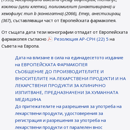
коклюш (цели клетки), полиомиелит (инактивирана) и
хемофилус тип b (конюгатна) (2066), Етер, анестизиращ
(367)
, съставляващи част от Европейската фармакопея.
От същата дата тези монографии отпадат от Европейската
фармакопея съгласно
Резолюция AP-CPH (22) 5
на
Съвета на Европа.
Датa на влизане в сила на единадесетото издание
на ЕВРОПЕЙСКАТА ФАРМАКОПЕЯ
СЪОБЩЕНИЕ ДО ПРОИЗВОДИТЕЛИТЕ И
ВНОСИТЕЛИТЕ НА ЛЕКАРСТВЕНИ ПРОДУКТИ И НА
ЛЕКАРСТВЕНИ ПРОДУКТИ ЗА КЛИНИЧНО
ИЗПИТВАНЕ, ПРЕДНАЗНАЧЕНИ ЗА ХУМАННАТА
МЕДИЦИНА
До притежателите на разрешения за употреба на
лекарствени продукти, удостоверения за
регистрация и разрешения за употреба на
лекарствени продукти от паралелен внос