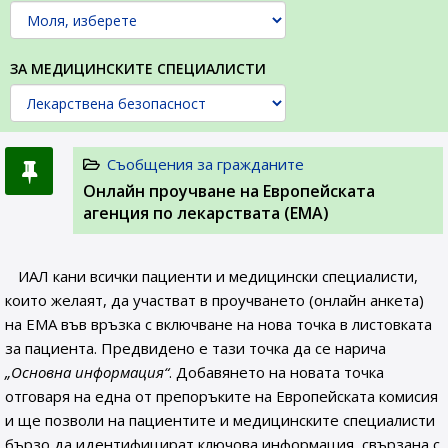
ЗА МЕДИЦИНСКИТЕ СПЕЦИАЛИСТИ
Съобщения за гражданите
Онлайн проучване на Европейската
агенция по лекарствата (ЕМА)
ИАЛ кани всички пациенти и медицински специалисти,
които желаят, да участват в проучването (онлайн анкета)
на ЕМА във връзка с включване на нова точка в листовката
за пациента. Предвидено е тази точка да се нарича
„Основна информация“
. Добавянето на новата точка
отговаря на една от препоръките на Европейската комисия
и ще позволи на пациентите и медицинските специалисти
бързо да идентифицират ключова информация, свързана с