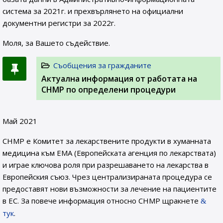
система за 2021г. и прехвърлянето на официални
документни регистри за 2022г.
Моля, за Вашето съдействие.
Съобщения за гражданите
Актуална информация от работата на
CHMP по определени процедури
Май 2021
CHMP е Комитет за лекарствените продукти в хуманната
медицина към EMA (Европейската агенция по лекарствата)
и играе ключова роля при разрешаването на лекарства в
Европейския съюз. Чрез централизираната процедура се
предоставят нови възможности за лечение на пациентите
в ЕС. За повече информация относно CHMP щракнете
тук
.