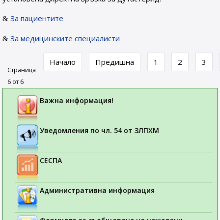
За пациентите
За медицинските специалисти
Начало
Предишна
1
2
3
Страница
6 от 6
Важна информация!
Уведомления по чл. 54 от ЗЛПХМ
СЕСПА
Административна информация