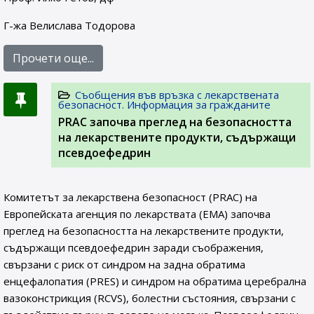
Г-жа Велислава Тодорова
Прочети още...
Съобщения във връзка с лекарствената
безопасност. Информация за гражданите
PRAC започва преглед на безопасността
на лекарствените продукти, съдържащи
псевдоефедрин
Комитетът за лекарствена безопасност (PRAC) на
Европейската агенция по лекарствата (ЕМА) започва
преглед на безопасността на лекарствените продукти,
съдържащи псевдоефедрин заради съображения,
свързани с риск от синдром на задна обратима
енцефалопатия (PRES) и синдром на обратима церебрална
вазоконстрикция (RCVS), болестни състояния, свързани с