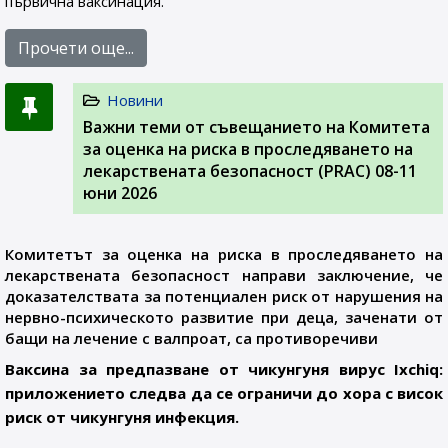
първична ваксинация.
Прочети още...
Новини
Важни теми от съвещанието на Комитета
за оценка на риска в проследяването на
лекарствената безопасност (PRAC) 08-11
юни 2026
Комитетът за оценка на риска в проследяването на
лекарствената безопасност направи заключение, че
доказателствата за потенциален риск от нарушения на
нервно-психическото развитие при деца, заченати от
бащи на лечение с валпроат, са противоречиви
Ваксина за предпазване от чикунгуня вирус Ixchiq:
приложението следва да се ограничи до хора с висок
риск от чикунгуня инфекция.