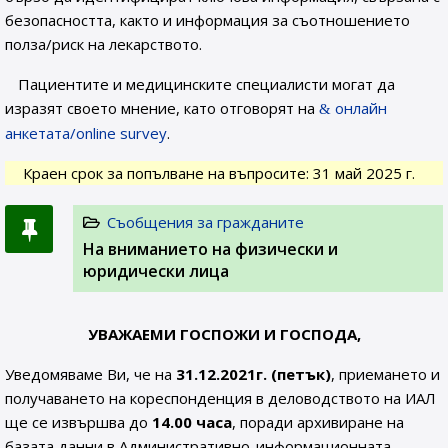
безопасността, както и информация за съотношението
полза/риск на лекарството.
Пациентите и медицинските специалисти могат да
изразят своето мнение, като отговорят на
онлайн
анкетата/online survey
.
Краен срок за попълване на въпросите: 31 май 2025 г.
Съобщения за гражданите
На вниманието на физически и
юридически лица
УВАЖАЕМИ ГОСПОЖИ И ГОСПОДА,
Уведомяваме Ви, че на
31.12.2021г. (петък)
, приемането и
получаването на кореспонденция в деловодството на ИАЛ
ще се извършва до
14.00 часа
, поради архивиране на
базата данни в Административно-информационната