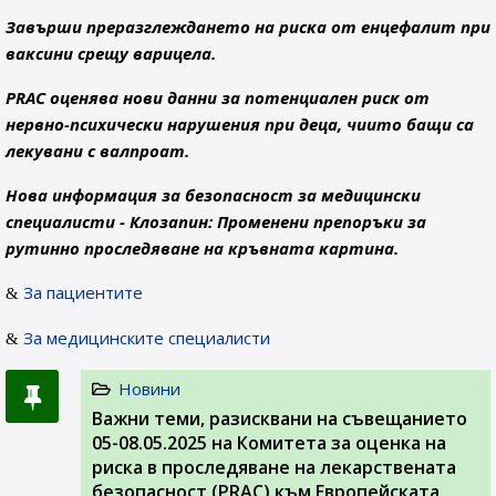
Завърши преразглеждането на риска от енцефалит при
ваксини срещу варицела.
PRAC оценява нови данни за потенциален риск от
нервно-психически нарушения при деца, чиито бащи са
лекувани с валпроат.
Нова информация за безопасност за медицински
специалисти - Клозапин: Променени препоръки за
рутинно проследяване на кръвната картина.
За пациентите
За медицинските специалисти
Новини
Важни теми, разисквани на съвeщанието
05-08.05.2025 на Комитета за оценка на
риска в проследяване на лекарствената
безопасност (PRAC) към Европейската