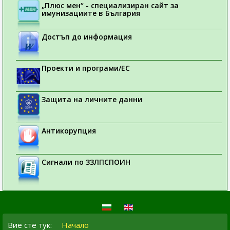
„Плюс мен“ - специализиран сайт за
имунизациите в България
Достъп до информация
Проекти и програми/ЕС
Защита на личните данни
Антикорупция
Сигнали по ЗЗЛПСПОИН
Вие сте тук:
Начало