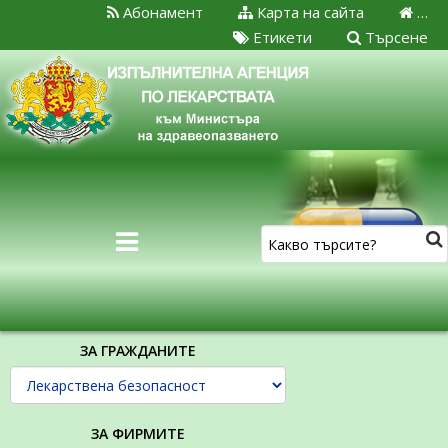
Абонамент
Карта на сайта
…
Етикети
Търсене
ЗА ГРАЖДАНИТЕ
ЗА ФИРМИТЕ