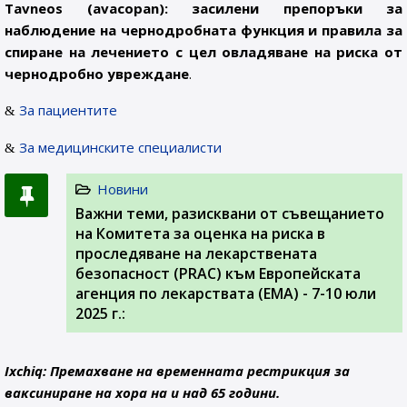
Tavneos (avacopan): засилени препоръки за
наблюдение на чернодробната функция и правила за
спиране на лечението с цел овладяване на риска от
чернодробно увреждане
.
За пациентите
За медицинските специалисти
Новини
Важни теми, разисквани от съвещанието
на Комитета за оценка на риска в
проследяване на лекарствената
безопасност (PRAC) към Европейската
агенция по лекарствата (ЕМА) - 7-10 юли
2025 г.:
Ixchiq: Премахване на временната рестрикция за
ваксиниране на хора на и над 65 години.