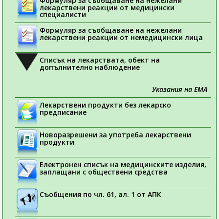
Формуляр за съобщаване на нежелани
лекарствени реакции от медицински
специалисти
Формуляр за съобщаване на нежелани
лекарствени реакции от немедицински лица
Списък на лекарствата, обект на
допълнително наблюдение
Указания на ЕМА
Лекарствени продукти без лекарско
предписание
Новоразрешени за употреба лекарствени
продукти
Електронен списък на медицинските изделия,
заплащани с обществени средства
Съобщения по чл. 61, ал. 1 от АПК