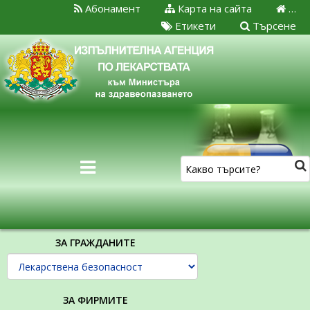
Абонамент
Карта на сайта
…
Етикети
Търсене
ЗА ГРАЖДАНИТЕ
ЗА ФИРМИТЕ