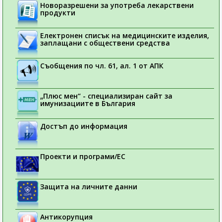
Новоразрешени за употреба лекарствени
продукти
Електронен списък на медицинските изделия,
заплащани с обществени средства
Съобщения по чл. 61, ал. 1 от АПК
„Плюс мен“ - специализиран сайт за
имунизациите в България
Достъп до информация
Проекти и програми/ЕС
Защита на личните данни
Антикорупция