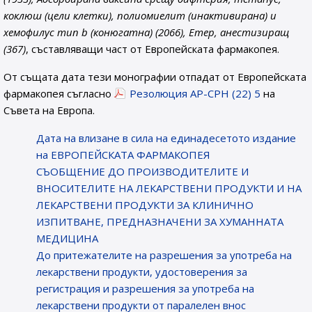
коклюш (цели клетки), полиомиелит (инактивирана) и
хемофилус тип b (конюгатна) (2066), Етер, анестизиращ
(367)
, съставляващи част от Европейската фармакопея.
От същата дата тези монографии отпадат от Европейската
фармакопея съгласно
Резолюция AP-CPH (22) 5
на
Съвета на Европа.
Датa на влизане в сила на единадесетото издание
на ЕВРОПЕЙСКАТА ФАРМАКОПЕЯ
СЪОБЩЕНИЕ ДО ПРОИЗВОДИТЕЛИТЕ И
ВНОСИТЕЛИТЕ НА ЛЕКАРСТВЕНИ ПРОДУКТИ И НА
ЛЕКАРСТВЕНИ ПРОДУКТИ ЗА КЛИНИЧНО
ИЗПИТВАНЕ, ПРЕДНАЗНАЧЕНИ ЗА ХУМАННАТА
МЕДИЦИНА
До притежателите на разрешения за употреба на
лекарствени продукти, удостоверения за
регистрация и разрешения за употреба на
лекарствени продукти от паралелен внос