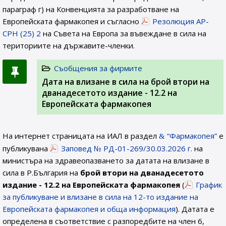
параграф г) на Конвенцията за разработване на
Европейската фармакопея и съгласно
Резолюция AP-
CPH (25) 2
на Съвета на Европа за въвеждане в сила на
териториите на държавите-членки.
Съобщения за фирмите
Дата на влизане в сила на брой втори на
дванадесетото издание - 12.2 на
Европейската фармакопея
На интернет страницата на ИАЛ в раздел
“Фармакопея”
е
публикувана
Заповед № РД-01-269/30.03.2026 г.
на
министъра на здравеопазването за датата на влизане в
сила в Р.България на
брой втори на дванадесетото
издание - 12.2 на Европейската фармакопея
(
График
за публикуване и влизане в сила на 12-то издание на
Европейската фармакопея и обща информация
). Датата е
определена в съответствие с разпоредбите на член 6,