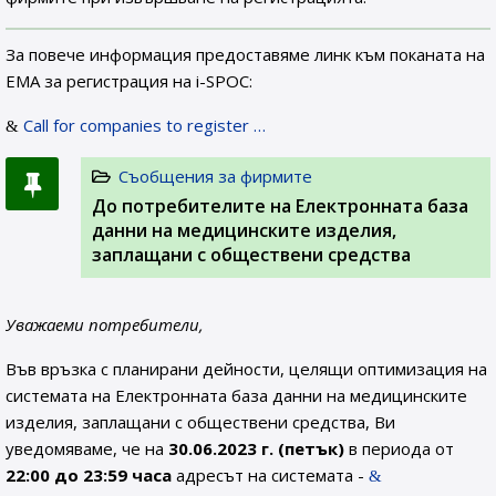
За повече информация предоставяме линк към поканата на
ЕМА за регистрация на i-SPOC:
Call for companies to register …
Съобщения за фирмите
До потребителите на Електронната база
данни на медицинските изделия,
заплащани с обществени средства
Уважаеми потребители,
Във връзка с планирани дейности, целящи оптимизация на
системата на Електронната база данни на медицинските
изделия, заплащани с обществени средства, Ви
уведомяваме, че на
30.06.2023 г. (петък)
в периода от
22:00 до 23:59 часа
адресът на системата -