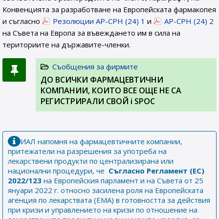
Конвенцията за разработване на Европейската фармакопея
и съгласно
Резолюции AP-CPH (24) 1
и
AP-CPH (24) 2
на Съвета на Европа за въвеждането им в сила на
териториите на държавите-членки.
Съобщения за фирмите
ДО ВСИЧКИ ФАРМАЦЕВТИЧНИ
КОМПАНИИ, КОИТО ВСЕ ОЩЕ НЕ СА
РЕГИСТРИРАЛИ СВОЙ i SPOC
ИАЛ напомня на фармацевтичните компании,
притежатели на разрешения за употреба на
лекарствени продукти по централизирана или
национални процедури, че
Съгласно Регламент (ЕС)
2022/123
на Европейския парламент и на Съвета от 25
януари 2022 г. относно засилена роля на Европейската
агенция по лекарствата (ЕМА) в готовността за действия
при кризи и управлението на кризи по отношение на