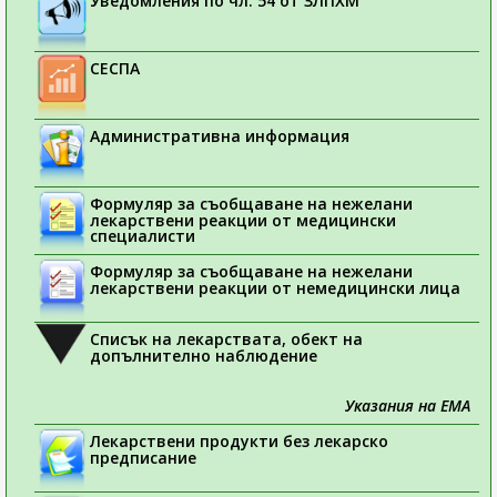
Уведомления по чл. 54 от ЗЛПХМ
СЕСПА
Административна информация
Формуляр за съобщаване на нежелани
лекарствени реакции от медицински
специалисти
Формуляр за съобщаване на нежелани
лекарствени реакции от немедицински лица
Списък на лекарствата, обект на
допълнително наблюдение
Указания на ЕМА
Лекарствени продукти без лекарско
предписание