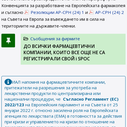
Конвенцията за разработване на Европейската фармакопея
и съгласно
Резолюции AP-CPH (24) 1
и
AP-CPH (24) 2
на Съвета на Европа за въвеждането им в сила на
териториите на държавите-членки.
Съобщения за фирмите
ДО ВСИЧКИ ФАРМАЦЕВТИЧНИ
КОМПАНИИ, КОИТО ВСЕ ОЩЕ НЕ СА
РЕГИСТРИРАЛИ СВОЙ i SPOC
ИАЛ напомня на фармацевтичните компании,
притежатели на разрешения за употреба на
лекарствени продукти по централизирана или
национални процедури, че
Съгласно Регламент (ЕС)
2022/123
на Европейския парламент и на Съвета от 25
януари 2022 г. относно засилена роля на Европейската
агенция по лекарствата (ЕМА) в готовността за действия
при кризи и управлението на кризи по отношение на