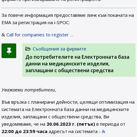
За повече информация предоставяме линк към поканата на
ЕМА за регистрация на i-SPOC:
Call for companies to register …
Съобщения за фирмите
До потребителите на Електронната база
данни на медицинските изделия,
заплащани с обществени средства
Уважаеми потребители,
Във връзка с планирани дейности, целящи оптимизация на
системата на Електронната база данни на медицинските
изделия, заплащани с обществени средства, Ви
уведомяваме, че на
30.06.2023 г. (петък)
в периода от
22:00 до 23:59 часа
адресът на системата -