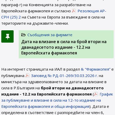
параграф г) на Конвенцията за разработване на
Европейската фармакопея и съгласно
Резолюция AP-
CPH (25) 2
на Съвета на Европа за въвеждане в сила на
териториите на държавите-членки.
Съобщения за фирмите
Дата на влизане в сила на брой втори на
дванадесетото издание - 12.2 на
Европейската фармакопея
На интернет страницата на ИАЛ в раздел
“Фармакопея”
е
публикувана
Заповед № РД-01-269/30.03.2026 г.
на
министъра на здравеопазването за датата на влизане в
сила в Р.България на
брой втори на дванадесетото
издание - 12.2 на Европейската фармакопея
(
График
за публикуване и влизане в сила на 12-то издание на
Европейската фармакопея и обща информация
). Датата е
определена в съответствие с разпоредбите на член 6,