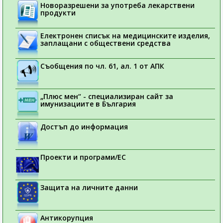
Новоразрешени за употреба лекарствени
продукти
Електронен списък на медицинските изделия,
заплащани с обществени средства
Съобщения по чл. 61, ал. 1 от АПК
„Плюс мен“ - специализиран сайт за
имунизациите в България
Достъп до информация
Проекти и програми/ЕС
Защита на личните данни
Антикорупция