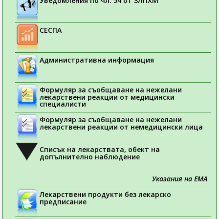
Уведомления по чл. 54 от ЗЛПХМ
СЕСПА
Административна информация
Формуляр за съобщаване на нежелани
лекарствени реакции от медицински
специалисти
Формуляр за съобщаване на нежелани
лекарствени реакции от немедицински лица
Списък на лекарствата, обект на
допълнително наблюдение
Указания на ЕМА
Лекарствени продукти без лекарско
предписание