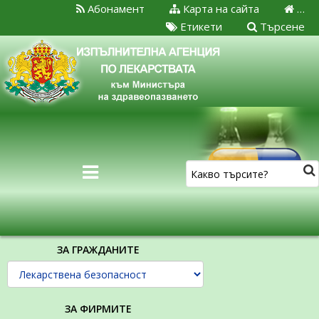
Абонамент
Карта на сайта
…
Етикети
Търсене
ЗА ГРАЖДАНИТЕ
ЗА ФИРМИТЕ