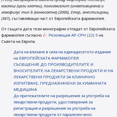
коклюш (цели клетки), полиомиелит (инактивирана) и
хемофилус тип b (конюгатна) (2066), Етер, анестизиращ
(367)
, съставляващи част от Европейската фармакопея.
От същата дата тези монографии отпадат от Европейската
фармакопея съгласно
Резолюция AP-CPH (22) 5
на
Съвета на Европа.
Датa на влизане в сила на единадесетото издание
на ЕВРОПЕЙСКАТА ФАРМАКОПЕЯ
СЪОБЩЕНИЕ ДО ПРОИЗВОДИТЕЛИТЕ И
ВНОСИТЕЛИТЕ НА ЛЕКАРСТВЕНИ ПРОДУКТИ И НА
ЛЕКАРСТВЕНИ ПРОДУКТИ ЗА КЛИНИЧНО
ИЗПИТВАНЕ, ПРЕДНАЗНАЧЕНИ ЗА ХУМАННАТА
МЕДИЦИНА
До притежателите на разрешения за употреба на
лекарствени продукти, удостоверения за
регистрация и разрешения за употреба на
лекарствени продукти от паралелен внос