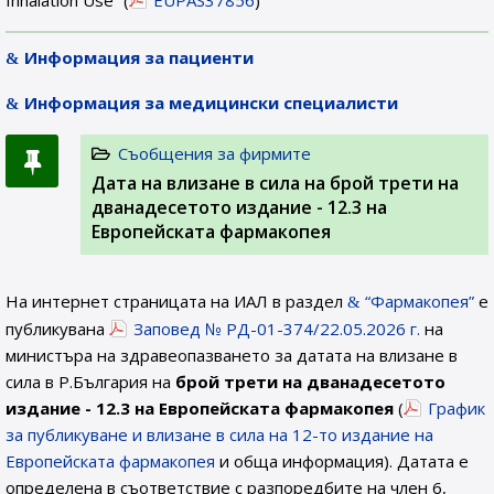
Inhalation Use” (
EUPAS37856
)
Информация за пациенти
Информация за медицински специалисти
Съобщения за фирмите
Дата на влизане в сила на брой трети на
дванадесетото издание - 12.3 на
Европейската фармакопея
На интернет страницата на ИАЛ в раздел
“Фармакопея”
е
публикувана
Заповед № РД-01-374/22.05.2026 г.
на
министъра на здравеопазването за датата на влизане в
сила в Р.България на
брой трети на дванадесетото
издание - 12.3 на Европейската фармакопея
(
График
за публикуване и влизане в сила на 12-то издание на
Европейската фармакопея
и обща информация). Датата е
определена в съответствие с разпоредбите на член 6,