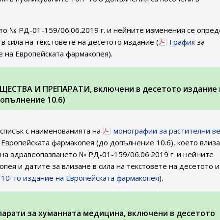
то № РД-01-159/06.06.2019 г. и нейните изменения се опред
в сила на текстовете на десетото издание (
График
за
е на Европейската фармакопея).
ЩЕСТВА И ПРЕПАРАТИ, включени в десетото издание 
опълнение 10.6)
 списък с наименованията на
монографии за растителни в
 Европейската фармакопея (до допълнение 10.6), което влиза
а на здравеопазването № РД-01-159/06.06.2019 г. и нейните
пея и датите за влизане в сила на текстовете на десетото 
а 10-то издание на Европейската фармакопея
).
парати за хуманната медицина, включени в десетото