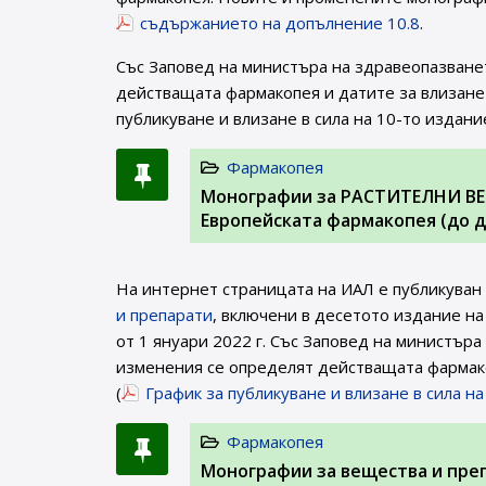
съдържанието на допълнение 10.8
.
Със Заповед на министъра на здравеопазване
действащата фармакопея и датите за влизане 
публикуване и влизане в сила на 10-то издани
Фармакопея
Монографии за РАСТИТЕЛНИ ВЕ
Европейската фармакопея (до д
На интернет страницата на ИАЛ e публикуван
и препарати
, включени в десетото издание на
от 1 януари 2022 г. Със Заповед на министър
изменения се определят действащата фармако
(
График за публикуване и влизане в сила н
Фармакопея
Монографии за вещества и пре