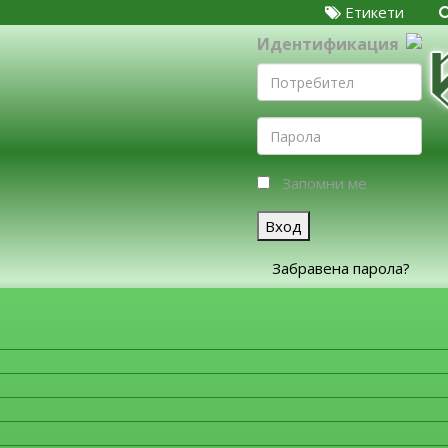
Етикети
Идентификация
Запомни ме
Вход
Забравена парола?
ЗА ФИРМИТЕ