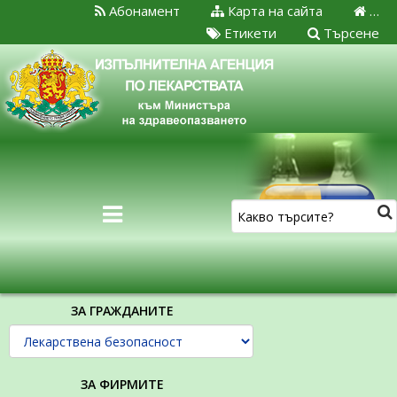
Абонамент
Карта на сайта
…
Етикети
Търсене
ЗА ГРАЖДАНИТЕ
ЗА ФИРМИТЕ