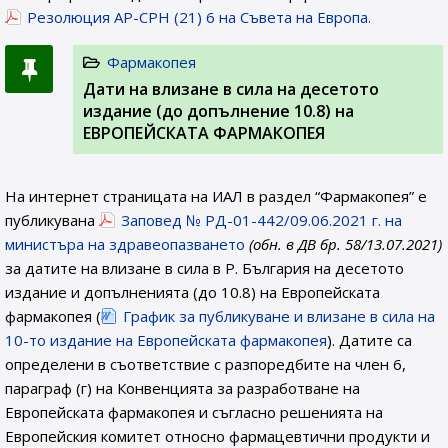
Резолюция AP-CPH (21) 6 на Съвета на Европа.
Фармакопея
Дати на влизане в сила на десетото
издание (до допълнение 10.8) на
ЕВРОПЕЙСКАТА ФАРМАКОПЕЯ
На интернет страницата на ИАЛ в раздел “Фармакопея” е
публикувана
Заповед № РД-01-442/09.06.2021 г. на
министъра на здравеопазването
(обн. в ДВ бр. 58/13.07.2021)
за датите на влизане в сила в Р. България на десетото
издание и допълненията (до 10.8) на Европейската
фармакопея (
График за публикуване и влизане в сила на
10-то издание на Европейската фармакопея
). Датите са
определени в съответствие с разпоредбите на член 6,
параграф (г) на Конвенцията за разработване на
Европейската фармакопея и съгласно решенията на
Европейския комитет относно фармацевтични продукти и