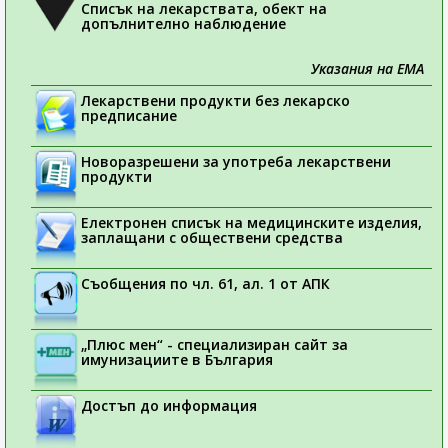
Списък на лекарствата, обект на
допълнително наблюдение
Указания на ЕМА
Лекарствени продукти без лекарско
предписание
Новоразрешени за употреба лекарствени
продукти
Електронен списък на медицинските изделия,
заплащани с обществени средства
Съобщения по чл. 61, ал. 1 от АПК
„Плюс мен“ - специализиран сайт за
имунизациите в България
Достъп до информация