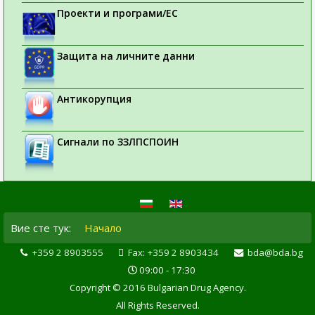
Проекти и програми/ЕС
Защита на личните данни
Антикорупция
Сигнали по ЗЗЛПСПОИН
Вие сте тук:
Начало
+359 2 8903555
Fax: +359 2 8903434
bda@bda.bg
09:00 - 17:30
Copyright © 2016 Bulgarian Drug Agency.
All Rights Reserved.