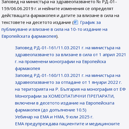
Заповед на министъра на здравеопазването № РД-01-
159/06.06.2019 г. и нейните изменения се определят
действащата фармакопея и датите за влизане в сила на
текстовете на десетото издание (
График за
публикуване и влизане в сила на 10-то издание на
Европейската фармакопея
).
Заповед РД-01-161/11.03.2021 г. на министъра на
здравеопазването за влизане в сила от 1 април 2021
г. на променени монографии на Европейска
фармакопея
Заповед РД-01-160/11.03.2021 г. на министъра на
здравеопазването за отпадане от 1 януари 2022 г.
на територията на Р. България на монография от ЕФ
Монографии за ХОМЕОПАТИЧНИ ПРЕПАРАТИ,
включени в десетото издание на Европейската
фармакопея (до допълнение 10.5)
Уебинар на ЕМА и НМА, 9 юли 2025 г.
EMA предупреждава пациентите и медицинските