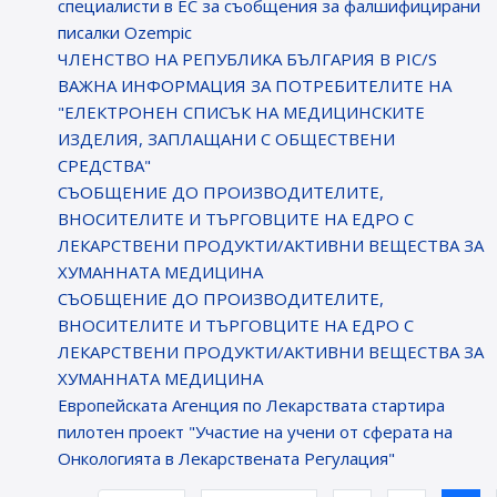
специалисти в ЕС за съобщения за фалшифицирани
писалки Ozempic
ЧЛЕНСТВО НА РЕПУБЛИКА БЪЛГАРИЯ В PIC/S
ВАЖНА ИНФОРМАЦИЯ ЗА ПОТРЕБИТЕЛИТЕ НА
"ЕЛЕКТРОНЕН СПИСЪК НА МЕДИЦИНСКИТЕ
ИЗДЕЛИЯ, ЗАПЛАЩАНИ С ОБЩЕСТВЕНИ
СРЕДСТВА"
СЪОБЩЕНИЕ ДО ПРОИЗВОДИТЕЛИТЕ,
ВНОСИТЕЛИТЕ И ТЪРГОВЦИТЕ НА ЕДРО С
ЛЕКАРСТВЕНИ ПРОДУКТИ/АКТИВНИ ВЕЩЕСТВА ЗА
ХУМАННАТА МЕДИЦИНА
СЪОБЩЕНИЕ ДО ПРОИЗВОДИТЕЛИТЕ,
ВНОСИТЕЛИТЕ И ТЪРГОВЦИТЕ НА ЕДРО С
ЛЕКАРСТВЕНИ ПРОДУКТИ/АКТИВНИ ВЕЩЕСТВА ЗА
ХУМАННАТА МЕДИЦИНА
Европейската Агенция по Лекарствата стартира
пилотен проект "Участие на учени от сферата на
Онкологията в Лекарствената Регулация"