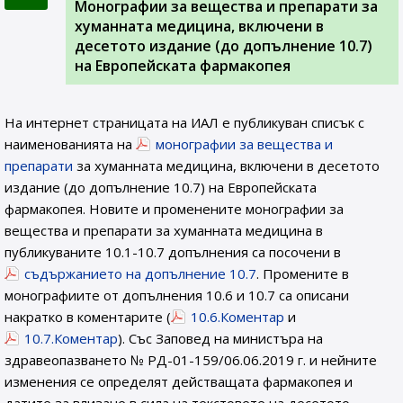
Монографии за вещества и препарати за
хуманната медицина, включени в
десетото издание (до допълнение 10.7)
на Европейската фармакопея
На интернет страницата на ИАЛ e публикуван списък с
наименованията на
монографии за вещества и
препарати
за хуманната медицина, включени в десетото
издание (до допълнение 10.7) на Европейската
фармакопея. Новите и променените монографии за
вещества и препарати за хуманната медицина в
публикуваните 10.1-10.7 допълнения са посочени в
съдържанието на допълнение 10.7
. Промените в
монографиите от допълнения 10.6 и 10.7 са описани
накратко в коментарите (
10.6.Коментар
и
10.7.Коментар
). Със Заповед на министъра на
здравеопазването № РД-01-159/06.06.2019 г. и нейните
изменения се определят действащата фармакопея и