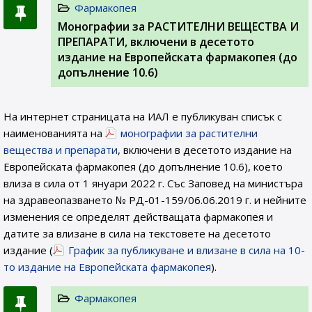
Фармакопея
Монографии за РАСТИТЕЛНИ ВЕЩЕСТВА И
ПРЕПАРАТИ, включени в десетото
издание на Европейската фармакопея (до
допълнение 10.6)
На интернет страницата на ИАЛ e публикуван списък с
наименованията на
монографии за растителни
вещества и препарати
, включени в десетото издание на
Европейската фармакопея (до допълнение 10.6), което
влиза в сила от 1 януари 2022 г. Със Заповед на министъра
на здравеопазването № РД-01-159/06.06.2019 г. и нейните
изменения се определят действащата фармакопея и
датите за влизане в сила на текстовете на десетото
издание (
График за публикуване и влизане в сила на 10-
то издание на Европейската фармакопея
).
Фармакопея