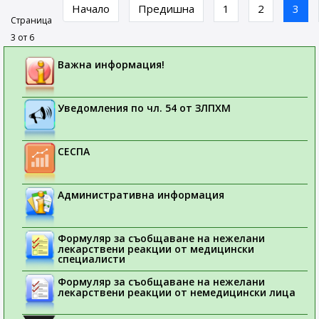
Начало
Предишна
1
2
3
Страница
3 от 6
Важна информация!
Уведомления по чл. 54 от ЗЛПХМ
СЕСПА
Административна информация
Формуляр за съобщаване на нежелани
лекарствени реакции от медицински
специалисти
Формуляр за съобщаване на нежелани
лекарствени реакции от немедицински лица