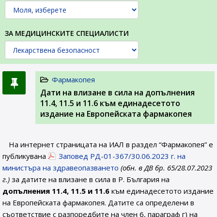
ЗА МЕДИЦИНСКИТЕ СПЕЦИАЛИСТИ
Фармакопея
Дати на влизане в сила на допълнения
11.4, 11.5 и 11.6 към единадесетото
издание на Европейската фармакопея
На интернет страницата на ИАЛ в раздел “Фармакопея” е
публикувана
Заповед РД-01-367/30.06.2023 г. на
министъра на здравеопазването
(обн. в ДВ бр. 65/28.07.2023
г.)
за датите на влизане в сила в Р. България на
допълнения 11.4, 11.5 и 11.6
към единадесетото издание
на Европейската фармакопея. Датите са определени в
съответствие с разпоредбите на член 6, параграф г) на