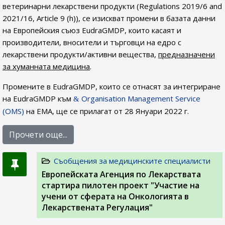
ветеринарни лекарствени продукти (Regulations 2019/6 and
2021/16, Article 9 (h)), се изискват промени в базата данни
на Европейския съюз EudraGMDP, които касаят и
производители, вносители и търговци на едро с
лекарствени продукти/активни вещества,
предназначени
за хуманната медицина
.
Промените в EudraGMDP, които се отнасят за интегриране
на EudraGMDP към
Organisation Management Service
(OMS)
на EMA, ще се прилагат от 28 Януари 2022 г.
Прочети още...
Съобщения за медицинските специалисти
Европейската Агенция по Лекарствата
стартира пилотен проект "Участие на
учени от сферата на Онкологията в
Лекарствената Регулация"