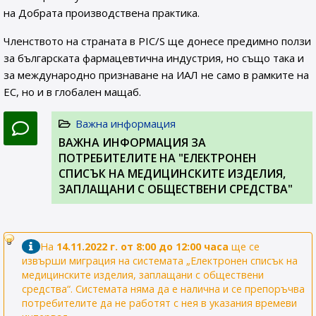
на Добрата производствена практика.
Членството на страната в PIC/S ще донесе предимно ползи
за българската фармацевтична индустрия, но също така и
за международно признаване на ИАЛ не само в рамките на
ЕС, но и в глобален мащаб.
Важна информация
ВАЖНА ИНФОРМАЦИЯ ЗА
ПОТРЕБИТЕЛИТЕ НА "ЕЛЕКТРОНЕН
СПИСЪК НА МЕДИЦИНСКИТЕ ИЗДЕЛИЯ,
ЗАПЛАЩАНИ С ОБЩЕСТВЕНИ СРЕДСТВА"
На
14.11.2022 г. от 8:00 до 12:00 часа
ще се
извърши миграция на системата „Електронен списък на
медицинските изделия, заплащани с обществени
средства“. Системата няма да е налична и се препоръчва
потребителите да не работят с нея в указания времеви