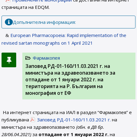
страницата на EDQM.
Допълнителна информация:
European Pharmacopoeia: Rapid implementation of the
revised sartan monographs on 1 April 2021
Фармакопея
Заповед РД-01-160/11.03.2021 г. на
министъра на здравеопазването за
отпадане от 1 януари 2022 г. на
територията на Р. България на
монография от ЕФ
На интернет страницата на ИАЛ в раздел “Фармакопея” е
публикувана
Заповед РД-01-160/11.03.2021 г.
на
министъра на здравеопазването
(обн. в ДВ бр.
28/06.04.2021)
за
отпадане от 1 януари 2022 г.
на