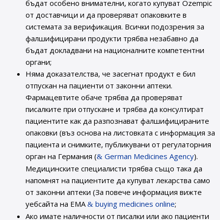
бъдат особено внимателни, когато купуват Ozempic
от доставчици и да проверяват опаковките в
системата за верификация. Всички подозрения за
фалшифицирани продукти трябва незабавно да
бъдат докладвани на националните компетентни
органи;
Няма доказателства, че засегнат продукт е бил
отпускан на пациенти от законни аптеки.
Фармацевтите обаче трябва да проверяват
писалките при отпускане и трябва да консултират
пациентите как да разпознават фалшифицираните
опаковки (въз основа на листовката с информация за
пациента и снимките, публикувани от регулаторния
орган на Германия (
German Medicines Agency
).
Медицинските специалисти трябва също така да
напомнят на пациентите да купуват лекарства само
от законни аптеки (За повече информация вижте
уебсайта на ЕМА
buying medicines online
;
Ако имате наличности от писалки или ако пациенти