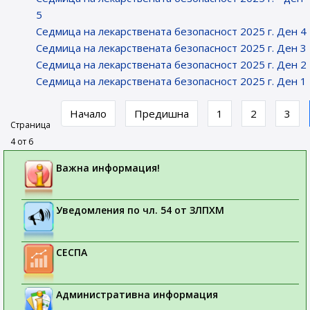
5
Седмица на лекарствената безопасност 2025 г. Ден 4
Седмица на лекарствената безопасност 2025 г. Ден 3
Седмица на лекарствената безопасност 2025 г. Ден 2
Седмица на лекарствената безопасност 2025 г. Ден 1
Начало
Предишна
1
2
3
Страница
4 от 6
Важна информация!
Уведомления по чл. 54 от ЗЛПХМ
СЕСПА
Административна информация