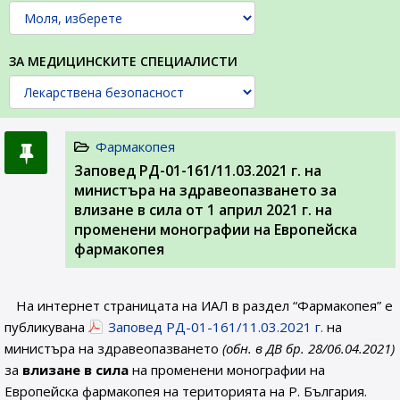
ЗА МЕДИЦИНСКИТЕ СПЕЦИАЛИСТИ
Фармакопея
Заповед РД-01-161/11.03.2021 г. на
министъра на здравеопазването за
влизане в сила от 1 април 2021 г. на
променени монографии на Европейска
фармакопея
На интернет страницата на ИАЛ в раздел “Фармакопея” е
публикувана
Заповед РД-01-161/11.03.2021 г.
на
министъра на здравеопазването
(обн. в ДВ бр. 28/06.04.2021)
за
влизане в сила
на променени монографии на
Европейска фармакопея на територията на Р. България.