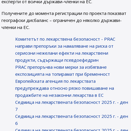
експерти от всички държави-членки на ЕС.
Получените до момента регистрации по проекта показват
географски дисбаланс – ограничен до няколко държави-
членки на ЕС.
Комитетът по лекарствена безопасност - PRAC
направи препоръки за намаляване на риска от
сериозни нежелани ефекти на лекарствени
продукти, съдържащи псевдоефедрин
PRAC препоръчва нови мерки за избягване
експозицията на топирамат при бременност
Европейската агенция по лекарствата
предупреждава относно рязко повишаване на
продажбите на незаконни лекарства в ЕС
Седмица на лекарствената безопасност 2025 г. - ден
7
Седмица на лекарствената безопасност 2025 г. - ден
6
Седмица на лекарствената безопасност 2025 г. - ден