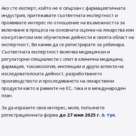
Ако сте експерт, който не е свързан с фармацевтичната
индустрия, притежавате съответната експертност и
проявявате интерес по отношение на възможността за
включване в процеса на основната оценка на лекарства или
консултантски или обучителни дейности в своята област на
експертност, Ви каним да се регистрирате за уебинара.
Съответната експертност включва медицински и
регулаторни специалисти с опит в клинична медицина,
фармация, токсикология, инспекции и други аспекти на
изследователската дейност, разработването
производството и проследяването на лекарствени
продукти както в рамките на ЕС, така и в международен
план.
За да изразите своя интерес, моля, попълнете
регистрационната форма
до 27 юни 2025 г.
тук
.