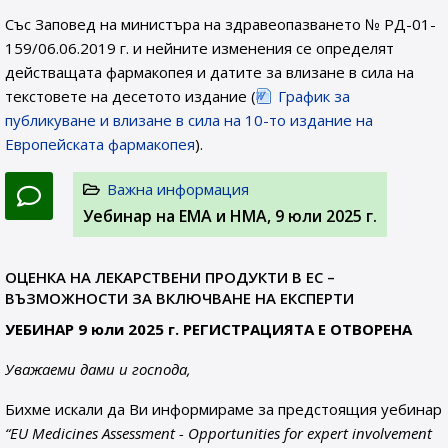
Със Заповед на министъра на здравеопазването № РД-01-
159/06.06.2019 г. и нейните изменения се определят
действащата фармакопея и датите за влизане в сила на
текстовете на десетото издание (
График за
публикуване и влизане в сила на 10-то издание на
Европейската фармакопея
).
Важна информация
Уебинар на ЕМА и НМА, 9 юли 2025 г.
ОЦЕНКА НА ЛЕКАРСТВЕНИ ПРОДУКТИ В ЕС –
ВЪЗМОЖНОСТИ ЗА ВКЛЮЧВАНЕ НА ЕКСПЕРТИ
УЕБИНАР 9 юли 2025 г. РЕГИСТРАЦИЯТА Е ОТВОРЕНА
Уважаеми дами и господа,
Бихме искали да Ви информираме за предстоящия уебинар
“EU Medicines Assessment - Opportunities for expert involvement