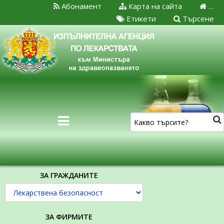
Абонамент
Карта на сайта
…
Етикети
Търсене
ЗА ГРАЖДАНИТЕ
ЗА ФИРМИТЕ