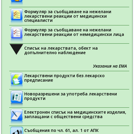
Формуляр за съобщаване на нежелани
лекарствени реакции от медицински
специалисти
Формуляр за съобщаване на нежелани
лекарствени реакции от немедицински лица
Списък на лекарствата, обект на
допълнително наблюдение
Указания на ЕМА
Лекарствени продукти без лекарско
предписание
Новоразрешени за употреба лекарствени
продукти
Електронен списък на медицинските изделия,
заплащани с обществени средства
Съобщения по чл. 61, ал. 1 от АПК