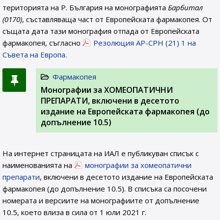
територията на Р. България на монографията
Барбитал
(0170)
, съставляваща част от Европейската фармакопея. От
същата дата тази монография отпада от Европейската
фармакопея, съгласно
Резолюция AP-CPH (21) 1 на
Съвета на Европа
.
Фармакопея
Монографии за ХОМЕОПАТИЧНИ
ПРЕПАРАТИ, включени в десетото
издание на Европейската фармакопея (до
допълнение 10.5)
На интернет страницата на ИАЛ e публикуван списък с
наименованията на
монографии за хомеопатични
препарати
, включени в десетото издание на Европейската
фармакопея (до допълнение 10.5). В списъка са посочени
номерата и версиите на монографиите от допълнение
10.5, което влиза в сила от 1 юли 2021 г.