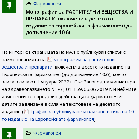
Фармакопея
Монографии за РАСТИТЕЛНИ ВЕЩЕСТВА И
ПРЕПАРАТИ, включени в десетото
издание на Европейската фармакопея (до
допълнение 10.6)
На интернет страницата на ИАЛ e публикуван списък с
наименованията на
монографии за растителни
вещества и препарати
, включени в десетото издание на
Европейската фармакопея (до допълнение 10.6), което
влиза в сила от 1 януари 2022 г. Със Заповед на министъра
на здравеопазването № РД-01-159/06.06.2019 г. и нейните
изменения се определят действащата фармакопея и
датите за влизане в сила на текстовете на десетото
издание (
График за публикуване и влизане в сила на 10-
то издание на Европейската фармакопея
).
Фармакопея