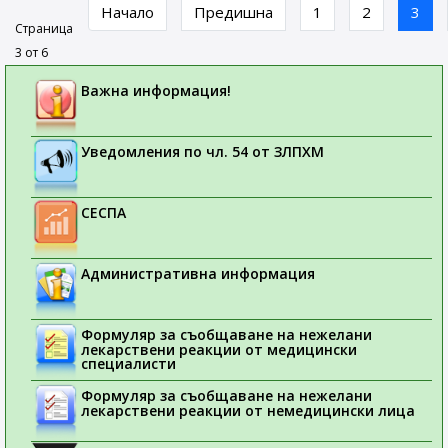
Начало
Предишна
1
2
3
Страница
3 от 6
Важна информация!
Уведомления по чл. 54 от ЗЛПХМ
СЕСПА
Административна информация
Формуляр за съобщаване на нежелани
лекарствени реакции от медицински
специалисти
Формуляр за съобщаване на нежелани
лекарствени реакции от немедицински лица