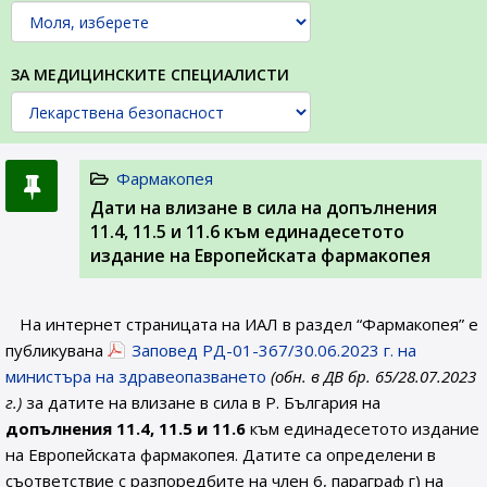
ЗА МЕДИЦИНСКИТЕ СПЕЦИАЛИСТИ
Фармакопея
Дати на влизане в сила на допълнения
11.4, 11.5 и 11.6 към единадесетото
издание на Европейската фармакопея
На интернет страницата на ИАЛ в раздел “Фармакопея” е
публикувана
Заповед РД-01-367/30.06.2023 г. на
министъра на здравеопазването
(обн. в ДВ бр. 65/28.07.2023
г.)
за датите на влизане в сила в Р. България на
допълнения 11.4, 11.5 и 11.6
към единадесетото издание
на Европейската фармакопея. Датите са определени в
съответствие с разпоредбите на член 6, параграф г) на