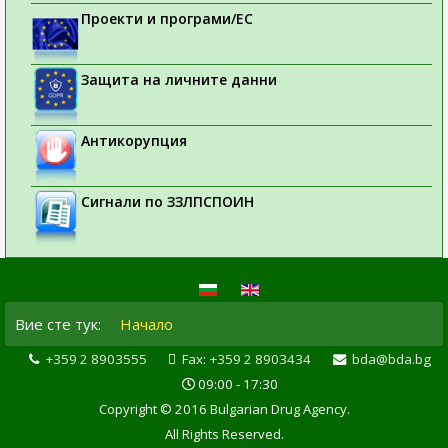
Проекти и програми/ЕС
Защита на личните данни
Антикорупция
Сигнали по ЗЗЛПСПОИН
Вие сте тук:
Начало
+359 2 8903555
Fax: +359 2 8903434
bda@bda.bg
09:00 - 17:30
Copyright © 2016 Bulgarian Drug Agency.
All Rights Reserved.