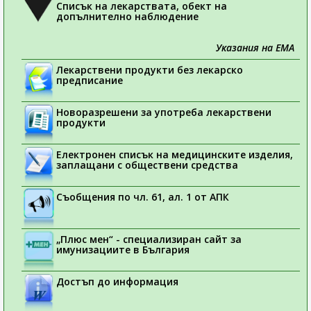
Списък на лекарствата, обект на
допълнително наблюдение
Указания на ЕМА
Лекарствени продукти без лекарско
предписание
Новоразрешени за употреба лекарствени
продукти
Електронен списък на медицинските изделия,
заплащани с обществени средства
Съобщения по чл. 61, ал. 1 от АПК
„Плюс мен“ - специализиран сайт за
имунизациите в България
Достъп до информация