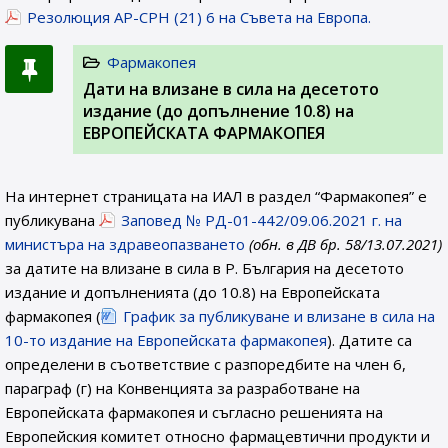
Резолюция AP-CPH (21) 6 на Съвета на Европа.
Фармакопея
Дати на влизане в сила на десетото
издание (до допълнение 10.8) на
ЕВРОПЕЙСКАТА ФАРМАКОПЕЯ
На интернет страницата на ИАЛ в раздел “Фармакопея” е
публикувана
Заповед № РД-01-442/09.06.2021 г. на
министъра на здравеопазването
(обн. в ДВ бр. 58/13.07.2021)
за датите на влизане в сила в Р. България на десетото
издание и допълненията (до 10.8) на Европейската
фармакопея (
График за публикуване и влизане в сила на
10-то издание на Европейската фармакопея
). Датите са
определени в съответствие с разпоредбите на член 6,
параграф (г) на Конвенцията за разработване на
Европейската фармакопея и съгласно решенията на
Европейския комитет относно фармацевтични продукти и