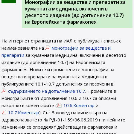
Монографии за вещества и препарати за
хуманната медицина, включени в
десетото издание (до допълнение 10.7)
на Европейската фармакопея
На интернет страницата на ИАЛ e публикуван списък с
наименованията на
монографии за вещества и
препарати
за хуманната медицина, включени в десетото
издание (до допълнение 10.7) на Европейската
фармакопея. Новите и променените монографии за
вещества и препарати за хуманната медицина в
публикуваните 10.1-10.7 допълнения са посочени в
съдържанието на допълнение 10.7
. Промените в
монографиите от допълнения 10.6 и 10.7 са описани
накратко в коментарите (
10.6.Коментар
и
10.7.Коментар
). Със Заповед на министъра на
здравеопазването № РД-01-159/06.06.2019 г. и нейните
изменения се определят действащата фармакопея и