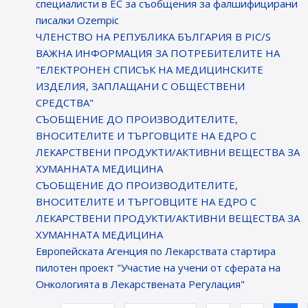
специалисти в ЕС за съобщения за фалшифицирани
писалки Ozempic
ЧЛЕНСТВО НА РЕПУБЛИКА БЪЛГАРИЯ В PIC/S
ВАЖНА ИНФОРМАЦИЯ ЗА ПОТРЕБИТЕЛИТЕ НА
"ЕЛЕКТРОНЕН СПИСЪК НА МЕДИЦИНСКИТЕ
ИЗДЕЛИЯ, ЗАПЛАЩАНИ С ОБЩЕСТВЕНИ
СРЕДСТВА"
СЪОБЩЕНИЕ ДО ПРОИЗВОДИТЕЛИТЕ,
ВНОСИТЕЛИТЕ И ТЪРГОВЦИТЕ НА ЕДРО С
ЛЕКАРСТВЕНИ ПРОДУКТИ/АКТИВНИ ВЕЩЕСТВА ЗА
ХУМАННАТА МЕДИЦИНА
СЪОБЩЕНИЕ ДО ПРОИЗВОДИТЕЛИТЕ,
ВНОСИТЕЛИТЕ И ТЪРГОВЦИТЕ НА ЕДРО С
ЛЕКАРСТВЕНИ ПРОДУКТИ/АКТИВНИ ВЕЩЕСТВА ЗА
ХУМАННАТА МЕДИЦИНА
Европейската Агенция по Лекарствата стартира
пилотен проект "Участие на учени от сферата на
Онкологията в Лекарствената Регулация"