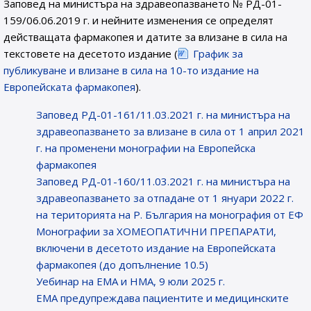
Заповед на министъра на здравеопазването № РД-01-
159/06.06.2019 г. и нейните изменения се определят
действащата фармакопея и датите за влизане в сила на
текстовете на десетото издание (
График за
публикуване и влизане в сила на 10-то издание на
Европейската фармакопея
).
Заповед РД-01-161/11.03.2021 г. на министъра на
здравеопазването за влизане в сила от 1 април 2021
г. на променени монографии на Европейска
фармакопея
Заповед РД-01-160/11.03.2021 г. на министъра на
здравеопазването за отпадане от 1 януари 2022 г.
на територията на Р. България на монография от ЕФ
Монографии за ХОМЕОПАТИЧНИ ПРЕПАРАТИ,
включени в десетото издание на Европейската
фармакопея (до допълнение 10.5)
Уебинар на ЕМА и НМА, 9 юли 2025 г.
EMA предупреждава пациентите и медицинските