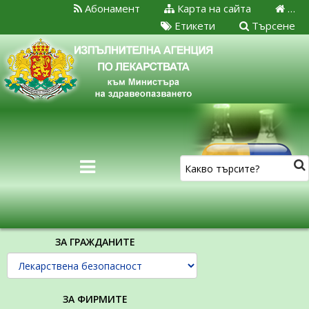
Абонамент
Карта на сайта
…
Етикети
Търсене
ЗА ГРАЖДАНИТЕ
ЗА ФИРМИТЕ