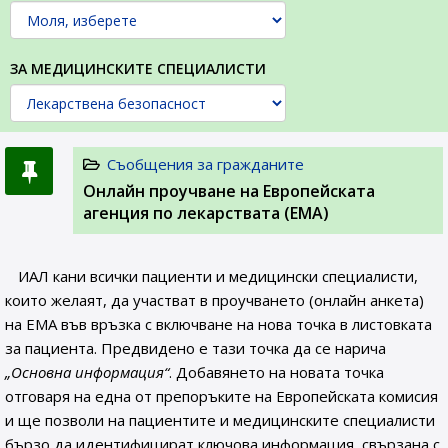
ЗА МЕДИЦИНСКИТЕ СПЕЦИАЛИСТИ
Съобщения за гражданите
Онлайн проучване на Европейската
агенция по лекарствата (ЕМА)
ИАЛ кани всички пациенти и медицински специалисти,
които желаят, да участват в проучването (онлайн анкета)
на ЕМА във връзка с включване на нова точка в листовката
за пациента. Предвидено е тази точка да се нарича
„Основна информация“
. Добавянето на новата точка
отговаря на една от препоръките на Европейската комисия
и ще позволи на пациентите и медицинските специалисти
бързо да идентифицират ключова информация, свързана с