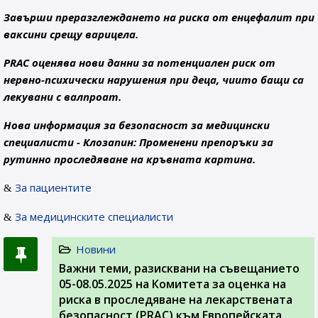
Завърши преразглеждането на риска от енцефалит при
ваксини срещу варицела.
PRAC оценява нови данни за потенциален риск от
нервно-психически нарушения при деца, чиито бащи са
лекувани с валпроат.
Нова информация за безопасност за медицински
специалисти - Клозапин: Променени препоръки за
рутинно проследяване на кръвната картина.
За пациентите
За медицинските специалисти
Новини
Важни теми, разисквани на съвeщанието
05-08.05.2025 на Комитета за оценка на
риска в проследяване на лекарствената
безопасност (PRAC) към Европейската