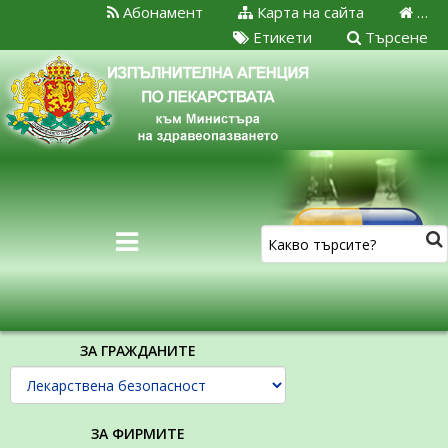
Абонамент
Карта на сайта
…
Етикети
Търсене
ЗА ГРАЖДАНИТЕ
ЗА ФИРМИТЕ