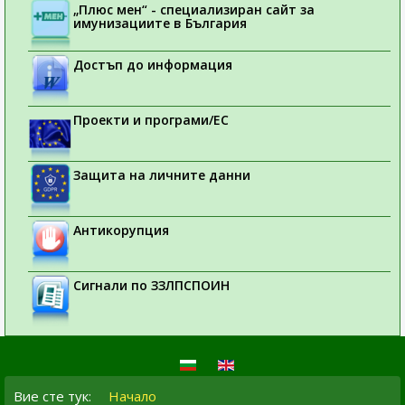
„Плюс мен“ - специализиран сайт за
имунизациите в България
Достъп до информация
Проекти и програми/ЕС
Защита на личните данни
Антикорупция
Сигнали по ЗЗЛПСПОИН
Вие сте тук:
Начало