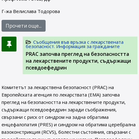
Г-жа Велислава Тодорова
Прочети още...
Съобщения във връзка с лекарствената
безопасност. Информация за гражданите
PRAC започва преглед на безопасността
на лекарствените продукти, съдържащи
псевдоефедрин
Комитетът за лекарствена безопасност (PRAC) на
Европейската агенция по лекарствата (ЕМА) започва
преглед на безопасността на лекарствените продукти,
съдържащи псевдоефедрин заради съображения,
свързани с риск от синдром на задна обратима
енцефалопатия (PRES) и синдром на обратима церебрална
вазоконстрикция (RCVS), болестни състояния, свързани с