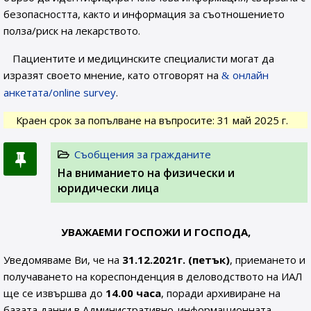
безопасността, както и информация за съотношението
полза/риск на лекарството.
Пациентите и медицинските специалисти могат да
изразят своето мнение, като отговорят на
онлайн
анкетата/online survey
.
Краен срок за попълване на въпросите: 31 май 2025 г.
Съобщения за гражданите
На вниманието на физически и
юридически лица
УВАЖАЕМИ ГОСПОЖИ И ГОСПОДА,
Уведомяваме Ви, че на
31.12.2021г. (петък)
, приемането и
получаването на кореспонденция в деловодството на ИАЛ
ще се извършва до
14.00 часа
, поради архивиране на
базата данни в Административно-информационната