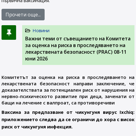
първична ваксинация.
Прочети още...
Новини
Важни теми от съвещанието на Комитета
за оценка на риска в проследяването на
лекарствената безопасност (PRAC) 08-11
юни 2026
Комитетът за оценка на риска в проследяването на
лекарствената безопасност направи заключение, че
доказателствата за потенциален риск от нарушения на
нервно-психическото развитие при деца, заченати от
бащи на лечение с валпроат, са противоречиви
Ваксина за предпазване от чикунгуня вирус Ixchiq:
приложението следва да се ограничи до хора с висок
риск от чикунгуня инфекция.