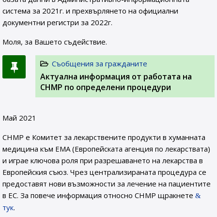
система за 2021г. и прехвърлянето на официални
документни регистри за 2022г.
Моля, за Вашето съдействие.
Съобщения за гражданите
Актуална информация от работата на
CHMP по определени процедури
Май 2021
CHMP е Комитет за лекарствените продукти в хуманната
медицина към EMA (Европейската агенция по лекарствата)
и играе ключова роля при разрешаването на лекарства в
Европейския съюз. Чрез централизираната процедура се
предоставят нови възможности за лечение на пациентите
в ЕС. За повече информация относно CHMP щракнете
тук
.