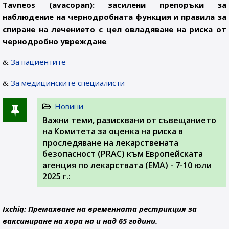
Tavneos (avacopan): засилени препоръки за
наблюдение на чернодробната функция и правила за
спиране на лечението с цел овладяване на риска от
чернодробно увреждане
.
За пациентите
За медицинските специалисти
Новини
Важни теми, разисквани от съвещанието
на Комитета за оценка на риска в
проследяване на лекарствената
безопасност (PRAC) към Европейската
агенция по лекарствата (ЕМА) - 7-10 юли
2025 г.:
Ixchiq: Премахване на временната рестрикция за
ваксиниране на хора на и над 65 години.