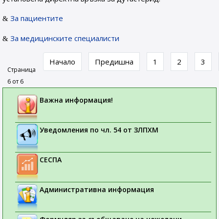
За пациентите
За медицинските специалисти
Начало
Предишна
1
2
3
Страница
6 от 6
Важна информация!
Уведомления по чл. 54 от ЗЛПХМ
СЕСПА
Административна информация