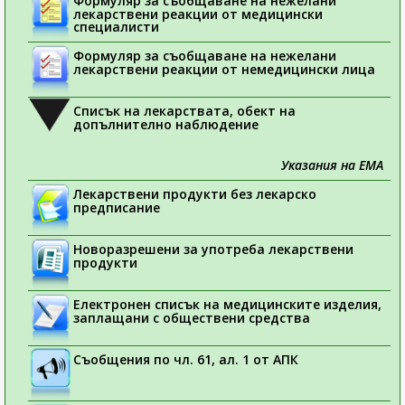
Формуляр за съобщаване на нежелани
лекарствени реакции от медицински
специалисти
Формуляр за съобщаване на нежелани
лекарствени реакции от немедицински лица
Списък на лекарствата, обект на
допълнително наблюдение
Указания на ЕМА
Лекарствени продукти без лекарско
предписание
Новоразрешени за употреба лекарствени
продукти
Електронен списък на медицинските изделия,
заплащани с обществени средства
Съобщения по чл. 61, ал. 1 от АПК