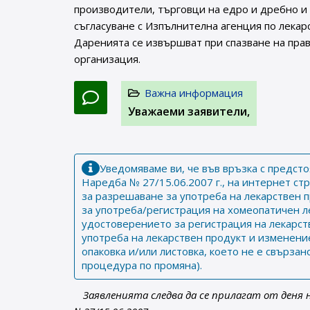
производители, търговци на едро и дребно и 
съгласуване с Изпълнителна агенция по лекар
Даренията се извършват при спазване на прав
организация.
Важна информация
Уважаеми заявители,
Уведомяваме ви, че във връзка с предс
Наредба № 27/15.06.2007 г., на интернет с
за разрешаване за употреба на лекарствен 
за употреба/регистрация на хомеопатичен л
удостоверението за регистрация на лекарст
употреба на лекарствен продукт и изменени
опаковка и/или листовка, което не е свързан
процедура по промяна).
Заявленията следва да се прилагат от деня 