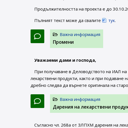
Продължителността на проекта е до 30.10.20
Пълният текст може да свалите
тук
.
Важна информация
Промени
Уважаеми дами и господа,
При получаване в Деловодството на ИАЛ на
лекарствени продукти, както и при подаване 
дребно следва да върнете оригинала на стар
Важна информация
Дарения на лекарствени проду
Съгласно чл. 268а от ЗЛПХМ дарения на лек