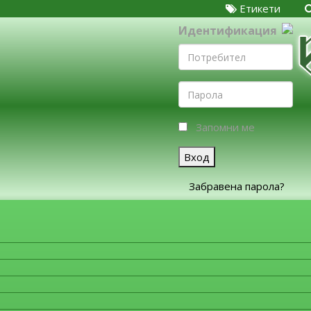
Етикети
Идентификация
Запомни ме
Вход
Забравена парола?
ЗА ФИРМИТЕ