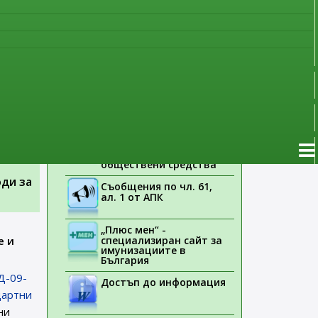
наблюдение
трябва
Указания на ЕМА
duct
Лекарствени продукти
без лекарско
предписание
Новоразрешени за
употреба лекарствени
продукти
Електронен списък на
медицинските изделия,
заплащани с
обществени средства
ди за
Съобщения по чл. 61,
ал. 1 от АПК
„Плюс мен“ -
е и
специализиран сайт за
имунизациите в
България
Д-09-
Достъп до информация
дартни
ни