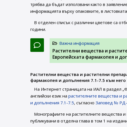
трябва да бъдат използвани както в заявлени
информацията върху опаковките, в листовката 
В отделен списък с различни цветове са от
години.
Важна информация
Растителни вещества и растите
Европейската фармакопея и доп
Растителни вещества и растителни препара
фармакопея и допълнения 7.1-7.5 към него
На Интернет страницата на ИАЛ в раздел „Фа
английски език на
растителните вещества и р
и допълнения 7.1-7.5
, съгласно
Заповед № РД-
Монографиите на растителните вещества и 
публикувани в отделна глава в том 1 на издан