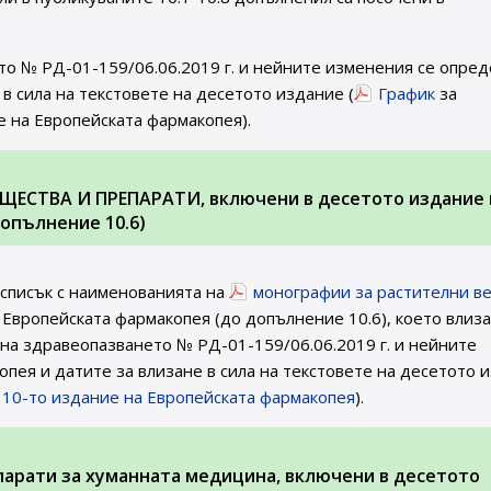
то № РД-01-159/06.06.2019 г. и нейните изменения се опред
в сила на текстовете на десетото издание (
График
за
е на Европейската фармакопея).
ЩЕСТВА И ПРЕПАРАТИ, включени в десетото издание 
опълнение 10.6)
 списък с наименованията на
монографии за растителни в
 Европейската фармакопея (до допълнение 10.6), което влиза
а на здравеопазването № РД-01-159/06.06.2019 г. и нейните
пея и датите за влизане в сила на текстовете на десетото 
а 10-то издание на Европейската фармакопея
).
парати за хуманната медицина, включени в десетото