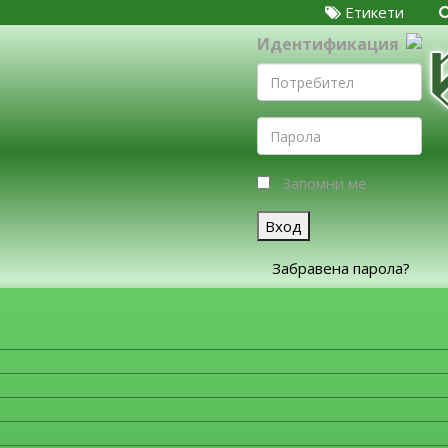
Етикети
Идентификация
Запомни ме
Вход
Забравена парола?
ЗА ФИРМИТЕ