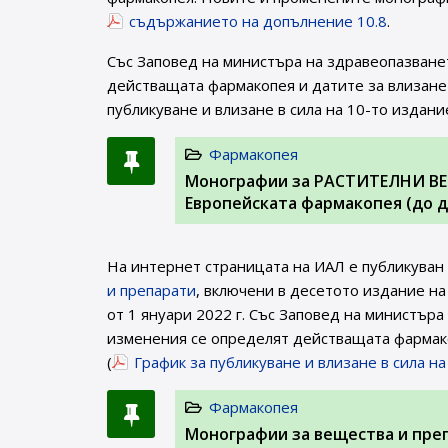
съдържанието на допълнение 10.8
.
Със Заповед на министъра на здравеопазване
действащата фармакопея и датите за влизане 
публикуване и влизане в сила на 10-то издани
Фармакопея
Монографии за РАСТИТЕЛНИ ВЕ
Европейската фармакопея (до д
На интернет страницата на ИАЛ e публикуван
и препарати
, включени в десетото издание на
от 1 януари 2022 г. Със Заповед на министър
изменения се определят действащата фармако
(
График за публикуване и влизане в сила н
Фармакопея
Монографии за вещества и пре