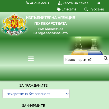
Абонамент
Карта на сайта
…
Етикети
Търсене
ЗА ГРАЖДАНИТЕ
ЗА ФИРМИТЕ