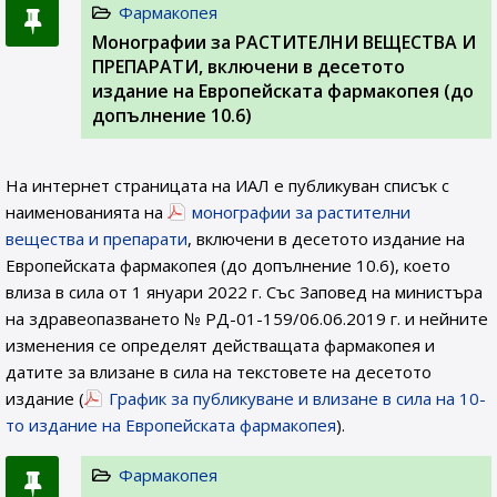
Фармакопея
Монографии за РАСТИТЕЛНИ ВЕЩЕСТВА И
ПРЕПАРАТИ, включени в десетото
издание на Европейската фармакопея (до
допълнение 10.6)
На интернет страницата на ИАЛ e публикуван списък с
наименованията на
монографии за растителни
вещества и препарати
, включени в десетото издание на
Европейската фармакопея (до допълнение 10.6), което
влиза в сила от 1 януари 2022 г. Със Заповед на министъра
на здравеопазването № РД-01-159/06.06.2019 г. и нейните
изменения се определят действащата фармакопея и
датите за влизане в сила на текстовете на десетото
издание (
График за публикуване и влизане в сила на 10-
то издание на Европейската фармакопея
).
Фармакопея