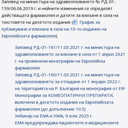
Заповед на министъра на здравеопазването № РД-01-
159/06.06.2019 г. и нейните изменения се определят
действащата фармакопея и датите за влизане в сила на
текстовете на десетото издание (
График за
публикуване и влизане в сила на 10-то издание на
Европейската фармакопея
).
Заповед РД-01-161/11.03.2021 г. на министъра на
здравеопазването за влизане в сила от 1 април 2021
г. на променени монографии на Европейска
фармакопея
Заповед РД-01-160/11.03.2021 г. на министъра на
здравеопазването за отпадане от 1 януари 2022 г.
на територията на Р. България на монография от ЕФ
Монографии за ХОМЕОПАТИЧНИ ПРЕПАРАТИ,
включени в десетото издание на Европейската
фармакопея (до допълнение 10.5)
Уебинар на ЕМА и НМА, 9 юли 2025 г.
EMA предупреждава пациентите и медицинските