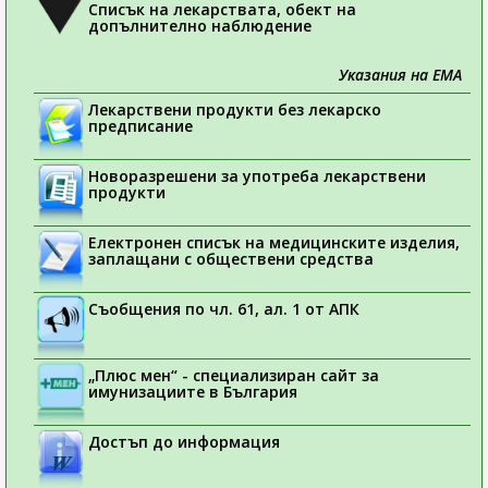
Списък на лекарствата, обект на
допълнително наблюдение
Указания на ЕМА
Лекарствени продукти без лекарско
предписание
Новоразрешени за употреба лекарствени
продукти
Електронен списък на медицинските изделия,
заплащани с обществени средства
Съобщения по чл. 61, ал. 1 от АПК
„Плюс мен“ - специализиран сайт за
имунизациите в България
Достъп до информация