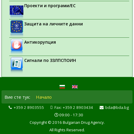
Проекти и програми/ЕС
Защита на личните данни
Антикорупция
Сигнали по ЗЗЛПСПОИН
Вие сте тук:
Начало
+359 2 8903555
Fax: +359 2 8903434
bda@bda.bg
09:00 - 17:30
Copyright © 2016 Bulgarian Drug Agency.
All Rights Reserved.