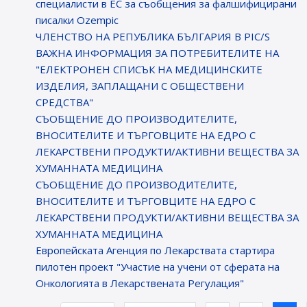
специалисти в ЕС за съобщения за фалшифицирани
писалки Ozempic
ЧЛЕНСТВО НА РЕПУБЛИКА БЪЛГАРИЯ В PIC/S
ВАЖНА ИНФОРМАЦИЯ ЗА ПОТРЕБИТЕЛИТЕ НА
"ЕЛЕКТРОНЕН СПИСЪК НА МЕДИЦИНСКИТЕ
ИЗДЕЛИЯ, ЗАПЛАЩАНИ С ОБЩЕСТВЕНИ
СРЕДСТВА"
СЪОБЩЕНИЕ ДО ПРОИЗВОДИТЕЛИТЕ,
ВНОСИТЕЛИТЕ И ТЪРГОВЦИТЕ НА ЕДРО С
ЛЕКАРСТВЕНИ ПРОДУКТИ/АКТИВНИ ВЕЩЕСТВА ЗА
ХУМАННАТА МЕДИЦИНА
СЪОБЩЕНИЕ ДО ПРОИЗВОДИТЕЛИТЕ,
ВНОСИТЕЛИТЕ И ТЪРГОВЦИТЕ НА ЕДРО С
ЛЕКАРСТВЕНИ ПРОДУКТИ/АКТИВНИ ВЕЩЕСТВА ЗА
ХУМАННАТА МЕДИЦИНА
Европейската Агенция по Лекарствата стартира
пилотен проект "Участие на учени от сферата на
Онкологията в Лекарствената Регулация"