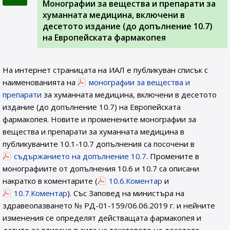
Монографии за вещества и препарати за
хуманната медицина, включени в
десетото издание (до допълнение 10.7)
на Европейската фармакопея
На интернет страницата на ИАЛ e публикуван списък с
наименованията на
монографии за вещества и
препарати
за хуманната медицина, включени в десетото
издание (до допълнение 10.7) на Европейската
фармакопея. Новите и променените монографии за
вещества и препарати за хуманната медицина в
публикуваните 10.1-10.7 допълнения са посочени в
съдържанието на допълнение 10.7
. Промените в
монографиите от допълнения 10.6 и 10.7 са описани
накратко в коментарите (
10.6.Коментар
и
10.7.Коментар
). Със Заповед на министъра на
здравеопазването № РД-01-159/06.06.2019 г. и нейните
изменения се определят действащата фармакопея и