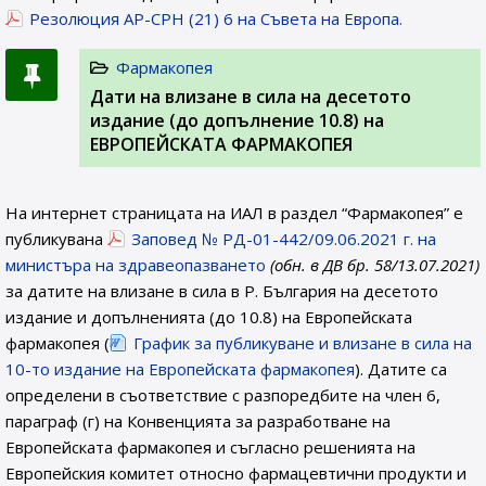
Резолюция AP-CPH (21) 6 на Съвета на Европа.
Фармакопея
Дати на влизане в сила на десетото
издание (до допълнение 10.8) на
ЕВРОПЕЙСКАТА ФАРМАКОПЕЯ
На интернет страницата на ИАЛ в раздел “Фармакопея” е
публикувана
Заповед № РД-01-442/09.06.2021 г. на
министъра на здравеопазването
(обн. в ДВ бр. 58/13.07.2021)
за датите на влизане в сила в Р. България на десетото
издание и допълненията (до 10.8) на Европейската
фармакопея (
График за публикуване и влизане в сила на
10-то издание на Европейската фармакопея
). Датите са
определени в съответствие с разпоредбите на член 6,
параграф (г) на Конвенцията за разработване на
Европейската фармакопея и съгласно решенията на
Европейския комитет относно фармацевтични продукти и