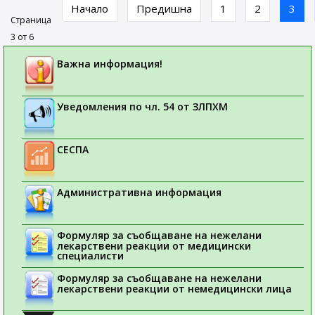
Начало
Предишна
1
2
3
Страница
3 от 6
Важна информация!
Уведомления по чл. 54 от ЗЛПХМ
СЕСПА
Административна информация
Формуляр за съобщаване на нежелани
лекарствени реакции от медицински
специалисти
Формуляр за съобщаване на нежелани
лекарствени реакции от немедицински лица