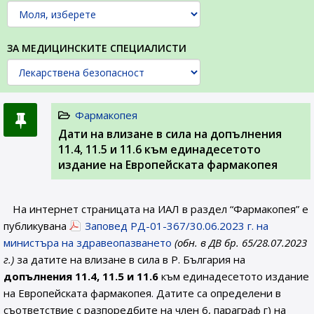
ЗА МЕДИЦИНСКИТЕ СПЕЦИАЛИСТИ
Фармакопея
Дати на влизане в сила на допълнения
11.4, 11.5 и 11.6 към единадесетото
издание на Европейската фармакопея
На интернет страницата на ИАЛ в раздел “Фармакопея” е
публикувана
Заповед РД-01-367/30.06.2023 г. на
министъра на здравеопазването
(обн. в ДВ бр. 65/28.07.2023
г.)
за датите на влизане в сила в Р. България на
допълнения 11.4, 11.5 и 11.6
към единадесетото издание
на Европейската фармакопея. Датите са определени в
съответствие с разпоредбите на член 6, параграф г) на