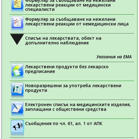
Формуляр за съобщаване на нежелани
лекарствени реакции от медицински
специалисти
Формуляр за съобщаване на нежелани
лекарствени реакции от немедицински лица
Списък на лекарствата, обект на
допълнително наблюдение
Указания на ЕМА
Лекарствени продукти без лекарско
предписание
Новоразрешени за употреба лекарствени
продукти
Електронен списък на медицинските изделия,
заплащани с обществени средства
Съобщения по чл. 61, ал. 1 от АПК