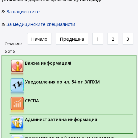
За пациентите
За медицинските специалисти
Начало
Предишна
1
2
3
Страница
6 от 6
Важна информация!
Уведомления по чл. 54 от ЗЛПХМ
СЕСПА
Административна информация