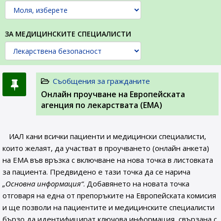
ЗА МЕДИЦИНСКИТЕ СПЕЦИАЛИСТИ
Съобщения за гражданите
Онлайн проучване на Европейската
агенция по лекарствата (ЕМА)
ИАЛ кани всички пациенти и медицински специалисти,
които желаят, да участват в проучването (онлайн анкета)
на ЕМА във връзка с включване на нова точка в листовката
за пациента. Предвидено е тази точка да се нарича
„Основна информация“
. Добавянето на новата точка
отговаря на една от препоръките на Европейската комисия
и ще позволи на пациентите и медицинските специалисти
бързо да идентифицират ключова информация, свързана с