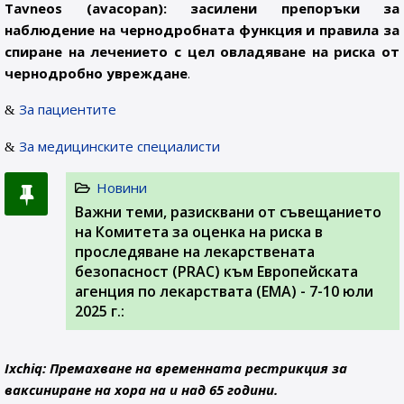
Tavneos (avacopan): засилени препоръки за
наблюдение на чернодробната функция и правила за
спиране на лечението с цел овладяване на риска от
чернодробно увреждане
.
За пациентите
За медицинските специалисти
Новини
Важни теми, разисквани от съвещанието
на Комитета за оценка на риска в
проследяване на лекарствената
безопасност (PRAC) към Европейската
агенция по лекарствата (ЕМА) - 7-10 юли
2025 г.:
Ixchiq: Премахване на временната рестрикция за
ваксиниране на хора на и над 65 години.