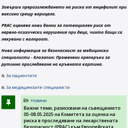
Завърши преразглеждането на риска от енцефалит при
ваксини срещу варицела.
PRAC оценява нови данни за потенциален риск от
нервно-психически нарушения при деца, чиито бащи са
лекувани с валпроат.
Нова информация за безопасност за медицински
специалисти - Клозапин: Променени препоръки за
рутинно проследяване на кръвната картина.
За пациентите
За медицинските специалисти
Новини
Важни теми, разисквани на съвeщанието
05-08.05.2025 на Комитета за оценка на
риска в проследяване на лекарствената
безопасност (PRAC) към Европейската