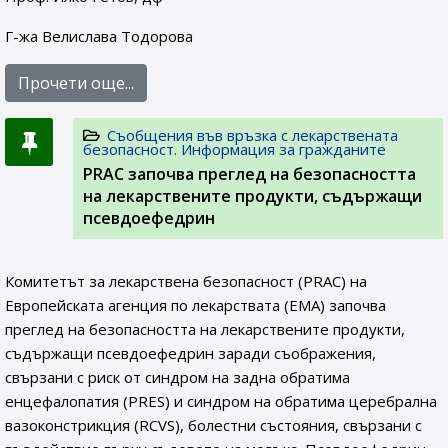
Г-жа Велислава Тодорова
Прочети още...
Съобщения във връзка с лекарствената
безопасност. Информация за гражданите
PRAC започва преглед на безопасността
на лекарствените продукти, съдържащи
псевдоефедрин
Комитетът за лекарствена безопасност (PRAC) на
Европейската агенция по лекарствата (ЕМА) започва
преглед на безопасността на лекарствените продукти,
съдържащи псевдоефедрин заради съображения,
свързани с риск от синдром на задна обратима
енцефалопатия (PRES) и синдром на обратима церебрална
вазоконстрикция (RCVS), болестни състояния, свързани с