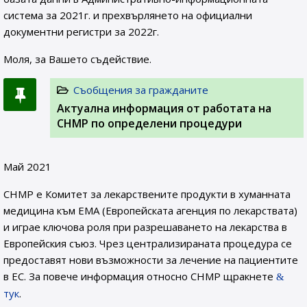
система за 2021г. и прехвърлянето на официални
документни регистри за 2022г.
Моля, за Вашето съдействие.
Съобщения за гражданите
Актуална информация от работата на
CHMP по определени процедури
Май 2021
CHMP е Комитет за лекарствените продукти в хуманната
медицина към EMA (Европейската агенция по лекарствата)
и играе ключова роля при разрешаването на лекарства в
Европейския съюз. Чрез централизираната процедура се
предоставят нови възможности за лечение на пациентите
в ЕС. За повече информация относно CHMP щракнете
тук
.