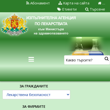
Абонамент
Карта на сайта
…
Етикети
Търсене
ЗА ГРАЖДАНИТЕ
ЗА ФИРМИТЕ