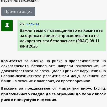
първична ваксинация.
Прочети още...
Новини
Важни теми от съвещанието на Комитета
за оценка на риска в проследяването на
лекарствената безопасност (PRAC) 08-11
юни 2026
Комитетът за оценка на риска в проследяването на
лекарствената безопасност направи заключение, че
доказателствата за потенциален риск от нарушения на
нервно-психическото развитие при деца, заченати от
бащи на лечение с валпроат, са противоречиви
Ваксина за предпазване от чикунгуня вирус Ixchiq:
приложението следва да се ограничи до хора с висок
риск от чикунгуня инфекция.