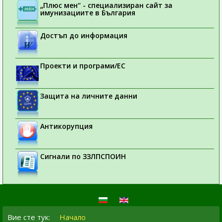
„Плюс мен“ - специализиран сайт за
имунизациите в България
Достъп до информация
Проекти и програми/ЕС
Защита на личните данни
Антикорупция
Сигнали по ЗЗЛПСПОИН
Вие сте тук:
Начало