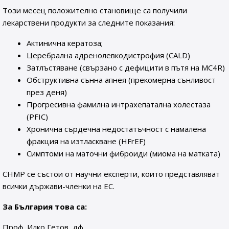
Този месец положително становище са получили
лекарствени продукти за следните показания:
Актинична кератоза;
Церебрална адренолевкодистрофия (CALD)
Затлъстяване (свързано с дефицити в пътя на MC4R)
Обструктивна сънна апнея (прекомерна сънливост
през деня)
Прогресивна фамилна интрахепатална холестаза
(PFIC)
Хронична сърдечна недостатъчност с намалена
фракция на изтласкване (HFrEF)
Симптоми на маточни фиброиди (миома на матката)
CHMP се състои от научни експерти, които представляват
всички държави-членки на ЕС.
За България това са:
Проф. Илко Гетов, дф