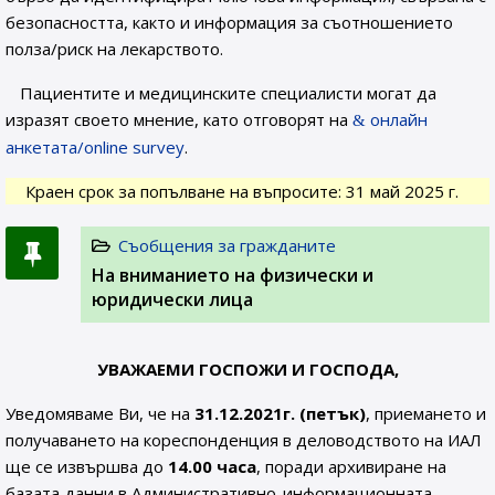
безопасността, както и информация за съотношението
полза/риск на лекарството.
Пациентите и медицинските специалисти могат да
изразят своето мнение, като отговорят на
онлайн
анкетата/online survey
.
Краен срок за попълване на въпросите: 31 май 2025 г.
Съобщения за гражданите
На вниманието на физически и
юридически лица
УВАЖАЕМИ ГОСПОЖИ И ГОСПОДА,
Уведомяваме Ви, че на
31.12.2021г. (петък)
, приемането и
получаването на кореспонденция в деловодството на ИАЛ
ще се извършва до
14.00 часа
, поради архивиране на
базата данни в Административно-информационната