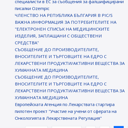
специалисти в ЕС за съобщения за фалшифицирани
писалки Ozempic
ЧЛЕНСТВО НА РЕПУБЛИКА БЪЛГАРИЯ В PIC/S
ВАЖНА ИНФОРМАЦИЯ ЗА ПОТРЕБИТЕЛИТЕ НА
"ЕЛЕКТРОНЕН СПИСЪК НА МЕДИЦИНСКИТЕ
ИЗДЕЛИЯ, ЗАПЛАЩАНИ С ОБЩЕСТВЕНИ
СРЕДСТВА"
СЪОБЩЕНИЕ ДО ПРОИЗВОДИТЕЛИТЕ,
ВНОСИТЕЛИТЕ И ТЪРГОВЦИТЕ НА ЕДРО С
ЛЕКАРСТВЕНИ ПРОДУКТИ/АКТИВНИ ВЕЩЕСТВА ЗА
ХУМАННАТА МЕДИЦИНА
СЪОБЩЕНИЕ ДО ПРОИЗВОДИТЕЛИТЕ,
ВНОСИТЕЛИТЕ И ТЪРГОВЦИТЕ НА ЕДРО С
ЛЕКАРСТВЕНИ ПРОДУКТИ/АКТИВНИ ВЕЩЕСТВА ЗА
ХУМАННАТА МЕДИЦИНА
Европейската Агенция по Лекарствата стартира
пилотен проект "Участие на учени от сферата на
Онкологията в Лекарствената Регулация"