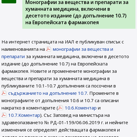
Монографии за вещества и препарати за
хуманната медицина, включени в
десетото издание (до допълнение 10.7)
на Европейската фармакопея
На интернет страницата на ИАЛ e публикуван списък с
наименованията на
монографии за вещества и
препарати
за хуманната медицина, включени в десетото
издание (до допълнение 10.7) на Европейската
фармакопея. Новите и променените монографии за
вещества и препарати за хуманната медицина в
публикуваните 10.1-10.7 допълнения са посочени в
съдържанието на допълнение 10.7
. Промените в
монографиите от допълнения 10.6 и 10.7 са описани
накратко в коментарите (
10.6.Коментар
и
10.7.Коментар
). Със Заповед на министъра на
здравеопазването № РД-01-159/06.06.2019 г. и нейните
изменения се определят действащата фармакопея и