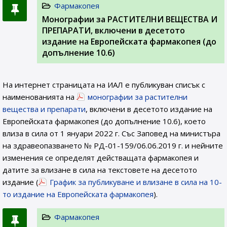
Фармакопея
Монографии за РАСТИТЕЛНИ ВЕЩЕСТВА И
ПРЕПАРАТИ, включени в десетото
издание на Европейската фармакопея (до
допълнение 10.6)
На интернет страницата на ИАЛ e публикуван списък с
наименованията на
монографии за растителни
вещества и препарати
, включени в десетото издание на
Европейската фармакопея (до допълнение 10.6), което
влиза в сила от 1 януари 2022 г. Със Заповед на министъра
на здравеопазването № РД-01-159/06.06.2019 г. и нейните
изменения се определят действащата фармакопея и
датите за влизане в сила на текстовете на десетото
издание (
График за публикуване и влизане в сила на 10-
то издание на Европейската фармакопея
).
Фармакопея