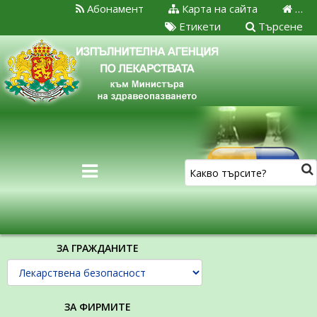
Абонамент
Карта на сайта
…
Етикети
Търсене
ЗА ГРАЖДАНИТЕ
ЗА ФИРМИТЕ