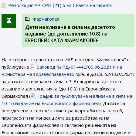
Резолюция AP-CPH (21) 6 на Съвета на Европа.
Фармакопея
Дати на влизане в сила на десетото
издание (до допълнение 10.8) на
ЕВРОПЕЙСКАТА ФАРМАКОПЕЯ
На интернет страницата на ИАЛ в раздел “Фармакопея” е
публикувана
Заповед № РД-01-442/09.06.2021 г. на
министъра на здравеопазването
(обн. в ДВ бр. 58/13.07.2021)
за датите на влизане в сила в Р. България на десетото
издание и допълненията (до 10.8) на Европейската
фармакопея (
График за публикуване и влизане в сила на
10-то издание на Европейската фармакопея
). Датите са
определени в съответствие с разпоредбите на член 6,
параграф (г) на Конвенцията за разработване на
Европейската фармакопея и съгласно решенията на
Европейския комитет относно фармацевтични продукти и