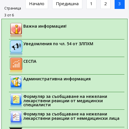
Начало
Предишна
1
2
3
Страница
3 от 6
Важна информация!
Уведомления по чл. 54 от ЗЛПХМ
СЕСПА
Административна информация
Формуляр за съобщаване на нежелани
лекарствени реакции от медицински
специалисти
Формуляр за съобщаване на нежелани
лекарствени реакции от немедицински лица