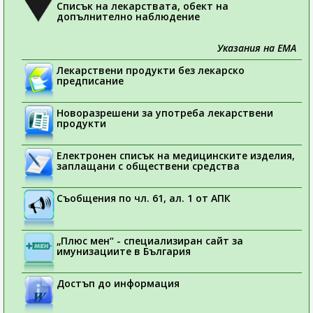
Списък на лекарствата, обект на
допълнително наблюдение
Указания на ЕМА
Лекарствени продукти без лекарско
предписание
Новоразрешени за употреба лекарствени
продукти
Електронен списък на медицинските изделия,
заплащани с обществени средства
Съобщения по чл. 61, ал. 1 от АПК
„Плюс мен“ - специализиран сайт за
имунизациите в България
Достъп до информация