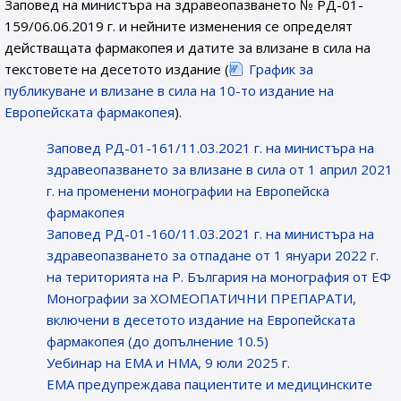
Заповед на министъра на здравеопазването № РД-01-
159/06.06.2019 г. и нейните изменения се определят
действащата фармакопея и датите за влизане в сила на
текстовете на десетото издание (
График за
публикуване и влизане в сила на 10-то издание на
Европейската фармакопея
).
Заповед РД-01-161/11.03.2021 г. на министъра на
здравеопазването за влизане в сила от 1 април 2021
г. на променени монографии на Европейска
фармакопея
Заповед РД-01-160/11.03.2021 г. на министъра на
здравеопазването за отпадане от 1 януари 2022 г.
на територията на Р. България на монография от ЕФ
Монографии за ХОМЕОПАТИЧНИ ПРЕПАРАТИ,
включени в десетото издание на Европейската
фармакопея (до допълнение 10.5)
Уебинар на ЕМА и НМА, 9 юли 2025 г.
EMA предупреждава пациентите и медицинските