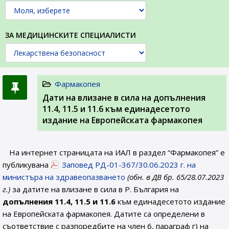
ЗА МЕДИЦИНСКИТЕ СПЕЦИАЛИСТИ
Фармакопея
Дати на влизане в сила на допълнения
11.4, 11.5 и 11.6 към единадесетото
издание на Европейската фармакопея
На интернет страницата на ИАЛ в раздел “Фармакопея” е
публикувана
Заповед РД-01-367/30.06.2023 г. на
министъра на здравеопазването
(обн. в ДВ бр. 65/28.07.2023
г.)
за датите на влизане в сила в Р. България на
допълнения 11.4, 11.5 и 11.6
към единадесетото издание
на Европейската фармакопея. Датите са определени в
съответствие с разпоредбите на член 6, параграф г) на