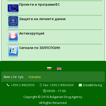
Проекти и програми/ЕС
Защита на личните данни
Антикорупция
Сигнали по ЗЗЛПСПОИН
Вие сте тук:
Начало
+359 2 8903555
Fax: +359 2 8903434
bda@bda.bg
09:00 - 17:30
Copyright © 2016 Bulgarian Drug Agency.
All Rights Reserved.