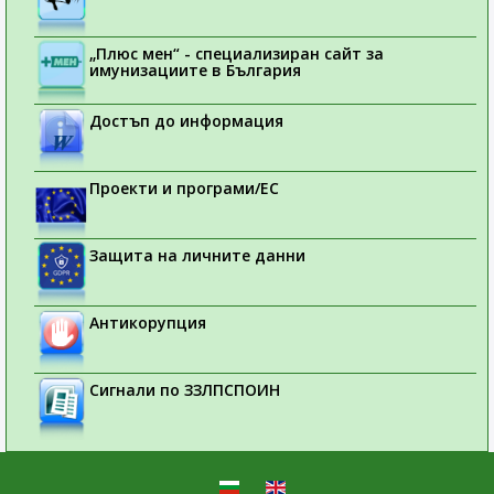
„Плюс мен“ - специализиран сайт за
имунизациите в България
Достъп до информация
Проекти и програми/ЕС
Защита на личните данни
Антикорупция
Сигнали по ЗЗЛПСПОИН