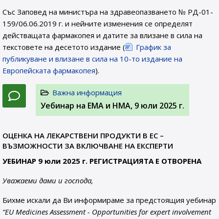
Със Заповед на министъра на здравеопазването № РД-01-
159/06.06.2019 г. и нейните изменения се определят
действащата фармакопея и датите за влизане в сила на
текстовете на десетото издание (
График за
публикуване и влизане в сила на 10-то издание на
Европейската фармакопея
).
Важна информация
Уебинар на ЕМА и НМА, 9 юли 2025 г.
ОЦЕНКА НА ЛЕКАРСТВЕНИ ПРОДУКТИ В ЕС –
ВЪЗМОЖНОСТИ ЗА ВКЛЮЧВАНЕ НА ЕКСПЕРТИ
УЕБИНАР 9 юли 2025 г. РЕГИСТРАЦИЯТА Е ОТВОРЕНА
Уважаеми дами и господа,
Бихме искали да Ви информираме за предстоящия уебинар
“EU Medicines Assessment - Opportunities for expert involvement