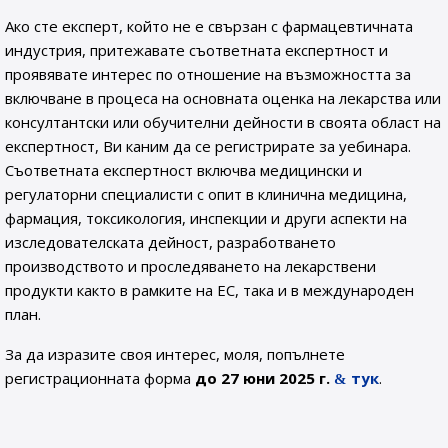
Ако сте експерт, който не е свързан с фармацевтичната
индустрия, притежавате съответната експертност и
проявявате интерес по отношение на възможността за
включване в процеса на основната оценка на лекарства или
консултантски или обучителни дейности в своята област на
експертност, Ви каним да се регистрирате за уебинара.
Съответната експертност включва медицински и
регулаторни специалисти с опит в клинична медицина,
фармация, токсикология, инспекции и други аспекти на
изследователската дейност, разработването
производството и проследяването на лекарствени
продукти както в рамките на ЕС, така и в международен
план.
За да изразите своя интерес, моля, попълнете
регистрационната форма
до 27 юни 2025 г.
тук
.