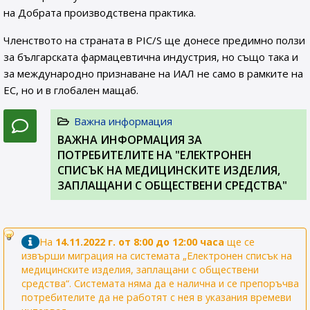
на Добрата производствена практика.
Членството на страната в PIC/S ще донесе предимно ползи
за българската фармацевтична индустрия, но също така и
за международно признаване на ИАЛ не само в рамките на
ЕС, но и в глобален мащаб.
Важна информация
ВАЖНА ИНФОРМАЦИЯ ЗА
ПОТРЕБИТЕЛИТЕ НА "ЕЛЕКТРОНЕН
СПИСЪК НА МЕДИЦИНСКИТЕ ИЗДЕЛИЯ,
ЗАПЛАЩАНИ С ОБЩЕСТВЕНИ СРЕДСТВА"
На
14.11.2022 г. от 8:00 до 12:00 часа
ще се
извърши миграция на системата „Електронен списък на
медицинските изделия, заплащани с обществени
средства“. Системата няма да е налична и се препоръчва
потребителите да не работят с нея в указания времеви