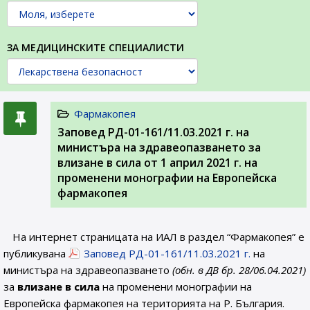
ЗА МЕДИЦИНСКИТЕ СПЕЦИАЛИСТИ
Фармакопея
Заповед РД-01-161/11.03.2021 г. на
министъра на здравеопазването за
влизане в сила от 1 април 2021 г. на
променени монографии на Европейска
фармакопея
На интернет страницата на ИАЛ в раздел “Фармакопея” е
публикувана
Заповед РД-01-161/11.03.2021 г.
на
министъра на здравеопазването
(обн. в ДВ бр. 28/06.04.2021)
за
влизане в сила
на променени монографии на
Европейска фармакопея на територията на Р. България.