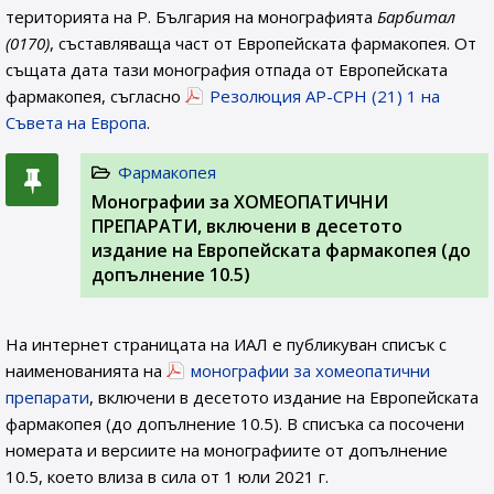
територията на Р. България на монографията
Барбитал
(0170)
, съставляваща част от Европейската фармакопея. От
същата дата тази монография отпада от Европейската
фармакопея, съгласно
Резолюция AP-CPH (21) 1 на
Съвета на Европа
.
Фармакопея
Монографии за ХОМЕОПАТИЧНИ
ПРЕПАРАТИ, включени в десетото
издание на Европейската фармакопея (до
допълнение 10.5)
На интернет страницата на ИАЛ e публикуван списък с
наименованията на
монографии за хомеопатични
препарати
, включени в десетото издание на Европейската
фармакопея (до допълнение 10.5). В списъка са посочени
номерата и версиите на монографиите от допълнение
10.5, което влиза в сила от 1 юли 2021 г.