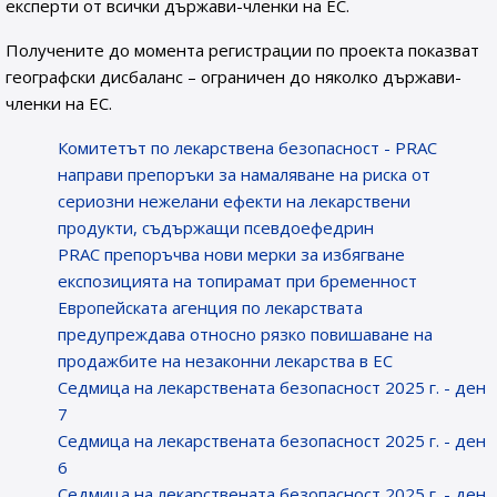
експерти от всички държави-членки на ЕС.
Получените до момента регистрации по проекта показват
географски дисбаланс – ограничен до няколко държави-
членки на ЕС.
Комитетът по лекарствена безопасност - PRAC
направи препоръки за намаляване на риска от
сериозни нежелани ефекти на лекарствени
продукти, съдържащи псевдоефедрин
PRAC препоръчва нови мерки за избягване
експозицията на топирамат при бременност
Европейската агенция по лекарствата
предупреждава относно рязко повишаване на
продажбите на незаконни лекарства в ЕС
Седмица на лекарствената безопасност 2025 г. - ден
7
Седмица на лекарствената безопасност 2025 г. - ден
6
Седмица на лекарствената безопасност 2025 г. - ден