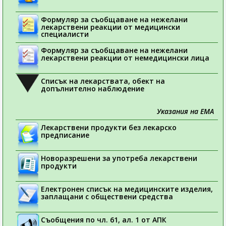
Формуляр за съобщаване на нежелани
лекарствени реакции от медицински
специалисти
Формуляр за съобщаване на нежелани
лекарствени реакции от немедицински лица
Списък на лекарствата, обект на
допълнително наблюдение
Указания на ЕМА
Лекарствени продукти без лекарско
предписание
Новоразрешени за употреба лекарствени
продукти
Електронен списък на медицинските изделия,
заплащани с обществени средства
Съобщения по чл. 61, ал. 1 от АПК