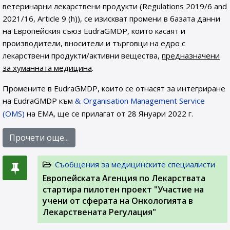
ветеринарни лекарствени продукти (Regulations 2019/6 and
2021/16, Article 9 (h)), се изискват промени в базата данни
на Европейския съюз EudraGMDP, които касаят и
производители, вносители и търговци на едро с
лекарствени продукти/активни вещества,
предназначени
за хуманната медицина
.
Промените в EudraGMDP, които се отнасят за интегриране
на EudraGMDP към
Organisation Management Service
(OMS)
на EMA, ще се прилагат от 28 Януари 2022 г.
Прочети още...
Съобщения за медицинските специалисти
Европейската Агенция по Лекарствата
стартира пилотен проект "Участие на
учени от сферата на Онкологията в
Лекарствената Регулация"