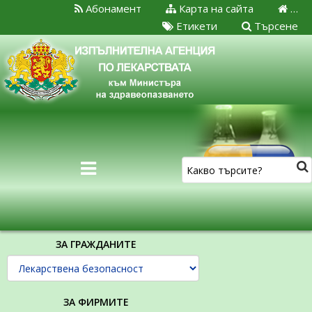
Абонамент
Карта на сайта
…
Етикети
Търсене
ЗА ГРАЖДАНИТЕ
ЗА ФИРМИТЕ