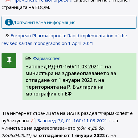
страницата на EDQM.
Допълнителна информация:
European Pharmacopoeia: Rapid implementation of the
revised sartan monographs on 1 April 2021
Фармакопея
Заповед РД-01-160/11.03.2021 г. на
министъра на здравеопазването за
отпадане от 1 януари 2022 г. на
територията на Р. България на
монография от ЕФ
На интернет страницата на ИАЛ в раздел “Фармакопея” е
публикувана
Заповед РД-01-160/11.03.2021 г.
на
министъра на здравеопазването
(обн. в ДВ бр.
28/06.04.2021)
за
отпадане от 1 януари 2022 г.
на