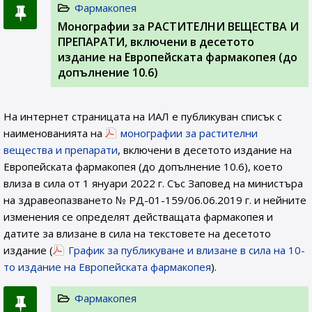
Фармакопея
Монографии за РАСТИТЕЛНИ ВЕЩЕСТВА И
ПРЕПАРАТИ, включени в десетото
издание на Европейската фармакопея (до
допълнение 10.6)
На интернет страницата на ИАЛ e публикуван списък с
наименованията на
монографии за растителни
вещества и препарати
, включени в десетото издание на
Европейската фармакопея (до допълнение 10.6), което
влиза в сила от 1 януари 2022 г. Със Заповед на министъра
на здравеопазването № РД-01-159/06.06.2019 г. и нейните
изменения се определят действащата фармакопея и
датите за влизане в сила на текстовете на десетото
издание (
График за публикуване и влизане в сила на 10-
то издание на Европейската фармакопея
).
Фармакопея