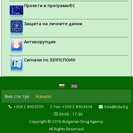
Проекти и програми/ЕС
Защита на личните данни
Антикорупция
Сигнали по ЗЗЛПСПОИН
Вие сте тук:
Начало
+359 2 8903555
Fax: +359 2 8903434
bda@bda.bg
09:00 - 17:30
Copyright © 2016 Bulgarian Drug Agency.
All Rights Reserved.