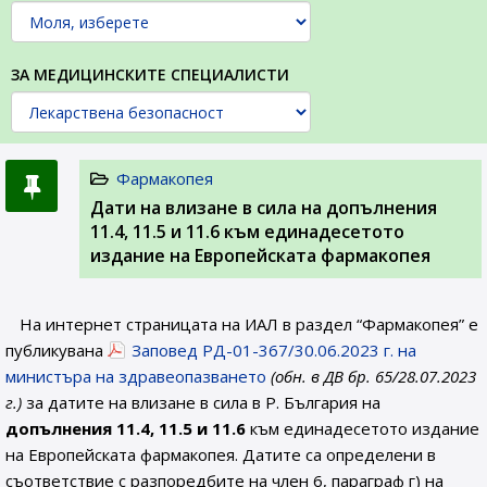
ЗА МЕДИЦИНСКИТЕ СПЕЦИАЛИСТИ
Фармакопея
Дати на влизане в сила на допълнения
11.4, 11.5 и 11.6 към единадесетото
издание на Европейската фармакопея
На интернет страницата на ИАЛ в раздел “Фармакопея” е
публикувана
Заповед РД-01-367/30.06.2023 г. на
министъра на здравеопазването
(обн. в ДВ бр. 65/28.07.2023
г.)
за датите на влизане в сила в Р. България на
допълнения 11.4, 11.5 и 11.6
към единадесетото издание
на Европейската фармакопея. Датите са определени в
съответствие с разпоредбите на член 6, параграф г) на