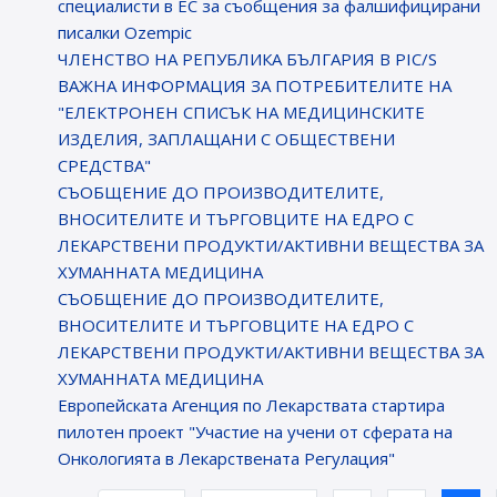
специалисти в ЕС за съобщения за фалшифицирани
писалки Ozempic
ЧЛЕНСТВО НА РЕПУБЛИКА БЪЛГАРИЯ В PIC/S
ВАЖНА ИНФОРМАЦИЯ ЗА ПОТРЕБИТЕЛИТЕ НА
"ЕЛЕКТРОНЕН СПИСЪК НА МЕДИЦИНСКИТЕ
ИЗДЕЛИЯ, ЗАПЛАЩАНИ С ОБЩЕСТВЕНИ
СРЕДСТВА"
СЪОБЩЕНИЕ ДО ПРОИЗВОДИТЕЛИТЕ,
ВНОСИТЕЛИТЕ И ТЪРГОВЦИТЕ НА ЕДРО С
ЛЕКАРСТВЕНИ ПРОДУКТИ/АКТИВНИ ВЕЩЕСТВА ЗА
ХУМАННАТА МЕДИЦИНА
СЪОБЩЕНИЕ ДО ПРОИЗВОДИТЕЛИТЕ,
ВНОСИТЕЛИТЕ И ТЪРГОВЦИТЕ НА ЕДРО С
ЛЕКАРСТВЕНИ ПРОДУКТИ/АКТИВНИ ВЕЩЕСТВА ЗА
ХУМАННАТА МЕДИЦИНА
Европейската Агенция по Лекарствата стартира
пилотен проект "Участие на учени от сферата на
Онкологията в Лекарствената Регулация"