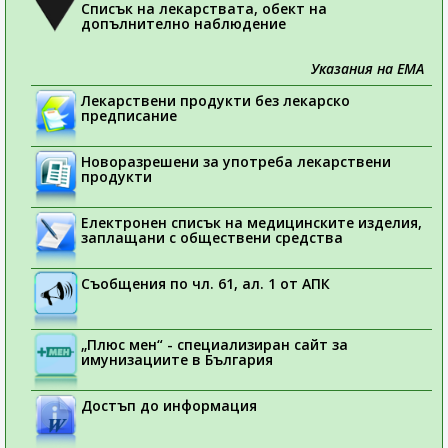
Списък на лекарствата, обект на
допълнително наблюдение
Указания на ЕМА
Лекарствени продукти без лекарско
предписание
Новоразрешени за употреба лекарствени
продукти
Електронен списък на медицинските изделия,
заплащани с обществени средства
Съобщения по чл. 61, ал. 1 от АПК
„Плюс мен“ - специализиран сайт за
имунизациите в България
Достъп до информация