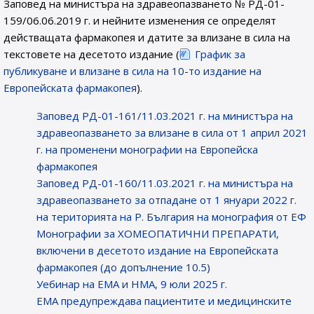
Заповед на министъра на здравеопазването № РД-01-
159/06.06.2019 г. и нейните изменения се определят
действащата фармакопея и датите за влизане в сила на
текстовете на десетото издание (
График за
публикуване и влизане в сила на 10-то издание на
Европейската фармакопея
).
Заповед РД-01-161/11.03.2021 г. на министъра на
здравеопазването за влизане в сила от 1 април 2021
г. на променени монографии на Европейска
фармакопея
Заповед РД-01-160/11.03.2021 г. на министъра на
здравеопазването за отпадане от 1 януари 2022 г.
на територията на Р. България на монография от ЕФ
Монографии за ХОМЕОПАТИЧНИ ПРЕПАРАТИ,
включени в десетото издание на Европейската
фармакопея (до допълнение 10.5)
Уебинар на ЕМА и НМА, 9 юли 2025 г.
EMA предупреждава пациентите и медицинските