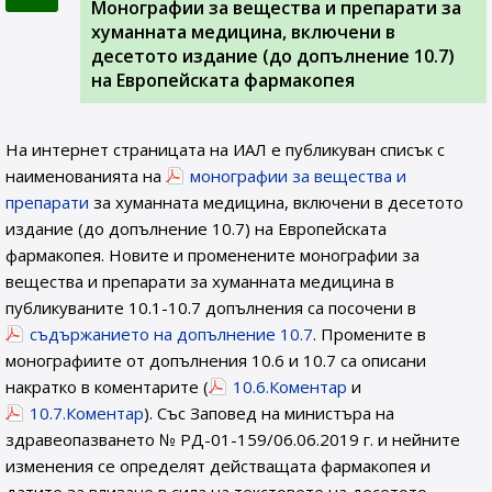
Монографии за вещества и препарати за
хуманната медицина, включени в
десетото издание (до допълнение 10.7)
на Европейската фармакопея
На интернет страницата на ИАЛ e публикуван списък с
наименованията на
монографии за вещества и
препарати
за хуманната медицина, включени в десетото
издание (до допълнение 10.7) на Европейската
фармакопея. Новите и променените монографии за
вещества и препарати за хуманната медицина в
публикуваните 10.1-10.7 допълнения са посочени в
съдържанието на допълнение 10.7
. Промените в
монографиите от допълнения 10.6 и 10.7 са описани
накратко в коментарите (
10.6.Коментар
и
10.7.Коментар
). Със Заповед на министъра на
здравеопазването № РД-01-159/06.06.2019 г. и нейните
изменения се определят действащата фармакопея и