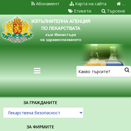
Абонамент
Карта на сайта
…
Етикети
Търсене
ЗА ГРАЖДАНИТЕ
ЗА ФИРМИТЕ