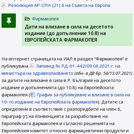
Резолюция AP-CPH (21) 6 на Съвета на Европа.
Фармакопея
Дати на влизане в сила на десетото
издание (до допълнение 10.8) на
ЕВРОПЕЙСКАТА ФАРМАКОПЕЯ
На интернет страницата на ИАЛ в раздел “Фармакопея” е
публикувана
Заповед № РД-01-442/09.06.2021 г. на
министъра на здравеопазването
(обн. в ДВ бр. 58/13.07.2021)
за датите на влизане в сила в Р. България на десетото
издание и допълненията (до 10.8) на Европейската
фармакопея (
График за публикуване и влизане в сила на
10-то издание на Европейската фармакопея
). Датите са
определени в съответствие с разпоредбите на член 6,
параграф (г) на Конвенцията за разработване на
Европейската фармакопея и съгласно решенията на
Европейския комитет относно фармацевтични продукти и