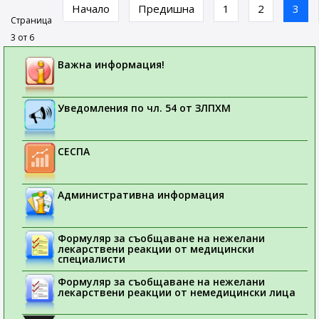
Начало
Предишна
1
2
3
Страница
3 от 6
Важна информация!
Уведомления по чл. 54 от ЗЛПХМ
СЕСПА
Административна информация
Формуляр за съобщаване на нежелани
лекарствени реакции от медицински
специалисти
Формуляр за съобщаване на нежелани
лекарствени реакции от немедицински лица