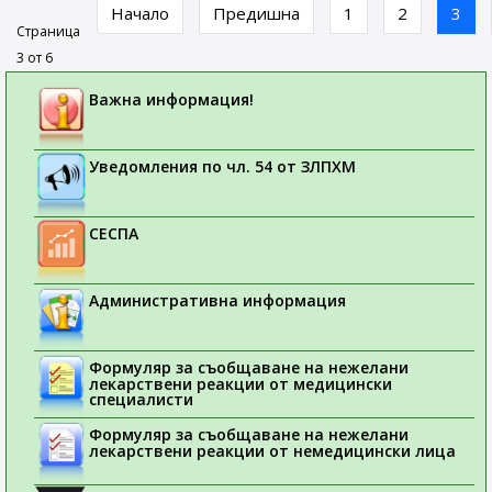
Начало
Предишна
1
2
3
Страница
3 от 6
Важна информация!
Уведомления по чл. 54 от ЗЛПХМ
СЕСПА
Административна информация
Формуляр за съобщаване на нежелани
лекарствени реакции от медицински
специалисти
Формуляр за съобщаване на нежелани
лекарствени реакции от немедицински лица