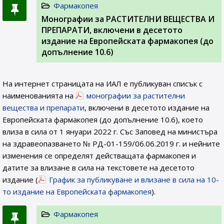
Фармакопея
Монографии за РАСТИТЕЛНИ ВЕЩЕСТВА И
ПРЕПАРАТИ, включени в десетото
издание на Европейската фармакопея (до
допълнение 10.6)
На интернет страницата на ИАЛ e публикуван списък с
наименованията на
монографии за растителни
вещества и препарати
, включени в десетото издание на
Европейската фармакопея (до допълнение 10.6), което
влиза в сила от 1 януари 2022 г. Със Заповед на министъра
на здравеопазването № РД-01-159/06.06.2019 г. и нейните
изменения се определят действащата фармакопея и
датите за влизане в сила на текстовете на десетото
издание (
График за публикуване и влизане в сила на 10-
то издание на Европейската фармакопея
).
Фармакопея