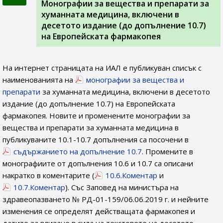
Монографии за вещества и препарати за
хуманната медицина, включени в
десетото издание (до допълнение 10.7)
на Европейската фармакопея
На интернет страницата на ИАЛ e публикуван списък с
наименованията на
монографии за вещества и
препарати
за хуманната медицина, включени в десетото
издание (до допълнение 10.7) на Европейската
фармакопея. Новите и променените монографии за
вещества и препарати за хуманната медицина в
публикуваните 10.1-10.7 допълнения са посочени в
съдържанието на допълнение 10.7
. Промените в
монографиите от допълнения 10.6 и 10.7 са описани
накратко в коментарите (
10.6.Коментар
и
10.7.Коментар
). Със Заповед на министъра на
здравеопазването № РД-01-159/06.06.2019 г. и нейните
изменения се определят действащата фармакопея и