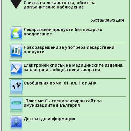
Списък на лекарствата, обект на
допълнително наблюдение
Указания на ЕМА
Лекарствени продукти без лекарско
предписание
Новоразрешени за употреба лекарствени
продукти
Електронен списък на медицинските изделия,
заплащани с обществени средства
Съобщения по чл. 61, ал. 1 от АПК
„Плюс мен“ - специализиран сайт за
имунизациите в България
Достъп до информация