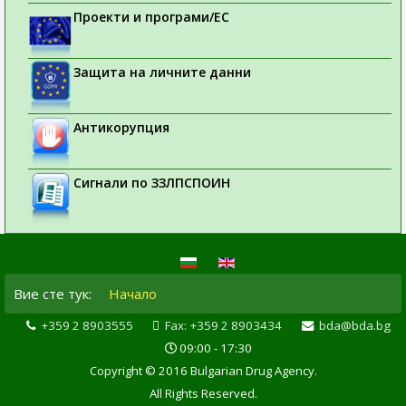
Проекти и програми/ЕС
Защита на личните данни
Антикорупция
Сигнали по ЗЗЛПСПОИН
Вие сте тук:
Начало
+359 2 8903555
Fax: +359 2 8903434
bda@bda.bg
09:00 - 17:30
Copyright © 2016 Bulgarian Drug Agency.
All Rights Reserved.