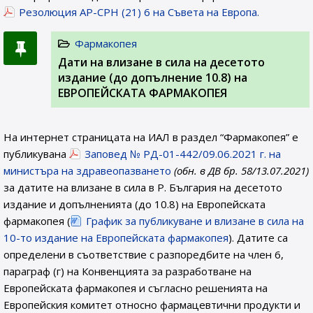
Резолюция AP-CPH (21) 6 на Съвета на Европа.
Фармакопея
Дати на влизане в сила на десетото
издание (до допълнение 10.8) на
ЕВРОПЕЙСКАТА ФАРМАКОПЕЯ
На интернет страницата на ИАЛ в раздел “Фармакопея” е
публикувана
Заповед № РД-01-442/09.06.2021 г. на
министъра на здравеопазването
(обн. в ДВ бр. 58/13.07.2021)
за датите на влизане в сила в Р. България на десетото
издание и допълненията (до 10.8) на Европейската
фармакопея (
График за публикуване и влизане в сила на
10-то издание на Европейската фармакопея
). Датите са
определени в съответствие с разпоредбите на член 6,
параграф (г) на Конвенцията за разработване на
Европейската фармакопея и съгласно решенията на
Европейския комитет относно фармацевтични продукти и