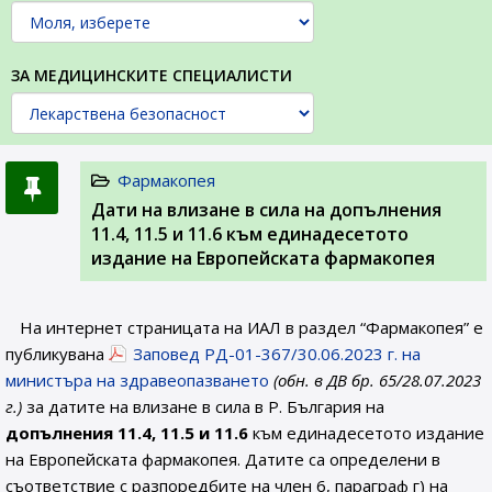
ЗА МЕДИЦИНСКИТЕ СПЕЦИАЛИСТИ
Фармакопея
Дати на влизане в сила на допълнения
11.4, 11.5 и 11.6 към единадесетото
издание на Европейската фармакопея
На интернет страницата на ИАЛ в раздел “Фармакопея” е
публикувана
Заповед РД-01-367/30.06.2023 г. на
министъра на здравеопазването
(обн. в ДВ бр. 65/28.07.2023
г.)
за датите на влизане в сила в Р. България на
допълнения 11.4, 11.5 и 11.6
към единадесетото издание
на Европейската фармакопея. Датите са определени в
съответствие с разпоредбите на член 6, параграф г) на