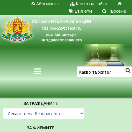
Абонамент
Карта на сайта
…
Етикети
Търсене
ЗА ГРАЖДАНИТЕ
ЗА ФИРМИТЕ