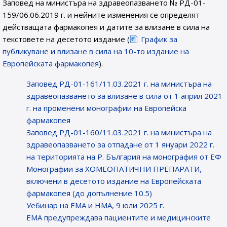
Заповед на министъра на здравеопазването № РД-01-
159/06.06.2019 г. и нейните изменения се определят
действащата фармакопея и датите за влизане в сила на
текстовете на десетото издание (
График за
публикуване и влизане в сила на 10-то издание на
Европейската фармакопея
).
Заповед РД-01-161/11.03.2021 г. на министъра на
здравеопазването за влизане в сила от 1 април 2021
г. на променени монографии на Европейска
фармакопея
Заповед РД-01-160/11.03.2021 г. на министъра на
здравеопазването за отпадане от 1 януари 2022 г.
на територията на Р. България на монография от ЕФ
Монографии за ХОМЕОПАТИЧНИ ПРЕПАРАТИ,
включени в десетото издание на Европейската
фармакопея (до допълнение 10.5)
Уебинар на ЕМА и НМА, 9 юли 2025 г.
EMA предупреждава пациентите и медицинските