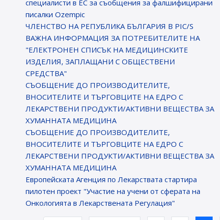
специалисти в ЕС за съобщения за фалшифицирани
писалки Ozempic
ЧЛЕНСТВО НА РЕПУБЛИКА БЪЛГАРИЯ В PIC/S
ВАЖНА ИНФОРМАЦИЯ ЗА ПОТРЕБИТЕЛИТЕ НА
"ЕЛЕКТРОНЕН СПИСЪК НА МЕДИЦИНСКИТЕ
ИЗДЕЛИЯ, ЗАПЛАЩАНИ С ОБЩЕСТВЕНИ
СРЕДСТВА"
СЪОБЩЕНИЕ ДО ПРОИЗВОДИТЕЛИТЕ,
ВНОСИТЕЛИТЕ И ТЪРГОВЦИТЕ НА ЕДРО С
ЛЕКАРСТВЕНИ ПРОДУКТИ/АКТИВНИ ВЕЩЕСТВА ЗА
ХУМАННАТА МЕДИЦИНА
СЪОБЩЕНИЕ ДО ПРОИЗВОДИТЕЛИТЕ,
ВНОСИТЕЛИТЕ И ТЪРГОВЦИТЕ НА ЕДРО С
ЛЕКАРСТВЕНИ ПРОДУКТИ/АКТИВНИ ВЕЩЕСТВА ЗА
ХУМАННАТА МЕДИЦИНА
Европейската Агенция по Лекарствата стартира
пилотен проект "Участие на учени от сферата на
Онкологията в Лекарствената Регулация"