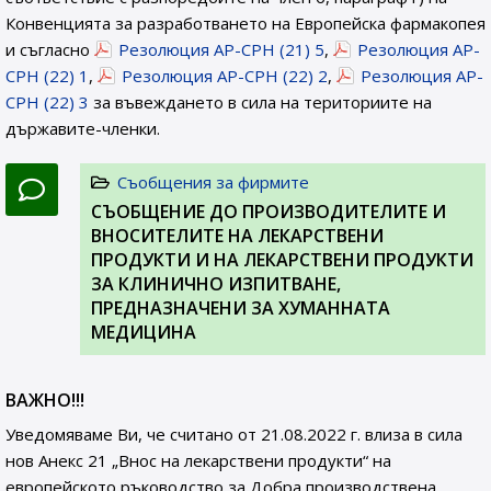
Конвенцията за разработването на Европейска фармакопея
и съгласно
Резолюция AP-CPH (21) 5
,
Резолюция AP-
CPH (22) 1
,
Резолюция AP-CPH (22) 2
,
Резолюция AP-
CPH (22) 3
за въвеждането в сила на териториите на
държавите-членки.
Съобщения за фирмите
СЪОБЩЕНИЕ ДО ПРОИЗВОДИТЕЛИТЕ И
ВНОСИТЕЛИТЕ НА ЛЕКАРСТВЕНИ
ПРОДУКТИ И НА ЛЕКАРСТВЕНИ ПРОДУКТИ
ЗА КЛИНИЧНО ИЗПИТВАНЕ,
ПРЕДНАЗНАЧЕНИ ЗА ХУМАННАТА
МЕДИЦИНА
ВАЖНО!!!
Уведомяваме Ви, че считано от 21.08.2022 г. влиза в сила
нов Анекс 21 „Внос на лекарствени продукти“ на
европейското ръководство за Добра производствена