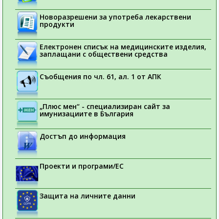
Новоразрешени за употреба лекарствени
продукти
Електронен списък на медицинските изделия,
заплащани с обществени средства
Съобщения по чл. 61, ал. 1 от АПК
„Плюс мен“ - специализиран сайт за
имунизациите в България
Достъп до информация
Проекти и програми/ЕС
Защита на личните данни