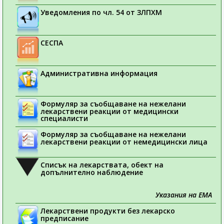
Уведомления по чл. 54 от ЗЛПХМ
СЕСПА
Административна информация
Формуляр за съобщаване на нежелани
лекарствени реакции от медицински
специалисти
Формуляр за съобщаване на нежелани
лекарствени реакции от немедицински лица
Списък на лекарствата, обект на
допълнително наблюдение
Указания на ЕМА
Лекарствени продукти без лекарско
предписание