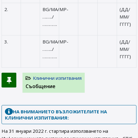
2.
BG/MA/MP-
(ДД/
….…../
ММ/
………….
ГГГГ)
3.
BG/MA/MP-
(ДД/
…….../
ММ/
………….
ГГГГ)
Клинични изпитвания
Съобщение
НА ВНИМАНИЕТО ВЪЗЛОЖИТЕЛИТЕ НА
КЛИНИЧНИ ИЗПИТВАНИЯ:
На 31 януари 2022 г. стартира използването на