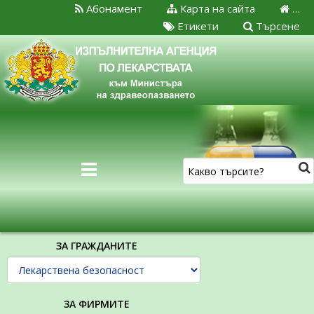
Абонамент
Карта на сайта
…
Етикети
Търсене
ЗА ГРАЖДАНИТЕ
ЗА ФИРМИТЕ