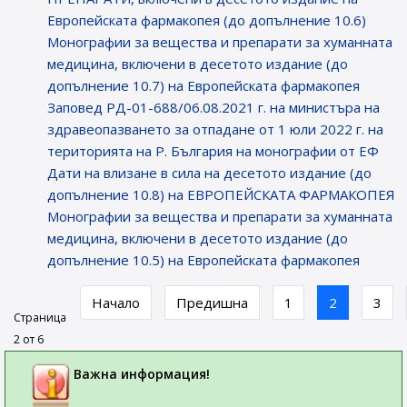
Европейската фармакопея (до допълнение 10.6)
Монографии за вещества и препарати за хуманната
медицина, включени в десетото издание (до
допълнение 10.7) на Европейската фармакопея
Заповед РД-01-688/06.08.2021 г. на министъра на
здравеопазването за отпадане от 1 юли 2022 г. на
територията на Р. България на монографии от ЕФ
Дати на влизане в сила на десетото издание (до
допълнение 10.8) на ЕВРОПЕЙСКАТА ФАРМАКОПЕЯ
Монографии за вещества и препарати за хуманната
медицина, включени в десетото издание (до
допълнение 10.5) на Европейската фармакопея
Начало
Предишна
1
2
3
Страница
2 от 6
Важна информация!