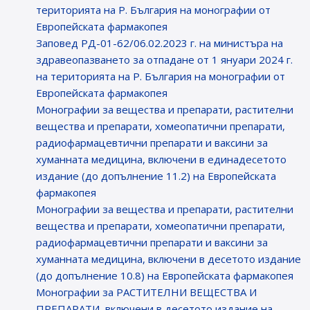
територията на Р. България на монографии от
Европейската фармакопея
Заповед РД-01-62/06.02.2023 г. на министъра на
здравеопазването за отпадане от 1 януари 2024 г.
на територията на Р. България на монографии от
Европейската фармакопея
Монографии за вещества и препарати, растителни
вещества и препарати, хомеопатични препарати,
радиофармацевтични препарати и ваксини за
хуманната медицина, включени в единадесетото
издание (до допълнение 11.2) на Европейската
фармакопея
Монографии за вещества и препарати, растителни
вещества и препарати, хомеопатични препарати,
радиофармацевтични препарати и ваксини за
хуманната медицина, включени в десетото издание
(до допълнение 10.8) на Европейската фармакопея
Монографии за РАСТИТЕЛНИ ВЕЩЕСТВА И
ПРЕПАРАТИ, включени в десетото издание на