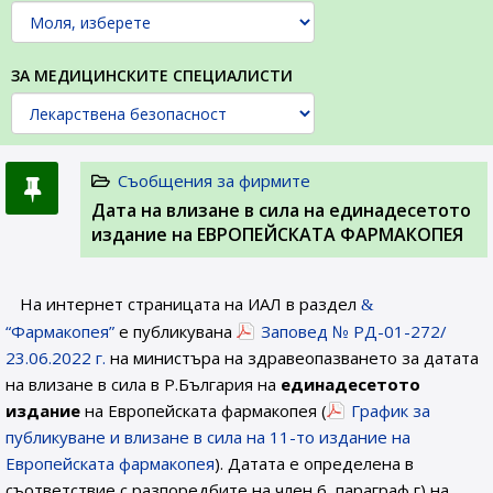
ЗА МЕДИЦИНСКИТЕ СПЕЦИАЛИСТИ
Съобщения за фирмите
Датa на влизане в сила на единадесетото
издание на ЕВРОПЕЙСКАТА ФАРМАКОПЕЯ
На интернет страницата на ИАЛ в раздел
“Фармакопея”
е публикувана
Заповед № РД-01-272/
23.06.2022 г.
на министъра на здравеопазването за датата
на влизане в сила в Р.България на
единадесетото
издание
на Европейската фармакопея (
График за
публикуване и влизане в сила на 11-то издание на
Европейската фармакопея
). Датата е определена в
съответствие с разпоредбите на член 6, параграф г) на