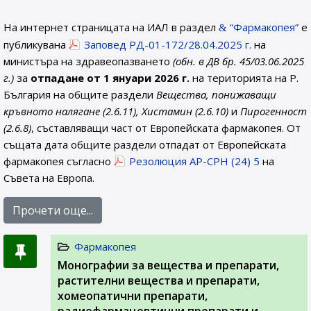
На интернет страницата на ИАЛ в раздел
“Фармакопея”
е
публикувана
Заповед РД-01-172/28.04.2025 г.
на
министъра на здравеопазването
(обн. в ДВ бр. 45/03.06.2025
г.)
за
отпадане от 1 януари 2026 г.
на територията на Р.
България на общите раздели
Вещества, понижаващи
кръвното налягане (2.6.11), Хистамин (2.6.10)
и
Пирогенност
(2.6.8)
, съставляващи част от Европейската фармакопея. От
същата дата общите раздели отпадат от Европейската
фармакопея съгласно
Резолюция AP-CPH (24) 5
на
Съвета на Европа.
Прочети още...
Фармакопея
Монографии за вещества и препарати,
растителни вещества и препарати,
хомеопатични препарати,