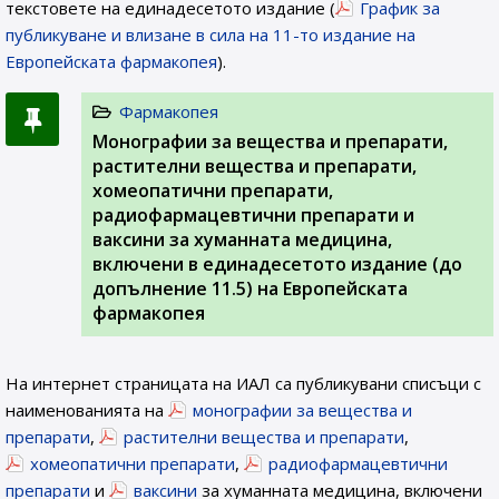
текстовете на единадесетото издание (
График за
публикуване и влизане в сила на 11-то издание на
Европейската фармакопея
).
Фармакопея
Монографии за вещества и препарати,
растителни вещества и препарати,
хомеопатични препарати,
радиофармацевтични препарати и
ваксини за хуманната медицина,
включени в единадесетото издание (до
допълнение 11.5) на Европейската
фармакопея
На интернет страницата на ИАЛ са публикувани списъци с
наименованията на
монографии за вещества и
препарати
,
растителни вещества и препарати
,
хомеопатични препарати
,
радиофармацевтични
препарати
и
ваксини
за хуманната медицина, включени