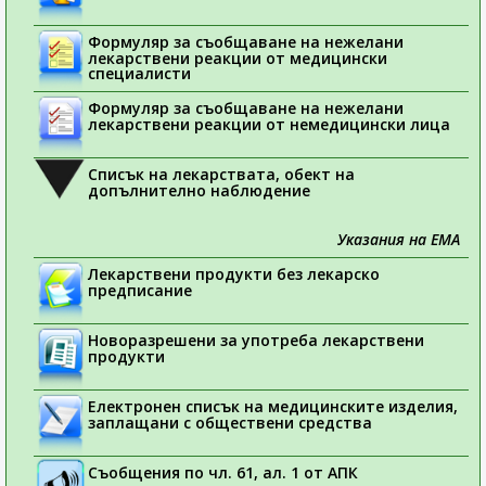
Формуляр за съобщаване на нежелани
лекарствени реакции от медицински
специалисти
Формуляр за съобщаване на нежелани
лекарствени реакции от немедицински лица
Списък на лекарствата, обект на
допълнително наблюдение
Указания на ЕМА
Лекарствени продукти без лекарско
предписание
Новоразрешени за употреба лекарствени
продукти
Електронен списък на медицинските изделия,
заплащани с обществени средства
Съобщения по чл. 61, ал. 1 от АПК