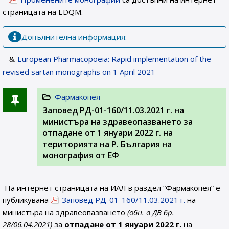
страницата на EDQM.
Допълнителна информация:
European Pharmacopoeia: Rapid implementation of the
revised sartan monographs on 1 April 2021
Фармакопея
Заповед РД-01-160/11.03.2021 г. на
министъра на здравеопазването за
отпадане от 1 януари 2022 г. на
територията на Р. България на
монография от ЕФ
На интернет страницата на ИАЛ в раздел “Фармакопея” е
публикувана
Заповед РД-01-160/11.03.2021 г.
на
министъра на здравеопазването
(обн. в ДВ бр.
28/06.04.2021)
за
отпадане от 1 януари 2022 г.
на