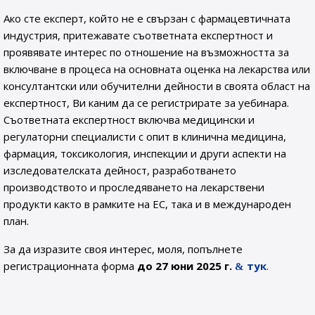
Ако сте експерт, който не е свързан с фармацевтичната
индустрия, притежавате съответната експертност и
проявявате интерес по отношение на възможността за
включване в процеса на основната оценка на лекарства или
консултантски или обучителни дейности в своята област на
експертност, Ви каним да се регистрирате за уебинара.
Съответната експертност включва медицински и
регулаторни специалисти с опит в клинична медицина,
фармация, токсикология, инспекции и други аспекти на
изследователската дейност, разработването
производството и проследяването на лекарствени
продукти както в рамките на ЕС, така и в международен
план.
За да изразите своя интерес, моля, попълнете
регистрационната форма
до 27 юни 2025 г.
тук
.