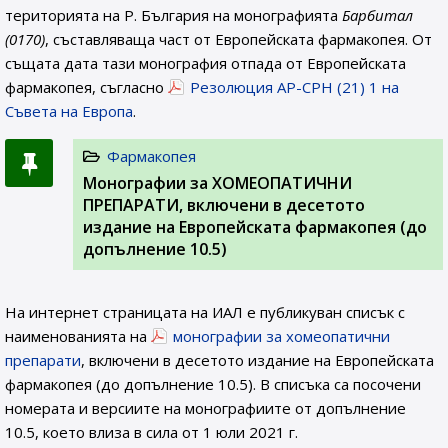
територията на Р. България на монографията
Барбитал
(0170)
, съставляваща част от Европейската фармакопея. От
същата дата тази монография отпада от Европейската
фармакопея, съгласно
Резолюция AP-CPH (21) 1 на
Съвета на Европа
.
Фармакопея
Монографии за ХОМЕОПАТИЧНИ
ПРЕПАРАТИ, включени в десетото
издание на Европейската фармакопея (до
допълнение 10.5)
На интернет страницата на ИАЛ e публикуван списък с
наименованията на
монографии за хомеопатични
препарати
, включени в десетото издание на Европейската
фармакопея (до допълнение 10.5). В списъка са посочени
номерата и версиите на монографиите от допълнение
10.5, което влиза в сила от 1 юли 2021 г.