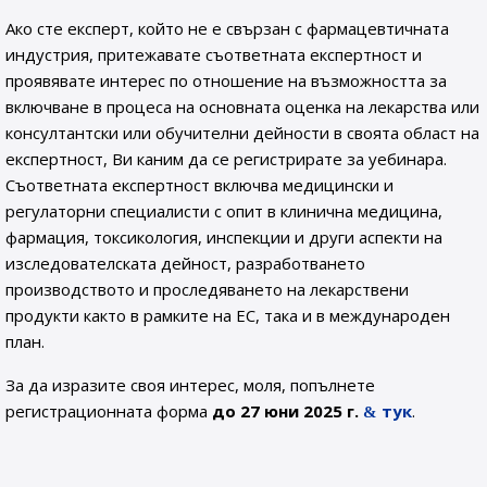
Ако сте експерт, който не е свързан с фармацевтичната
индустрия, притежавате съответната експертност и
проявявате интерес по отношение на възможността за
включване в процеса на основната оценка на лекарства или
консултантски или обучителни дейности в своята област на
експертност, Ви каним да се регистрирате за уебинара.
Съответната експертност включва медицински и
регулаторни специалисти с опит в клинична медицина,
фармация, токсикология, инспекции и други аспекти на
изследователската дейност, разработването
производството и проследяването на лекарствени
продукти както в рамките на ЕС, така и в международен
план.
За да изразите своя интерес, моля, попълнете
регистрационната форма
до 27 юни 2025 г.
тук
.