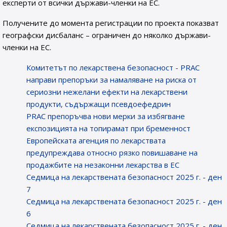
експерти от всички държави-членки на ЕС.
Получените до момента регистрации по проекта показват
географски дисбаланс – ограничен до няколко държави-
членки на ЕС.
Комитетът по лекарствена безопасност - PRAC
направи препоръки за намаляване на риска от
сериозни нежелани ефекти на лекарствени
продукти, съдържащи псевдоефедрин
PRAC препоръчва нови мерки за избягване
експозицията на топирамат при бременност
Европейската агенция по лекарствата
предупреждава относно рязко повишаване на
продажбите на незаконни лекарства в ЕС
Седмица на лекарствената безопасност 2025 г. - ден
7
Седмица на лекарствената безопасност 2025 г. - ден
6
Седмица на лекарствената безопасност 2025 г. - ден