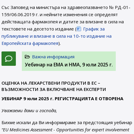
Със Заповед на министъра на здравеопазването № РД-01-
159/06.06.2019 г. и нейните изменения се определят
действащата фармакопея и датите за влизане в сила на
текстовете на десетото издание (
График за
публикуване и влизане в сила на 10-то издание на
Европейската фармакопея
).
Важна информация
Уебинар на ЕМА и НМА, 9 юли 2025 г.
ОЦЕНКА НА ЛЕКАРСТВЕНИ ПРОДУКТИ В ЕС –
ВЪЗМОЖНОСТИ ЗА ВКЛЮЧВАНЕ НА ЕКСПЕРТИ
УЕБИНАР 9 юли 2025 г. РЕГИСТРАЦИЯТА Е ОТВОРЕНА
Уважаеми дами и господа,
Бихме искали да Ви информираме за предстоящия уебинар
“EU Medicines Assessment - Opportunities for expert involvement