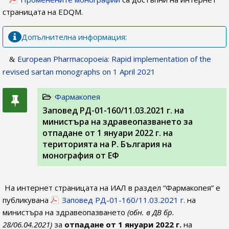
страницата на EDQM.
Допълнителна информация:
European Pharmacopoeia: Rapid implementation of the
revised sartan monographs on 1 April 2021
Фармакопея
Заповед РД-01-160/11.03.2021 г. на
министъра на здравеопазването за
отпадане от 1 януари 2022 г. на
територията на Р. България на
монография от ЕФ
На интернет страницата на ИАЛ в раздел “Фармакопея” е
публикувана
Заповед РД-01-160/11.03.2021 г.
на
министъра на здравеопазването
(обн. в ДВ бр.
28/06.04.2021)
за
отпадане от 1 януари 2022 г.
на