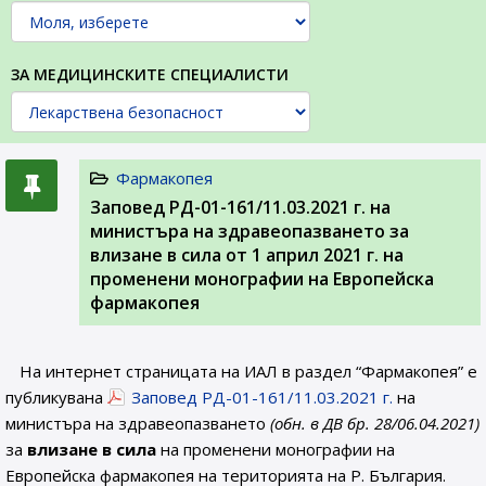
ЗА МЕДИЦИНСКИТЕ СПЕЦИАЛИСТИ
Фармакопея
Заповед РД-01-161/11.03.2021 г. на
министъра на здравеопазването за
влизане в сила от 1 април 2021 г. на
променени монографии на Европейска
фармакопея
На интернет страницата на ИАЛ в раздел “Фармакопея” е
публикувана
Заповед РД-01-161/11.03.2021 г.
на
министъра на здравеопазването
(обн. в ДВ бр. 28/06.04.2021)
за
влизане в сила
на променени монографии на
Европейска фармакопея на територията на Р. България.