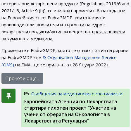
ветеринарни лекарствени продукти (Regulations 2019/6 and
2021/16, Article 9 (h)), се изискват промени в базата данни
на Европейския съюз EudraGMDP, които касаят и
производители, вносители и търговци на едро с
лекарствени продукти/активни вещества,
предназначени
за хуманната медицина
.
Промените в EudraGMDP, които се отнасят за интегриране
на EudraGMDP към
Organisation Management Service
(OMS)
на EMA, ще се прилагат от 28 Януари 2022 г.
Прочети още...
Съобщения за медицинските специалисти
Европейската Агенция по Лекарствата
стартира пилотен проект "Участие на
учени от сферата на Онкологията в
Лекарствената Регулация"