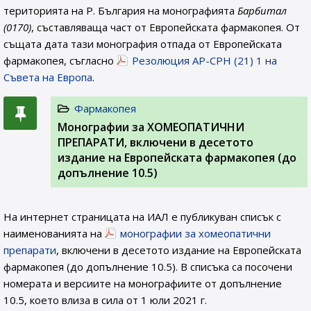
територията на Р. България на монографията
Барбитал
(0170)
, съставляваща част от Европейската фармакопея. От
същата дата тази монография отпада от Европейската
фармакопея, съгласно
Резолюция AP-CPH (21) 1 на
Съвета на Европа
.
Фармакопея
Монографии за ХОМЕОПАТИЧНИ
ПРЕПАРАТИ, включени в десетото
издание на Европейската фармакопея (до
допълнение 10.5)
На интернет страницата на ИАЛ e публикуван списък с
наименованията на
монографии за хомеопатични
препарати
, включени в десетото издание на Европейската
фармакопея (до допълнение 10.5). В списъка са посочени
номерата и версиите на монографиите от допълнение
10.5, което влиза в сила от 1 юли 2021 г.