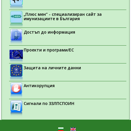
„Плюс мен“ - специализиран сайт за
имунизациите в България
Достъп до информация
Проекти и програми/ЕС
Защита на личните данни
Антикорупция
Сигнали по ЗЗЛПСПОИН