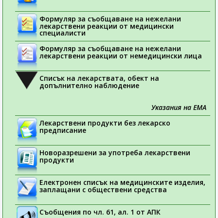
Формуляр за съобщаване на нежелани
лекарствени реакции от медицински
специалисти
Формуляр за съобщаване на нежелани
лекарствени реакции от немедицински лица
Списък на лекарствата, обект на
допълнително наблюдение
Указания на ЕМА
Лекарствени продукти без лекарско
предписание
Новоразрешени за употреба лекарствени
продукти
Електронен списък на медицинските изделия,
заплащани с обществени средства
Съобщения по чл. 61, ал. 1 от АПК