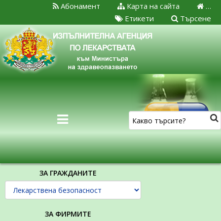
Абонамент
Карта на сайта
…
Етикети
Търсене
ЗА ГРАЖДАНИТЕ
ЗА ФИРМИТЕ