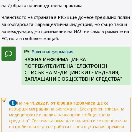
на Добрата производствена практика.
Членството на страната в PIC/S ще донесе предимно ползи
за българската фармацевтична индустрия, но също така и
за международно признаване на ИАЛ не само в рамките на
ЕС, но и в глобален мащаб.
Важна информация
ВАЖНА ИНФОРМАЦИЯ ЗА
ПОТРЕБИТЕЛИТЕ НА "ЕЛЕКТРОНЕН
СПИСЪК НА МЕДИЦИНСКИТЕ ИЗДЕЛИЯ,
ЗАПЛАЩАНИ С ОБЩЕСТВЕНИ СРЕДСТВА"
На
14.11.2022 г. от 8:00 до 12:00 часа
ще се
извърши миграция на системата „Електронен списък на
медицинските изделия, заплащани с обществени
средства“. Системата няма да е налична и се препоръчва
потребителите да не работят с нея в указания времеви