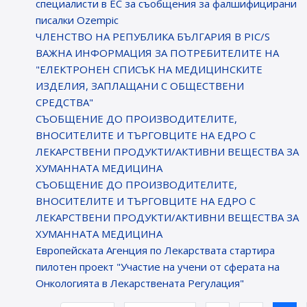
специалисти в ЕС за съобщения за фалшифицирани
писалки Ozempic
ЧЛЕНСТВО НА РЕПУБЛИКА БЪЛГАРИЯ В PIC/S
ВАЖНА ИНФОРМАЦИЯ ЗА ПОТРЕБИТЕЛИТЕ НА
"ЕЛЕКТРОНЕН СПИСЪК НА МЕДИЦИНСКИТЕ
ИЗДЕЛИЯ, ЗАПЛАЩАНИ С ОБЩЕСТВЕНИ
СРЕДСТВА"
СЪОБЩЕНИЕ ДО ПРОИЗВОДИТЕЛИТЕ,
ВНОСИТЕЛИТЕ И ТЪРГОВЦИТЕ НА ЕДРО С
ЛЕКАРСТВЕНИ ПРОДУКТИ/АКТИВНИ ВЕЩЕСТВА ЗА
ХУМАННАТА МЕДИЦИНА
СЪОБЩЕНИЕ ДО ПРОИЗВОДИТЕЛИТЕ,
ВНОСИТЕЛИТЕ И ТЪРГОВЦИТЕ НА ЕДРО С
ЛЕКАРСТВЕНИ ПРОДУКТИ/АКТИВНИ ВЕЩЕСТВА ЗА
ХУМАННАТА МЕДИЦИНА
Европейската Агенция по Лекарствата стартира
пилотен проект "Участие на учени от сферата на
Онкологията в Лекарствената Регулация"