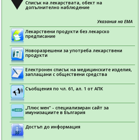
Списък на лекарствата, обект на
допълнително наблюдение
Указания на ЕМА
Лекарствени продукти без лекарско
предписание
Новоразрешени за употреба лекарствени
продукти
Електронен списък на медицинските изделия,
заплащани с обществени средства
Съобщения по чл. 61, ал. 1 от АПК
„Плюс мен“ - специализиран сайт за
имунизациите в България
Достъп до информация