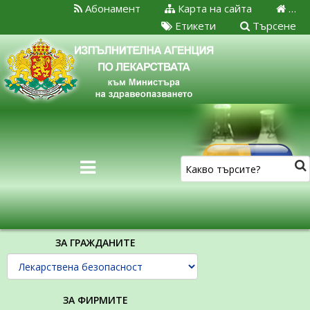
Абонамент
Карта на сайта
…
Етикети
Търсене
ЗА ГРАЖДАНИТЕ
ЗА ФИРМИТЕ