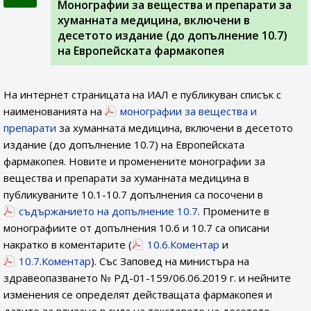
Монографии за вещества и препарати за
хуманната медицина, включени в
десетото издание (до допълнение 10.7)
на Европейската фармакопея
На интернет страницата на ИАЛ e публикуван списък с
наименованията на
монографии за вещества и
препарати
за хуманната медицина, включени в десетото
издание (до допълнение 10.7) на Европейската
фармакопея. Новите и променените монографии за
вещества и препарати за хуманната медицина в
публикуваните 10.1-10.7 допълнения са посочени в
съдържанието на допълнение 10.7
. Промените в
монографиите от допълнения 10.6 и 10.7 са описани
накратко в коментарите (
10.6.Коментар
и
10.7.Коментар
). Със Заповед на министъра на
здравеопазването № РД-01-159/06.06.2019 г. и нейните
изменения се определят действащата фармакопея и