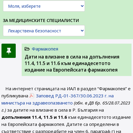
ЗА МЕДИЦИНСКИТЕ СПЕЦИАЛИСТИ
Фармакопея
Дати на влизане в сила на допълнения
11.4, 11.5 и 11.6 към единадесетото
издание на Европейската фармакопея
На интернет страницата на ИАЛ в раздел “Фармакопея” е
публикувана
Заповед РД-01-367/30.06.2023 г. на
министъра на здравеопазването
(обн. в ДВ бр. 65/28.07.2023
г.)
за датите на влизане в сила в Р. България на
допълнения 11.4, 11.5 и 11.6
към единадесетото издание
на Европейската фармакопея. Датите са определени в
съответствие с разпоредбите на член 6, параграф г) на