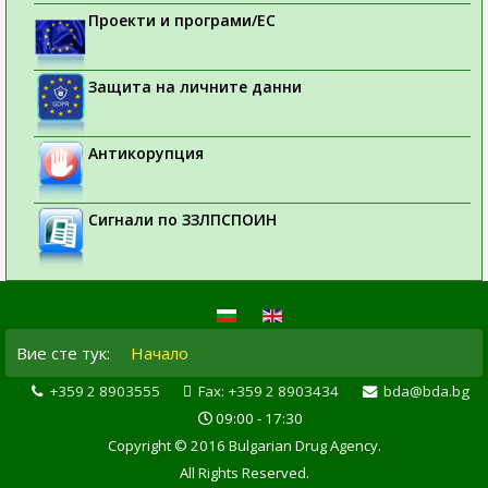
Проекти и програми/ЕС
Защита на личните данни
Антикорупция
Сигнали по ЗЗЛПСПОИН
Вие сте тук:
Начало
+359 2 8903555
Fax: +359 2 8903434
bda@bda.bg
09:00 - 17:30
Copyright © 2016 Bulgarian Drug Agency.
All Rights Reserved.