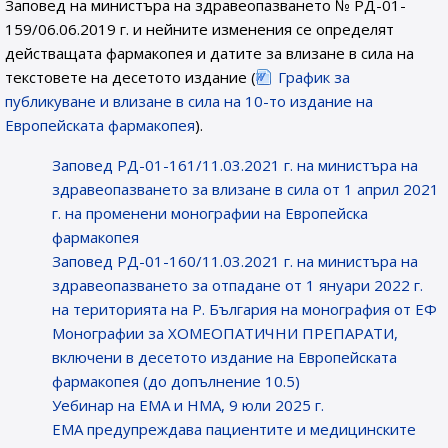
Заповед на министъра на здравеопазването № РД-01-
159/06.06.2019 г. и нейните изменения се определят
действащата фармакопея и датите за влизане в сила на
текстовете на десетото издание (
График за
публикуване и влизане в сила на 10-то издание на
Европейската фармакопея
).
Заповед РД-01-161/11.03.2021 г. на министъра на
здравеопазването за влизане в сила от 1 април 2021
г. на променени монографии на Европейска
фармакопея
Заповед РД-01-160/11.03.2021 г. на министъра на
здравеопазването за отпадане от 1 януари 2022 г.
на територията на Р. България на монография от ЕФ
Монографии за ХОМЕОПАТИЧНИ ПРЕПАРАТИ,
включени в десетото издание на Европейската
фармакопея (до допълнение 10.5)
Уебинар на ЕМА и НМА, 9 юли 2025 г.
EMA предупреждава пациентите и медицинските