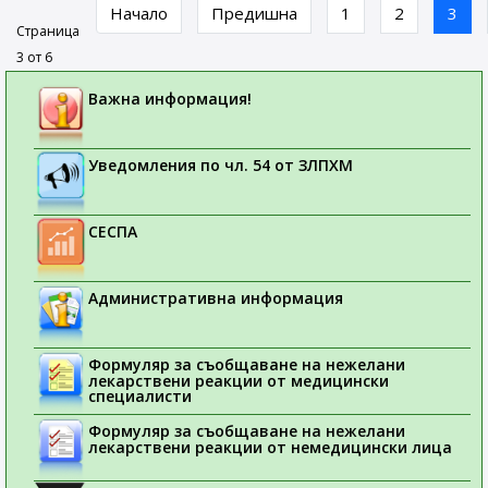
Начало
Предишна
1
2
3
Страница
3 от 6
Важна информация!
Уведомления по чл. 54 от ЗЛПХМ
СЕСПА
Административна информация
Формуляр за съобщаване на нежелани
лекарствени реакции от медицински
специалисти
Формуляр за съобщаване на нежелани
лекарствени реакции от немедицински лица