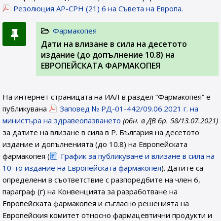
Резолюция AP-CPH (21) 6 на Съвета на Европа.
Фармакопея
Дати на влизане в сила на десетото
издание (до допълнение 10.8) на
ЕВРОПЕЙСКАТА ФАРМАКОПЕЯ
На интернет страницата на ИАЛ в раздел “Фармакопея” е
публикувана
Заповед № РД-01-442/09.06.2021 г. на
министъра на здравеопазването
(обн. в ДВ бр. 58/13.07.2021)
за датите на влизане в сила в Р. България на десетото
издание и допълненията (до 10.8) на Европейската
фармакопея (
График за публикуване и влизане в сила на
10-то издание на Европейската фармакопея
). Датите са
определени в съответствие с разпоредбите на член 6,
параграф (г) на Конвенцията за разработване на
Европейската фармакопея и съгласно решенията на
Европейския комитет относно фармацевтични продукти и