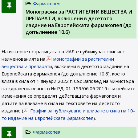
Фармакопея
Монографии за РАСТИТЕЛНИ ВЕЩЕСТВА И
ПРЕПАРАТИ, включени в десетото
издание на Европейската фармакопея (до
допълнение 10.6)
На интернет страницата на ИАЛ e публикуван списък с
наименованията на
монографии за растителни
вещества и препарати
, включени в десетото издание на
Европейската фармакопея (до допълнение 10.6), което
влиза в сила от 1 януари 2022 г. Със Заповед на министъра
на здравеопазването № РД-01-159/06.06.2019 г. и нейните
изменения се определят действащата фармакопея и
датите за влизане в сила на текстовете на десетото
издание (
График за публикуване и влизане в сила на 10-
то издание на Европейската фармакопея
).
Фармакопея