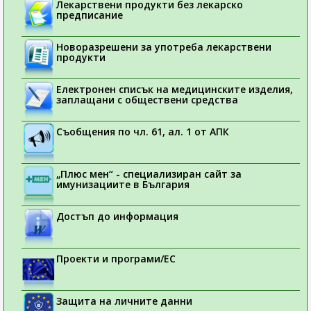
Лекарствени продукти без лекарско
предписание
Новоразрешени за употреба лекарствени
продукти
Електронен списък на медицинските изделия,
заплащани с обществени средства
Съобщения по чл. 61, ал. 1 от АПК
„Плюс мен“ - специализиран сайт за
имунизациите в България
Достъп до информация
Проекти и програми/ЕС
Защита на личните данни