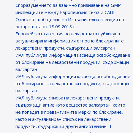
Споразумението за взаимно признаване на GMP
инспекциите между Европейския съюз и САЩ
Относно съобщение на Изпълнителна агенция по
лекарствата от 18.09.2018 г.
Европейската агенция по лекарствата публикува
актуализирана информация относно блокираните
лекарствени продукти, съдържащи валсартан
ИАЛ публикува информация касаеща освобождаване
от блокиране на лекарствени продукти, съдържащи
валсартан
ИАЛ публикува информация касаеща освобождаване
от блокиране на лекарствени продукти, съдържащи
валсартан
ИАЛ публикува списък на лекарствени продукти,
съдържащи активното вещество валсартан, които
не попадат в превантивните мерки по блокиране,
както и актуализиран списък на лекарствени
продукти, съдържащи други ангиотензин-II-