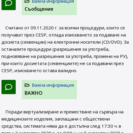
Важна информация
Съобщение
Считано от 09.11.2020 г. за всички процедури, които се
получават през CESP, отпада изискването за подаване на
досиета (секвенции) на електронни носители (CD/DVD). За
останалите процедури (разрешения за употреба,
подновяване на разрешения за употреба, промени на РУ),
при които досиетата (секвенциите) не са подавани през
CESP, изискването остава валидно.
Важна информация
ВАЖНО
Поради виртуализиране и преместване на сървъра на
медицинските изделия, заплащани с обществени
средства, системата няма да е достъпна след 17:30 ч. в