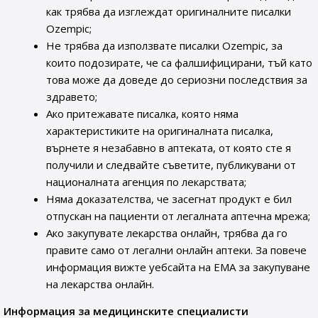
как трябва да изглеждат оригиналните писалки
Ozempic;
Не трябва да използвате писалки Ozempic, за
които подозирате, че са фалшифицирани, тъй като
това може да доведе до сериозни последствия за
здравето;
Ако притежавате писалка, която няма
характеристиките на оригиналната писалка,
върнете я незабавно в аптеката, от която сте я
получили и следвайте съветите, публикувани от
националната агенция по лекарствата;
Няма доказателства, че засегнат продукт е бил
отпускан на пациенти от легалната аптечна мрежа;
Ако закупувате лекарства онлайн, трябва да го
правите само от легални онлайн аптеки. За повече
информация вижте уебсайта на ЕМА за закупуване
на лекарства онлайн.
Информация за медицинските специалисти