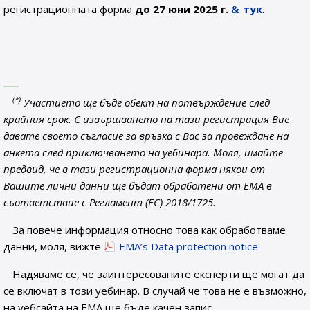
регистрационната форма
до 27 юни 2025 г.
тук
.
(*)
Участието ще бъде обект на потвърждение след
крайния срок. С извършването на тази регистрация Вие
давате своето съгласие за връзка с Вас за провеждане на
анкета след приключването на уебинара. Моля, имайте
предвид, че в тази регистрационна форма някои от
Вашите лични данни ще бъдат обработени от EMA в
съответствие с Регламент (ЕС) 2018/1725.
За повече информация относно това как обработваме
данни, моля, вижте
EMA’s Data protection notice
.
Надяваме се, че заинтересованите експерти ще могат да
се включат в този уебинар. В случай че това не е възможно,
на уебсайта на ЕМА ще бъде качен запис.