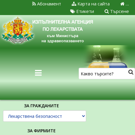
Абонамент
Карта на сайта
…
Етикети
Търсене
ЗА ГРАЖДАНИТЕ
ЗА ФИРМИТЕ