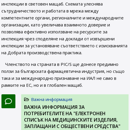
инспекции в световен мащаб. Схемата улеснява
сътрудничеството и работата в мрежа между
компетентните органи, регионалните и международните
организации, като увеличава взаимното доверие и
позволява ефективно използване на ресурсите за
инспекция чрез споделяне на доклади от извършени
инспекции за установяване съответствието с изискванията
на Добрата производствена практика.
Членството на страната в PIC/S ще донесе предимно
ползи за българската фармацевтична индустрия, но също
така и за международно признаване на ИАЛ не само в
рамките на ЕС, но и в глобален мащаб.
Важна информация
ВАЖНА ИНФОРМАЦИЯ ЗА
ПОТРЕБИТЕЛИТЕ НА "ЕЛЕКТРОНЕН
СПИСЪК НА МЕДИЦИНСКИТЕ ИЗДЕЛИЯ,
ЗАПЛАЩАНИ С ОБЩЕСТВЕНИ СРЕДСТВА"