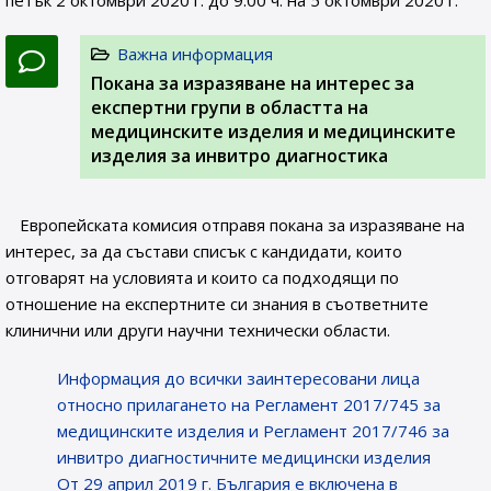
петък 2 октомври 2020 г. до 9:00 ч. на 5 октомври 2020 г.
Важна информация
Покана за изразяване на интерес за
експертни групи в областта на
медицинските изделия и медицинските
изделия за инвитро диагностика
Европейската комисия отправя покана за изразяване на
интерес, за да състави списък с кандидати, които
отговарят на условията и които са подходящи по
отношение на експертните си знания в съответните
клинични или други научни технически области.
Информация до всички заинтересовани лица
относно прилагането на Регламент 2017/745 за
медицинските изделия и Регламент 2017/746 за
инвитро диагностичните медицински изделия
От 29 април 2019 г. България е включена в