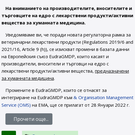
На вниманието на производителите, вносителите и
търговците на едро с лекарствени продукти/активни
вещества за хуманната медицина.
Уведомяваме ви, че поради новата регулаторна рамка за
ветеринарни лекарствени продукти (Regulations 2019/6 and
2021/16, Article 9 (h)), се изискват промени в базата данни
на Европейския съюз EudraGMDP, които касаят и
производители, вносители и търговци на едро с
лекарствени продукти/активни вещества,
предназначени
за хуманната медицина
.
Промените в EudraGMDP, които се отнасят за
интегриране на EudraGMDP към
Organisation Management
Service (OMS)
на EMA, ще се прилагат от 28 Януари 2022 г.
Прочети още...