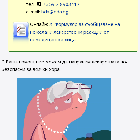
тел.:
+359 2 8903417
e-mail:
bda@bda.bg
Онлайн:
Формуляр за съобщаване на
нежелани лекарствени реакции от
немедицински лица
С Ваша помощ ние можем да направим лекарствата по-
безопасни за всички хора.