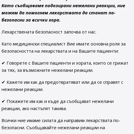
Като съобщаваме подозирани нежелани реакции, ние
можем да помогнем лекарствата да станат по-
безопасни за всички хора.
Лекарствената безопасност започва от нас.
Като медицински специалист Вие имате основна роля за
безопасността на лекарствата и на Вашите пациенти:
✔ Говорете с Вашите пациенти и хората, които се грижат
за тях, за възможните нежелани реакции.
✔ Кажете им как да предотвратяват или да се справят с
нежелани реакции.
✔ Покажете им как и къде да съобщават нежелани
реакции, ако настъпят такива.
Всички ние имаме силата да направим лекарствата по-
безопасни. Съобщавайте нежелани реакции на