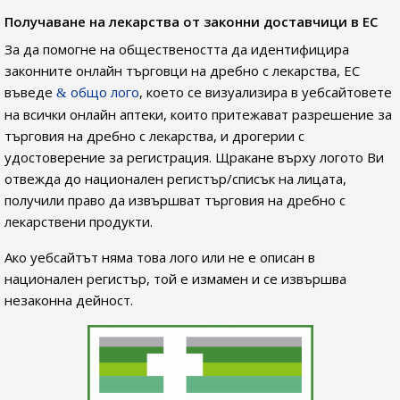
Получаване на лекарства от законни доставчици в ЕС
За да помогне на обществеността да идентифицира
законните онлайн търговци на дребно с лекарства, ЕС
въведе
общо лого
, което се визуализира в уебсайтовете
на всички онлайн аптеки, които притежават разрешение за
търговия на дребно с лекарства, и дрогерии с
удостоверение за регистрация. Щракане върху логото Ви
отвежда до национален регистър/списък на лицата,
получили право да извършват търговия на дребно с
лекарствени продукти.
Ако уебсайтът няма това лого или не е описан в
национален регистър, той е измамен и се извършва
незаконна дейност.