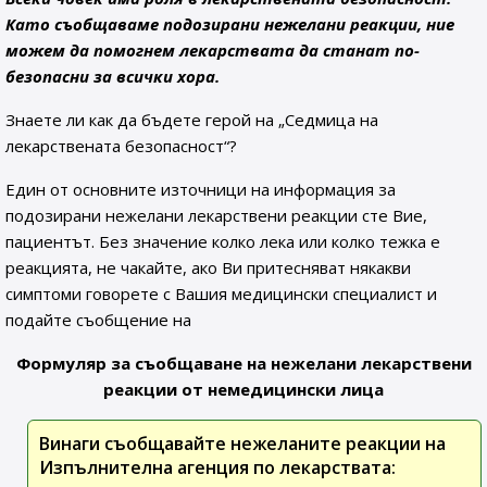
Като съобщаваме подозирани нежелани реакции, ние
можем да помогнем лекарствата да станат по-
безопасни за всички хора.
Знаете ли как да бъдете герой на „Седмица на
лекарствената безопасност“?
Един от основните източници на информация за
подозирани нежелани лекарствени реакции сте Вие,
пациентът. Без значение колко лека или колко тежка е
реакцията, не чакайте, ако Ви притесняват някакви
симптоми говорете с Вашия медицински специалист и
подайте съобщение на
Формуляр за съобщаване на нежелани лекарствени
реакции от немедицински лица
Винаги съобщавайте нежеланите реакции на
Изпълнителна агенция по лекарствата: