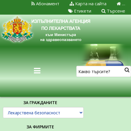
Абонамент
Карта на сайта
…
Етикети
Търсене
ЗА ГРАЖДАНИТЕ
ЗА ФИРМИТЕ