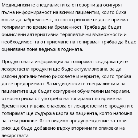
Медицинските специалисти са отговорни да осигурят
пълна информираност на всички пациентки, които биха
могли да забременеят, относно рисковете да се приема
топирамат по време на бременност. Трябва да бъдат
обмислени алтернативни терапевтични възможности и
необходимостта от приемане на топирамат трябва да бъде
оценявана поне веднъж в годината.
Продуктовата информация за топирамат съдържащите
лекарствени продукти ще бъде актуализирана, за да
изясни допълнително рисковете и мерките, които трябва
да се предприемат. За медицинските специалисти и за
пациентите ще бъдат осигурени обучителни материали,
относно риска от употреба на топирамат по време на
бременност и всяка опаковка от лекарствените продукти с
топирамат ще съдържа карта за пациента, която напомня
за тези рискове. Ясно видимо предупреждение за този
риск ще бъде добавено върху вторичната опаковка на
лекарствата.