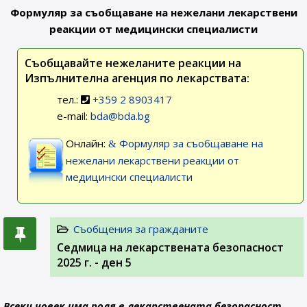
Формуляр за съобщаване на нежелани лекарствени
реакции от медицински специалисти
Съобщавайте нежеланите реакции на
Изпълнителна агенция по лекарствата:
тел.:
+359 2 8903417
e-mail:
bda@bda.bg
Онлайн:
Формуляр за съобщаване на
нежелани лекарствени реакции от
медицински специалисти
Съобщения за гражданите
Седмица на лекарствената безопасност
2025 г. - ден 5
Всеки човек има роля в лекарствената безопасност.