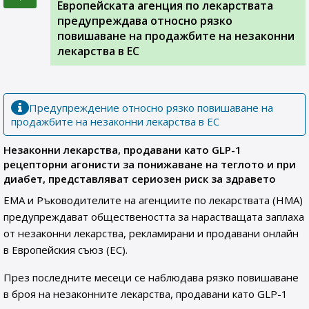
Европейската агенция по лекарствата
предупреждава относно рязко
повишаване на продажбите на незаконни
лекарства в ЕС
Предупреждение относно рязко повишаване на
продажбите на незаконни лекарства в ЕС
Незаконни лекарства, продавани като GLP-1
рецепторни агонисти за понижаване на теглото и при
диабет, представляват сериозен риск за здравето
EMA и Ръководителите на агенциите по лекарствата (HMA)
предупреждават обществеността за нарастващата заплаха
от незаконни лекарства, рекламирани и продавани онлайн
в Европейския съюз (EС).
През последните месеци се наблюдава рязко повишаване
в броя на незаконните лекарства, продавани като GLP-1