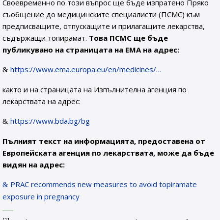
Своевременно по този въпрос ще бъде изпратено Пряко
съобщение до медицинските специалисти (ПСМС) към
предписващите, отпускащите и прилагащите лекарства,
съдържащи топирамат.
Това ПСМС ще бъде
публикувано на страницата на ЕМА на адрес:
https://www.ema.europa.eu/en/medicines/…
както и на страницата на Изпълнителна агенция по
лекарствата на адрес:
https://www.bda.bg/bg
Пълният текст на информацията, предоставена от
Европейската агенция по лекарствата, може да бъде
видян на адрес:
PRAC recommends new measures to avoid topiramate
exposure in pregnancy
[1]