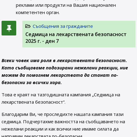
реклами или продукти на Вашия национален
компетентен орган.
Съобщения за гражданите
Седмица на лекарствената безопасност
2025 г. - ден 7
Всеки човек има роля в лекарствената безопасност.
Като съобщаваме подозирани нежелани реакции, ние
можем да помогнем лекарствата да станат по-
безопасни за всички хора.
Това е краят на тазгодишната кампания „Седмица на
лекарствената безопасност“.
Благодарим Ви, че проследихте нашата кампания тази
седмица. Подчертахме важността на съобщаването на
нежелани реакции и как всички ние имаме силата да
направим лекарствата по-безопасни.