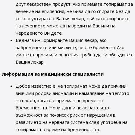
друг лекарствен продукт. Ако приемате топирамат за
лечение на епилепсия, не бива да го спирате без да
се консултирате с Вашия лекар, тъй като спирането
на лечението може да навреди на Вас или на
нероденото Ви дете.
Веднага информирайте Вашия лекар, ако
забременеете или мислите, че сте бременна. Ако
имате въпроси или опасения трябва да ги обсъдите с
Вашия лекар.
Информация за медицински специалисти
Добре известно е, че топирамат може да причини
значими родови аномалии и намаляване на теглото
на плода, когато е приеман по време на
бременността. Нови данни показват също
възможност за по-висок риск от нарушения в
развитието на нервната система след употреба на
топирамат по време на бременността.