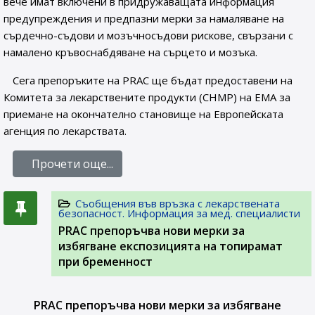
вече имат включени в придружаващата информация
предупреждения и предпазни мерки за намаляване на
сърдечно-съдови и мозъчносъдови рискове, свързани с
намалено кръвоснабдяване на сърцето и мозъка.
Сега препоръките на PRAC ще бъдат предоставени на
Комитета за лекарствените продукти (CHMP) на ЕМА за
приемане на окончателно становище на Европейската
агенция по лекарствата.
Прочети още...
Съобщения във връзка с лекарствената
безопасност. Информация за мед. специалисти
PRAC препоръчва нови мерки за
избягване експозицията на топирамат
при бременност
PRAC препоръчва нови мерки за избягване