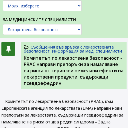
ЗА МЕДИЦИНСКИТЕ СПЕЦИАЛИСТИ
Съобщения във връзка с лекарствената
безопасност. Информация за мед. специалисти
Комитетът по лекарствена безопасност -
PRAC направи препоръки за намаляване
на риска от сериозни нежелани ефекти на
лекарствени продукти, съдържащи
псевдоефедрин
Комитетът по лекарствена безопасност (PRAC), към
Европейската агенция по лекарствата (ЕМА) направи нови
препоръки за лекарствата, съдържащи псевдоефедрин за
намаляване на риска от два редки синдрома - Задна