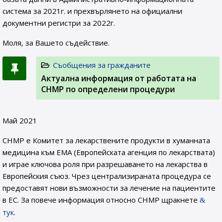
система за 2021г. и прехвърлянето на официални
документни регистри за 2022г.
Моля, за Вашето съдействие.
Съобщения за гражданите
Актуална информация от работата на
CHMP по определени процедури
Май 2021
CHMP е Комитет за лекарствените продукти в хуманната
медицина към EMA (Европейската агенция по лекарствата)
и играе ключова роля при разрешаването на лекарства в
Европейския съюз. Чрез централизираната процедура се
предоставят нови възможности за лечение на пациентите
в ЕС. За повече информация относно CHMP щракнете
тук
.