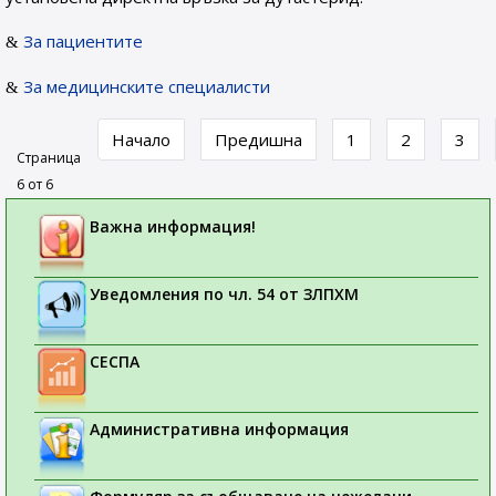
За пациентите
За медицинските специалисти
Начало
Предишна
1
2
3
Страница
6 от 6
Важна информация!
Уведомления по чл. 54 от ЗЛПХМ
СЕСПА
Административна информация