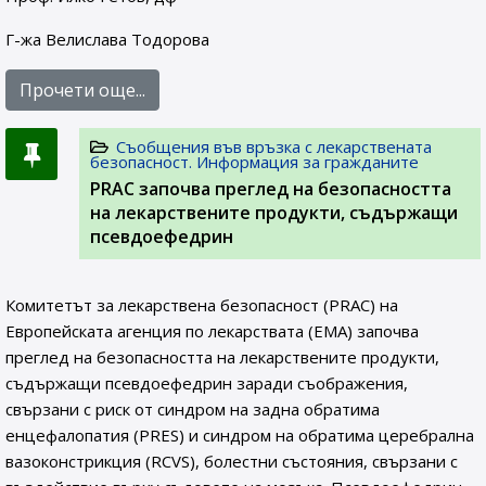
Г-жа Велислава Тодорова
Прочети още...
Съобщения във връзка с лекарствената
безопасност. Информация за гражданите
PRAC започва преглед на безопасността
на лекарствените продукти, съдържащи
псевдоефедрин
Комитетът за лекарствена безопасност (PRAC) на
Европейската агенция по лекарствата (ЕМА) започва
преглед на безопасността на лекарствените продукти,
съдържащи псевдоефедрин заради съображения,
свързани с риск от синдром на задна обратима
енцефалопатия (PRES) и синдром на обратима церебрална
вазоконстрикция (RCVS), болестни състояния, свързани с