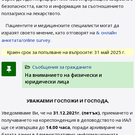
безопасността, както и информация за съотношението
полза/риск на лекарството.
Пациентите и медицинските специалисти могат да
изразят своето мнение, като отговорят на
онлайн
анкетата/online survey
.
Краен срок за попълване на въпросите: 31 май 2025 г.
Съобщения за гражданите
На вниманието на физически и
юридически лица
УВАЖАЕМИ ГОСПОЖИ И ГОСПОДА,
Уведомяваме Ви, че на
31.12.2021г. (петък)
, приемането и
получаването на кореспонденция в деловодството на ИАЛ
ще се извършва до
14.00 часа
, поради архивиране на
базата данни в Административно-информационната