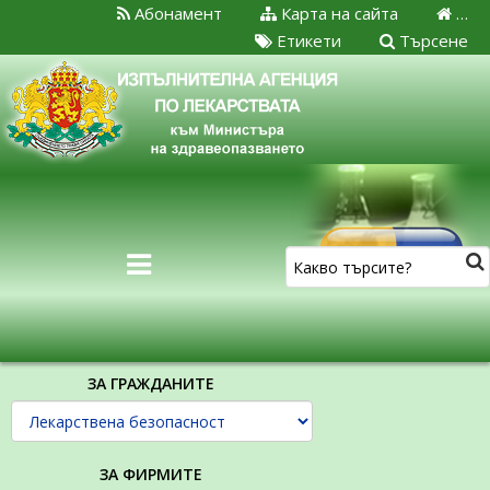
Абонамент
Карта на сайта
…
Етикети
Търсене
ЗА ГРАЖДАНИТЕ
ЗА ФИРМИТЕ