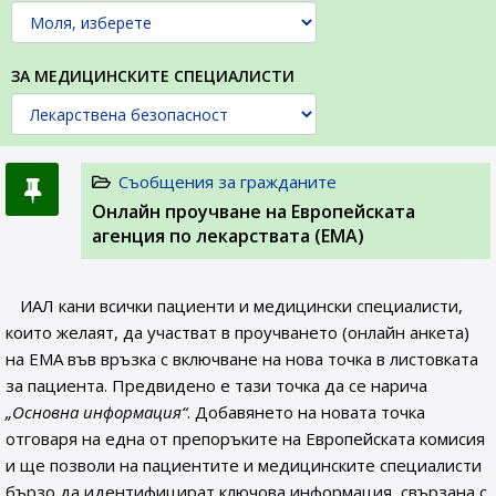
ЗА МЕДИЦИНСКИТЕ СПЕЦИАЛИСТИ
Съобщения за гражданите
Онлайн проучване на Европейската
агенция по лекарствата (ЕМА)
ИАЛ кани всички пациенти и медицински специалисти,
които желаят, да участват в проучването (онлайн анкета)
на ЕМА във връзка с включване на нова точка в листовката
за пациента. Предвидено е тази точка да се нарича
„Основна информация“
. Добавянето на новата точка
отговаря на една от препоръките на Европейската комисия
и ще позволи на пациентите и медицинските специалисти
бързо да идентифицират ключова информация, свързана с