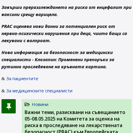
Завърши преразглеждането на риска от енцефалит при
ваксини срещу варицела.
PRAC оценява нови данни за потенциален риск от
нервно-психически нарушения при деца, чиито бащи са
лекувани с валпроат.
Нова информация за безопасност за медицински
специалисти - Клозапин: Променени препоръки за
рутинно проследяване на кръвната картина.
За пациентите
За медицинските специалисти
Новини
Важни теми, разисквани на съвeщанието
05-08.05.2025 на Комитета за оценка на
риска в проследяване на лекарствената
безопасност (PRAC) към Европейската