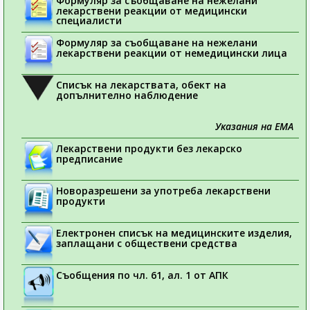
Формуляр за съобщаване на нежелани
лекарствени реакции от медицински
специалисти
Формуляр за съобщаване на нежелани
лекарствени реакции от немедицински лица
Списък на лекарствата, обект на
допълнително наблюдение
Указания на ЕМА
Лекарствени продукти без лекарско
предписание
Новоразрешени за употреба лекарствени
продукти
Електронен списък на медицинските изделия,
заплащани с обществени средства
Съобщения по чл. 61, ал. 1 от АПК