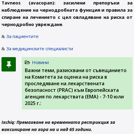
Tavneos (avacopan): засилени препоръки за
наблюдение на чернодробната функция и правила за
спиране на лечението с цел овладяване на риска от
чернодробно увреждане
.
За пациентите
За медицинските специалисти
Новини
Важни теми, разисквани от съвещанието
на Комитета за оценка на риска в
проследяване на лекарствената
безопасност (PRAC) към Европейската
агенция по лекарствата (ЕМА) - 7-10 юли
2025 г.:
Ixchiq: Премахване на временната рестрикция за
ваксиниране на хора на и над 65 години.