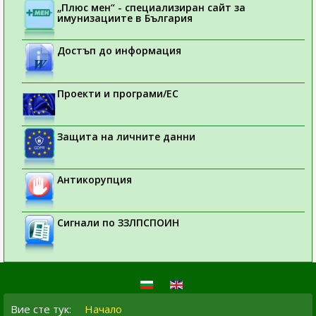
„Плюс мен“ - специализиран сайт за
имунизациите в България
Достъп до информация
Проекти и програми/ЕС
Защита на личните данни
Антикорупция
Сигнали по ЗЗЛПСПОИН
Вие сте тук:
Начало