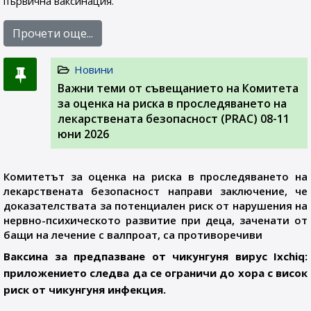
първична ваксинация.
Прочети още...
Новини
Важни теми от съвещанието на Комитета
за оценка на риска в проследяването на
лекарствената безопасност (PRAC) 08-11
юни 2026
Комитетът за оценка на риска в проследяването на
лекарствената безопасност направи заключение, че
доказателствата за потенциален риск от нарушения на
нервно-психическото развитие при деца, заченати от
бащи на лечение с валпроат, са противоречиви
Ваксина за предпазване от чикунгуня вирус Ixchiq:
приложението следва да се ограничи до хора с висок
риск от чикунгуня инфекция.