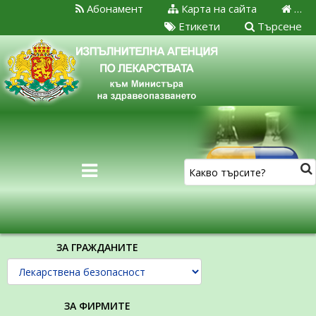
Абонамент
Карта на сайта
…
Етикети
Търсене
ЗА ГРАЖДАНИТЕ
ЗА ФИРМИТЕ