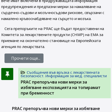
вече имат включени в придружаващата информация
предупреждения и предпазни мерки за намаляване на
сърдечно-съдови и мозъчносъдови рискове, свързани с
намалено кръвоснабдяване на сърцето и мозъка.
Сега препоръките на PRAC ще бъдат предоставени на
Комитета за лекарствените продукти (CHMP) на ЕМА за
приемане на окончателно становище на Европейската
агенция по лекарствата.
Прочети още...
Съобщения във връзка с лекарствената
безопасност. Информация за мед. специалисти
PRAC препоръчва нови мерки за
избягване експозицията на топирамат
при бременност
PRAC препоръчва нови мерки за избягване