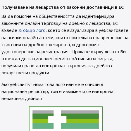
Получаване на лекарства от законни доставчици в ЕС
За да помогне на обществеността да идентифицира
законните онлайн търговци на дребно с лекарства, ЕС
въведе
общо лого
, което се визуализира в уебсайтовете
на всички онлайн аптеки, които притежават разрешение за
търговия на дребно с лекарства, и дрогерии с
удостоверение за регистрация. Щракане върху логото Ви
отвежда до национален регистър/списък на лицата,
получили право да извършват търговия на дребно с
лекарствени продукти.
Ако уебсайтът няма това лого или не е описан в
национален регистър, той е измамен и се извършва
незаконна дейност.