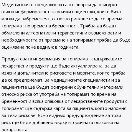
Медицинските специалисти са отговорни да осигурят
пълна информираност на всички пациентки, които биха
могли да забременеят, относно рисковете да се приема
топирамат по време на бременност. Трябва да бъдат
обмислени алтернативни терапевтични възможности и
необходимостта от приемане на топирамат трябва да бъде
оценявана поне веднъж в годината.
Продуктовата информация за топирамат съдържащите
лекарствени продукти ще бъде актуализирана, за да
изясни допълнително рисковете и мерките, които трябва
да се предприемат. За медицинските специалисти и за
пациентите ще бъдат осигурени обучителни материали,
относно риска от употреба на топирамат по време на
бременност и всяка опаковка от лекарствените продукти с
топирамат ще съдържа карта за пациента, която напомня
за тези рискове. Ясно видимо предупреждение за този
риск ще бъде добавено върху вторичната опаковка на
лекарствата.