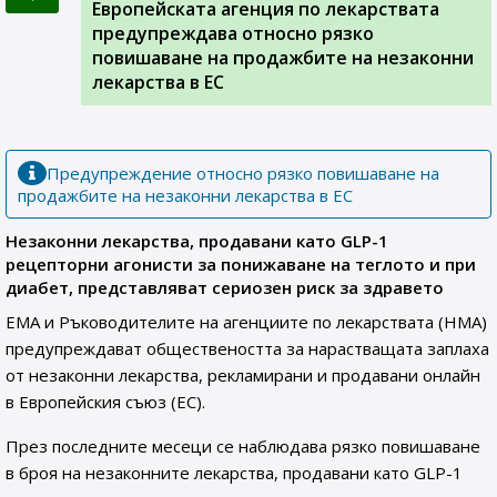
Европейската агенция по лекарствата
предупреждава относно рязко
повишаване на продажбите на незаконни
лекарства в ЕС
Предупреждение относно рязко повишаване на
продажбите на незаконни лекарства в ЕС
Незаконни лекарства, продавани като GLP-1
рецепторни агонисти за понижаване на теглото и при
диабет, представляват сериозен риск за здравето
EMA и Ръководителите на агенциите по лекарствата (HMA)
предупреждават обществеността за нарастващата заплаха
от незаконни лекарства, рекламирани и продавани онлайн
в Европейския съюз (EС).
През последните месеци се наблюдава рязко повишаване
в броя на незаконните лекарства, продавани като GLP-1