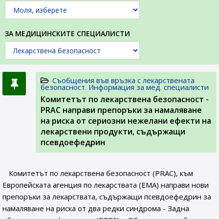
ЗА МЕДИЦИНСКИТЕ СПЕЦИАЛИСТИ
Съобщения във връзка с лекарствената
безопасност. Информация за мед. специалисти
Комитетът по лекарствена безопасност -
PRAC направи препоръки за намаляване
на риска от сериозни нежелани ефекти на
лекарствени продукти, съдържащи
псевдоефедрин
Комитетът по лекарствена безопасност (PRAC), към
Европейската агенция по лекарствата (ЕМА) направи нови
препоръки за лекарствата, съдържащи псевдоефедрин за
намаляване на риска от два редки синдрома - Задна