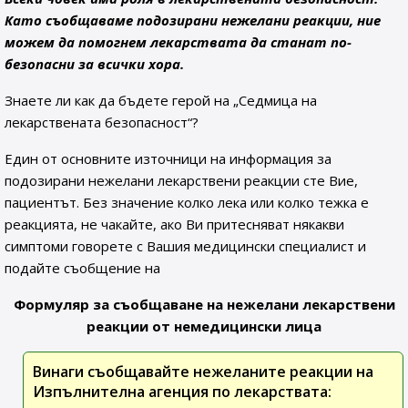
Като съобщаваме подозирани нежелани реакции, ние
можем да помогнем лекарствата да станат по-
безопасни за всички хора.
Знаете ли как да бъдете герой на „Седмица на
лекарствената безопасност“?
Един от основните източници на информация за
подозирани нежелани лекарствени реакции сте Вие,
пациентът. Без значение колко лека или колко тежка е
реакцията, не чакайте, ако Ви притесняват някакви
симптоми говорете с Вашия медицински специалист и
подайте съобщение на
Формуляр за съобщаване на нежелани лекарствени
реакции от немедицински лица
Винаги съобщавайте нежеланите реакции на
Изпълнителна агенция по лекарствата: