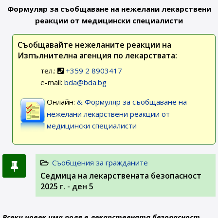
Формуляр за съобщаване на нежелани лекарствени
реакции от медицински специалисти
Съобщавайте нежеланите реакции на
Изпълнителна агенция по лекарствата:
тел.:
+359 2 8903417
e-mail:
bda@bda.bg
Онлайн:
Формуляр за съобщаване на
нежелани лекарствени реакции от
медицински специалисти
Съобщения за гражданите
Седмица на лекарствената безопасност
2025 г. - ден 5
Всеки човек има роля в лекарствената безопасност.