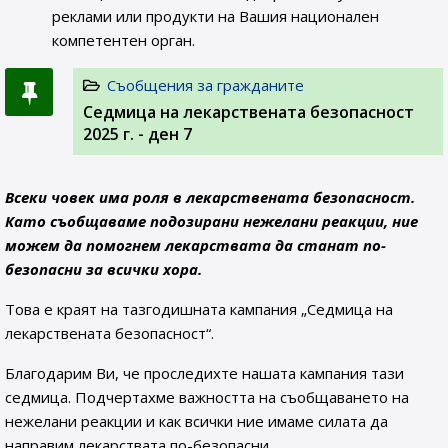
реклами или продукти на Вашия национален
компетентен орган.
Съобщения за гражданите
Седмица на лекарствената безопасност
2025 г. - ден 7
Всеки човек има роля в лекарствената безопасност.
Като съобщаваме подозирани нежелани реакции, ние
можем да помогнем лекарствата да станат по-
безопасни за всички хора.
Това е краят на тазгодишната кампания „Седмица на
лекарствената безопасност“.
Благодарим Ви, че проследихте нашата кампания тази
седмица. Подчертахме важността на съобщаването на
нежелани реакции и как всички ние имаме силата да
направим лекарствата по-безопасни.