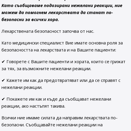
Като съобщаваме подозирани нежелани реакции, ние
можем да помогнем лекарствата да станат по-
безопасни за всички хора.
Лекарствената безопасност започва от нас.
Като медицински специалист Вие имате основна роля за
безопасността на лекарствата и на Вашите пациенти:
✔ Говорете с Вашите пациенти и хората, които се грижат
за тях, за възможните нежелани реакции.
✔ Кажете им как да предотвратяват или да се справят с
нежелани реакции.
✔ Покажете им как и къде да съобщават нежелани
реакции, ако настъпят такива.
Всички ние имаме силата да направим лекарствата по-
безопасни. Съобщавайте нежелани реакции на