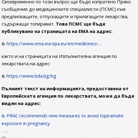
Своевременно по този въпрос ще бъде изпратено Пряко
съобщение до медицинските специалисти (ПСМС) към
предписващите, отпускащите и прилагащите лекарства,
съдържащи топирамат.
Това ПСМС ще бъде
публикувано на страницата на ЕМА на адрес:
https://www.ema.europa.eu/en/medicines/…
както и на страницата на Изпълнителна агенция по
лекарствата на адрес:
https://www.bda.bg/bg
Пълният текст на информацията, предоставена от
Европейската агенция по лекарствата, може да бъде
видян на адрес:
PRAC recommends new measures to avoid topiramate
exposure in pregnancy
[1]