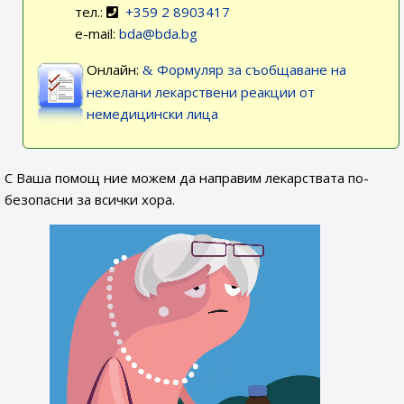
тел.:
+359 2 8903417
e-mail:
bda@bda.bg
Онлайн:
Формуляр за съобщаване на
нежелани лекарствени реакции от
немедицински лица
С Ваша помощ ние можем да направим лекарствата по-
безопасни за всички хора.