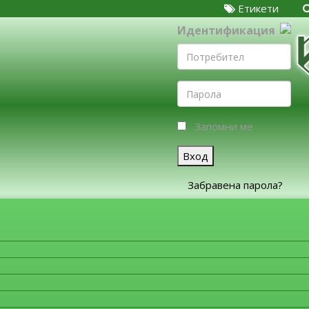
Етикети
Идентификация
Запомни ме
Вход
Забравена парола?
ЗА ФИРМИТЕ