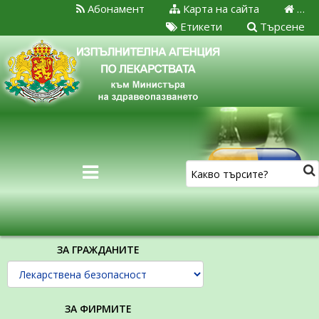
Абонамент
Карта на сайта
…
Етикети
Търсене
ЗА ГРАЖДАНИТЕ
ЗА ФИРМИТЕ