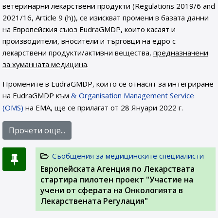
ветеринарни лекарствени продукти (Regulations 2019/6 and
2021/16, Article 9 (h)), се изискват промени в базата данни
на Европейския съюз EudraGMDP, които касаят и
производители, вносители и търговци на едро с
лекарствени продукти/активни вещества,
предназначени
за хуманната медицина
.
Промените в EudraGMDP, които се отнасят за интегриране
на EudraGMDP към
Organisation Management Service
(OMS)
на EMA, ще се прилагат от 28 Януари 2022 г.
Прочети още...
Съобщения за медицинските специалисти
Европейската Агенция по Лекарствата
стартира пилотен проект "Участие на
учени от сферата на Онкологията в
Лекарствената Регулация"