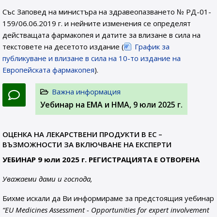
Със Заповед на министъра на здравеопазването № РД-01-
159/06.06.2019 г. и нейните изменения се определят
действащата фармакопея и датите за влизане в сила на
текстовете на десетото издание (
График за
публикуване и влизане в сила на 10-то издание на
Европейската фармакопея
).
Важна информация
Уебинар на ЕМА и НМА, 9 юли 2025 г.
ОЦЕНКА НА ЛЕКАРСТВЕНИ ПРОДУКТИ В ЕС –
ВЪЗМОЖНОСТИ ЗА ВКЛЮЧВАНЕ НА ЕКСПЕРТИ
УЕБИНАР 9 юли 2025 г. РЕГИСТРАЦИЯТА Е ОТВОРЕНА
Уважаеми дами и господа,
Бихме искали да Ви информираме за предстоящия уебинар
“EU Medicines Assessment - Opportunities for expert involvement