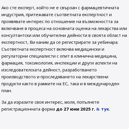
Ако сте експерт, който не е свързан с фармацевтичната
индустрия, притежавате съответната експертност и
проявявате интерес по отношение на възможността за
включване в процеса на основната оценка на лекарства или
консултантски или обучителни дейности в своята област на
експертност, Ви каним да се регистрирате за уебинара.
Съответната експертност включва медицински и
регулаторни специалисти с опит в клинична медицина,
фармация, токсикология, инспекции и други аспекти на
изследователската дейност, разработването
производството и проследяването на лекарствени
продукти както в рамките на ЕС, така и в международен
план.
За да изразите своя интерес, моля, попълнете
регистрационната форма
до 27 юни 2025 г.
тук
.