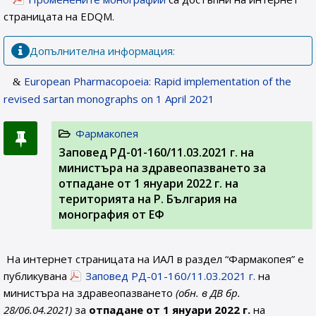
страницата на EDQM.
Допълнителна информация:
European Pharmacopoeia: Rapid implementation of the
revised sartan monographs on 1 April 2021
Фармакопея
Заповед РД-01-160/11.03.2021 г. на
министъра на здравеопазването за
отпадане от 1 януари 2022 г. на
територията на Р. България на
монография от ЕФ
На интернет страницата на ИАЛ в раздел “Фармакопея” е
публикувана
Заповед РД-01-160/11.03.2021 г.
на
министъра на здравеопазването
(обн. в ДВ бр.
28/06.04.2021)
за
отпадане от 1 януари 2022 г.
на