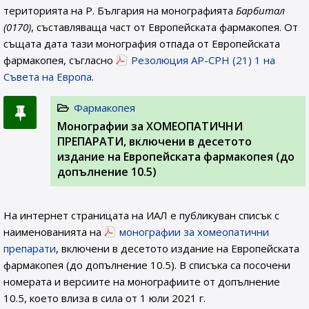
територията на Р. България на монографията
Барбитал
(0170)
, съставляваща част от Европейската фармакопея. От
същата дата тази монография отпада от Европейската
фармакопея, съгласно
Резолюция AP-CPH (21) 1 на
Съвета на Европа
.
Фармакопея
Монографии за ХОМЕОПАТИЧНИ
ПРЕПАРАТИ, включени в десетото
издание на Европейската фармакопея (до
допълнение 10.5)
На интернет страницата на ИАЛ e публикуван списък с
наименованията на
монографии за хомеопатични
препарати
, включени в десетото издание на Европейската
фармакопея (до допълнение 10.5). В списъка са посочени
номерата и версиите на монографиите от допълнение
10.5, което влиза в сила от 1 юли 2021 г.