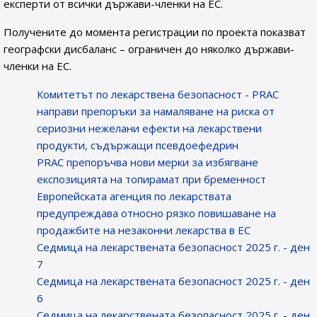
експерти от всички държави-членки на ЕС.
Получените до момента регистрации по проекта показват
географски дисбаланс – ограничен до няколко държави-
членки на ЕС.
Комитетът по лекарствена безопасност - PRAC
направи препоръки за намаляване на риска от
сериозни нежелани ефекти на лекарствени
продукти, съдържащи псевдоефедрин
PRAC препоръчва нови мерки за избягване
експозицията на топирамат при бременност
Европейската агенция по лекарствата
предупреждава относно рязко повишаване на
продажбите на незаконни лекарства в ЕС
Седмица на лекарствената безопасност 2025 г. - ден
7
Седмица на лекарствената безопасност 2025 г. - ден
6
Седмица на лекарствената безопасност 2025 г. - ден