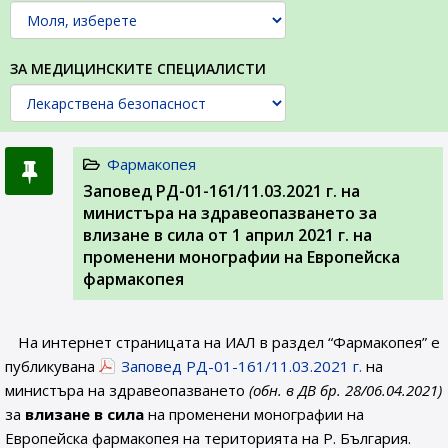
ЗА МЕДИЦИНСКИТЕ СПЕЦИАЛИСТИ
Фармакопея
Заповед РД-01-161/11.03.2021 г. на
министъра на здравеопазването за
влизане в сила от 1 април 2021 г. на
променени монографии на Европейска
фармакопея
На интернет страницата на ИАЛ в раздел “Фармакопея” е
публикувана
Заповед РД-01-161/11.03.2021 г.
на
министъра на здравеопазването
(обн. в ДВ бр. 28/06.04.2021)
за
влизане в сила
на променени монографии на
Европейска фармакопея на територията на Р. България.