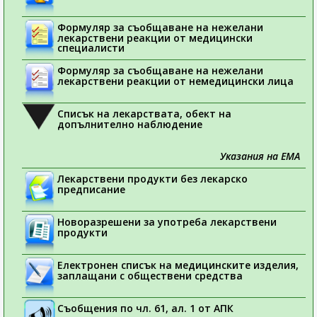
Формуляр за съобщаване на нежелани
лекарствени реакции от медицински
специалисти
Формуляр за съобщаване на нежелани
лекарствени реакции от немедицински лица
Списък на лекарствата, обект на
допълнително наблюдение
Указания на ЕМА
Лекарствени продукти без лекарско
предписание
Новоразрешени за употреба лекарствени
продукти
Електронен списък на медицинските изделия,
заплащани с обществени средства
Съобщения по чл. 61, ал. 1 от АПК