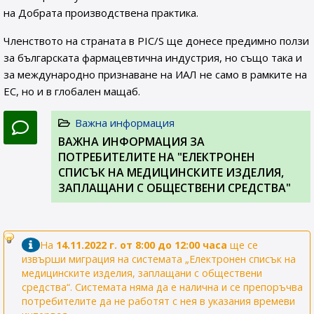
на Добрата производствена практика.
Членството на страната в PIC/S ще донесе предимно ползи
за българската фармацевтична индустрия, но също така и
за международно признаване на ИАЛ не само в рамките на
ЕС, но и в глобален мащаб.
Важна информация
ВАЖНА ИНФОРМАЦИЯ ЗА
ПОТРЕБИТЕЛИТЕ НА "ЕЛЕКТРОНЕН
СПИСЪК НА МЕДИЦИНСКИТЕ ИЗДЕЛИЯ,
ЗАПЛАЩАНИ С ОБЩЕСТВЕНИ СРЕДСТВА"
На
14.11.2022 г. от 8:00 до 12:00 часа
ще се
извърши миграция на системата „Електронен списък на
медицинските изделия, заплащани с обществени
средства“. Системата няма да е налична и се препоръчва
потребителите да не работят с нея в указания времеви