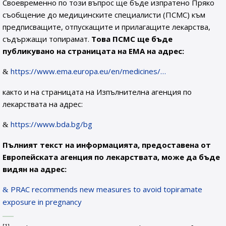
Своевременно по този въпрос ще бъде изпратено Пряко
съобщение до медицинските специалисти (ПСМС) към
предписващите, отпускащите и прилагащите лекарства,
съдържащи топирамат.
Това ПСМС ще бъде
публикувано на страницата на ЕМА на адрес:
https://www.ema.europa.eu/en/medicines/…
както и на страницата на Изпълнителна агенция по
лекарствата на адрес:
https://www.bda.bg/bg
Пълният текст на информацията, предоставена от
Европейската агенция по лекарствата, може да бъде
видян на адрес:
PRAC recommends new measures to avoid topiramate
exposure in pregnancy
[1]