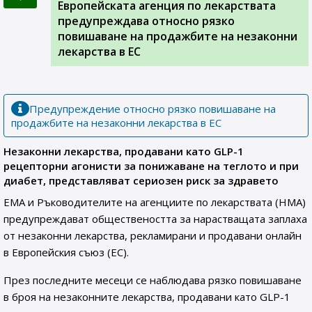
Европейската агенция по лекарствата
предупреждава относно рязко
повишаване на продажбите на незаконни
лекарства в ЕС
Предупреждение относно рязко повишаване на
продажбите на незаконни лекарства в ЕС
Незаконни лекарства, продавани като GLP-1
рецепторни агонисти за понижаване на теглото и при
диабет, представляват сериозен риск за здравето
EMA и Ръководителите на агенциите по лекарствата (HMA)
предупреждават обществеността за нарастващата заплаха
от незаконни лекарства, рекламирани и продавани онлайн
в Европейския съюз (EС).
През последните месеци се наблюдава рязко повишаване
в броя на незаконните лекарства, продавани като GLP-1