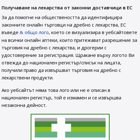
Получаване на лекарства от законни доставчици в ЕС
За да помогне на обществеността да идентифицира
законните онлайн търговци на дребно с лекарства, ЕС
въведе
общо лого
, което се визуализира в уебсайтовете
на всички онлайн аптеки, които притежават разрешение за
търговия на дребно с лекарства, и дрогерии с
удостоверение за регистрация. Щракане върху логото Ви
отвежда до национален регистър/списък на лицата,
получили право да извършват търговия на дребно с
лекарствени продукти.
Ако уебсайтът няма това лого или не е описан в
национален регистър, той е измамен и се извършва
незаконна дейност.