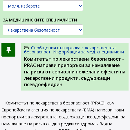
ЗА МЕДИЦИНСКИТЕ СПЕЦИАЛИСТИ
Съобщения във връзка с лекарствената
безопасност. Информация за мед. специалисти
Комитетът по лекарствена безопасност -
PRAC направи препоръки за намаляване
на риска от сериозни нежелани ефекти на
лекарствени продукти, съдържащи
псевдоефедрин
Комитетът по лекарствена безопасност (PRAC), към
Европейската агенция по лекарствата (ЕМА) направи нови
препоръки за лекарствата, съдържащи псевдоефедрин за
намаляване на риска от два редки синдрома - Задна