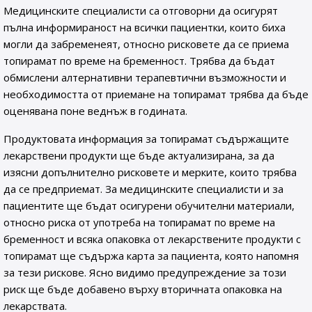
Медицинските специалисти са отговорни да осигурят
пълна информираност на всички пациентки, които биха
могли да забременеят, относно рисковете да се приема
топирамат по време на бременност. Трябва да бъдат
обмислени алтернативни терапевтични възможности и
необходимостта от приемане на топирамат трябва да бъде
оценявана поне веднъж в годината.
Продуктовата информация за топирамат съдържащите
лекарствени продукти ще бъде актуализирана, за да
изясни допълнително рисковете и мерките, които трябва
да се предприемат. За медицинските специалисти и за
пациентите ще бъдат осигурени обучителни материали,
относно риска от употреба на топирамат по време на
бременност и всяка опаковка от лекарствените продукти с
топирамат ще съдържа карта за пациента, която напомня
за тези рискове. Ясно видимо предупреждение за този
риск ще бъде добавено върху вторичната опаковка на
лекарствата.