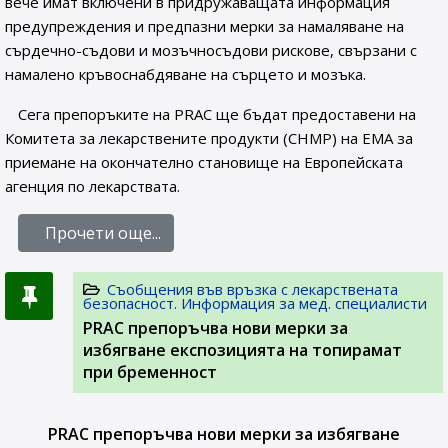
вече имат включени в придружаващата информация
предупреждения и предпазни мерки за намаляване на
сърдечно-съдови и мозъчносъдови рискове, свързани с
намалено кръвоснабдяване на сърцето и мозъка.
Сега препоръките на PRAC ще бъдат предоставени на
Комитета за лекарствените продукти (CHMP) на ЕМА за
приемане на окончателно становище на Европейската
агенция по лекарствата.
Прочети още...
Съобщения във връзка с лекарствената
безопасност. Информация за мед. специалисти
PRAC препоръчва нови мерки за
избягване експозицията на топирамат
при бременност
PRAC препоръчва нови мерки за избягване