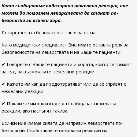
Като съобщаваме подозирани нежелани реакции, ние
можем да помогнем лекарствата да станат по-
безопасни за всички хора.
Лекарствената безопасност започва от нас.
Като медицински специалист Вие имате основна роля за
безопасността на лекарствата и на Вашите пациенти:
✔ Говорете с Вашите пациенти и хората, които се грижат
за тях, за възможните нежелани реакции.
✔ Кажете им как да предотвратяват или да се справят с
нежелани реакции.
✔ Покажете им как и къде да съобщават нежелани
реакции, ако настъпят такива.
Всички ние имаме силата да направим лекарствата по-
безопасни. Съобщавайте нежелани реакции на