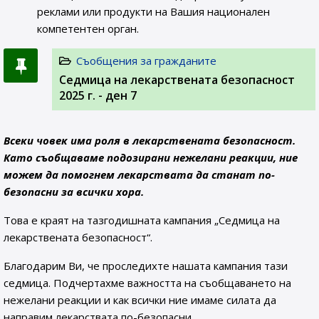
реклами или продукти на Вашия национален
компетентен орган.
Съобщения за гражданите
Седмица на лекарствената безопасност
2025 г. - ден 7
Всеки човек има роля в лекарствената безопасност.
Като съобщаваме подозирани нежелани реакции, ние
можем да помогнем лекарствата да станат по-
безопасни за всички хора.
Това е краят на тазгодишната кампания „Седмица на
лекарствената безопасност“.
Благодарим Ви, че проследихте нашата кампания тази
седмица. Подчертахме важността на съобщаването на
нежелани реакции и как всички ние имаме силата да
направим лекарствата по-безопасни.