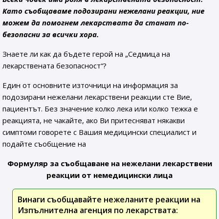
Като съобщаваме подозирани нежелани реакции, ние
можем да помогнем лекарствата да станат по-
безопасни за всички хора.
Знаете ли как да бъдете герой на „Седмица на
лекарствената безопасност“?
Един от основните източници на информация за
подозирани нежелани лекарствени реакции сте Вие,
пациентът. Без значение колко лека или колко тежка е
реакцията, не чакайте, ако Ви притесняват някакви
симптоми говорете с Вашия медицински специалист и
подайте съобщение на
Формуляр за съобщаване на нежелани лекарствени
реакции от немедицински лица
Винаги съобщавайте нежеланите реакции на
Изпълнителна агенция по лекарствата: