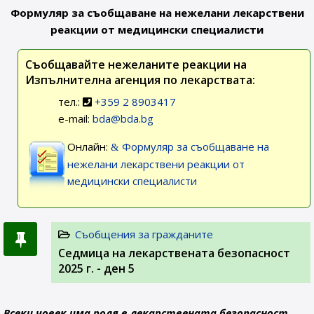
Формуляр за съобщаване на нежелани лекарствени
реакции от медицински специалисти
Съобщавайте нежеланите реакции на
Изпълнителна агенция по лекарствата:
тел.:
+359 2 8903417
e-mail:
bda@bda.bg
Онлайн:
Формуляр за съобщаване на
нежелани лекарствени реакции от
медицински специалисти
Съобщения за гражданите
Седмица на лекарствената безопасност
2025 г. - ден 5
Всеки човек има роля в лекарствената безопасност.