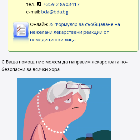
тел.:
+359 2 8903417
e-mail:
bda@bda.bg
Онлайн:
Формуляр за съобщаване на
нежелани лекарствени реакции от
немедицински лица
С Ваша помощ ние можем да направим лекарствата по-
безопасни за всички хора.