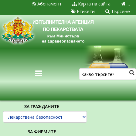
Абонамент
Карта на сайта
…
Етикети
Търсене
ЗА ГРАЖДАНИТЕ
ЗА ФИРМИТЕ