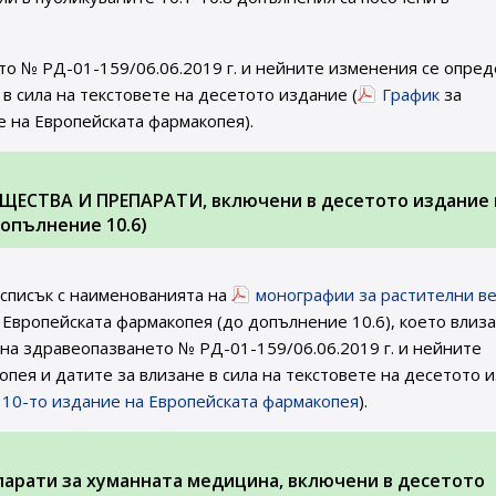
то № РД-01-159/06.06.2019 г. и нейните изменения се опред
в сила на текстовете на десетото издание (
График
за
е на Европейската фармакопея).
ЩЕСТВА И ПРЕПАРАТИ, включени в десетото издание 
опълнение 10.6)
 списък с наименованията на
монографии за растителни в
 Европейската фармакопея (до допълнение 10.6), което влиза
а на здравеопазването № РД-01-159/06.06.2019 г. и нейните
пея и датите за влизане в сила на текстовете на десетото 
а 10-то издание на Европейската фармакопея
).
парати за хуманната медицина, включени в десетото