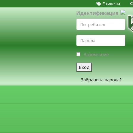
Етикети
Идентификация
Запомни ме
Вход
Забравена парола?
ЗА ФИРМИТЕ