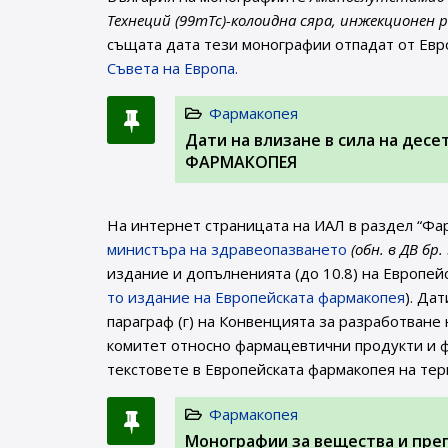
Технеций (99mTc)-колоидна сяра, инжекционен р
същата дата тези монографии отпадат от Евр
Съвета на Европа.
Фармакопея
Дати на влизане в сила на дес
ФАРМАКОПЕЯ
На интернет страницата на ИАЛ в раздел “Фа
министъра на здравеопазването
(обн. в ДВ бр.
издание и допълненията (до 10.8) на Европей
то издание на Европейската фармакопея
). Да
параграф (г) на Конвенцията за разработване
комитет относно фармацевтични продукти и ф
текстовете в Европейската фармакопея на те
Фармакопея
Монографии за вещества и пре