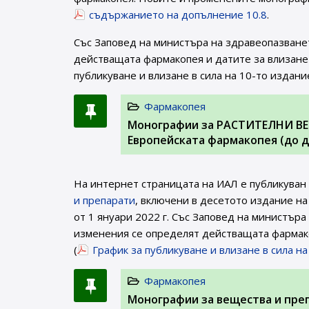
съдържанието на допълнение 10.8
.
Със Заповед на министъра на здравеопазване
действащата фармакопея и датите за влизане 
публикуване и влизане в сила на 10-то издани
Фармакопея
Монографии за РАСТИТЕЛНИ ВЕ
Европейската фармакопея (до д
На интернет страницата на ИАЛ e публикуван
и препарати
, включени в десетото издание на
от 1 януари 2022 г. Със Заповед на министър
изменения се определят действащата фармако
(
График за публикуване и влизане в сила н
Фармакопея
Монографии за вещества и пре