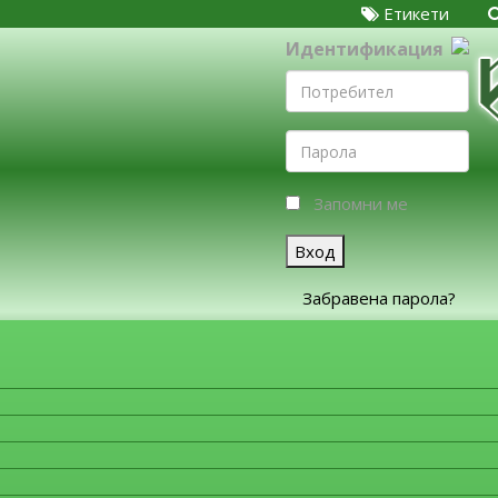
Етикети
Идентификация
Запомни ме
Вход
Забравена парола?
ЗА ФИРМИТЕ