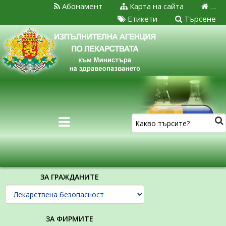
Абонамент
Карта на сайта
…
Етикети
Търсене
ЗА ГРАЖДАНИТЕ
ЗА ФИРМИТЕ