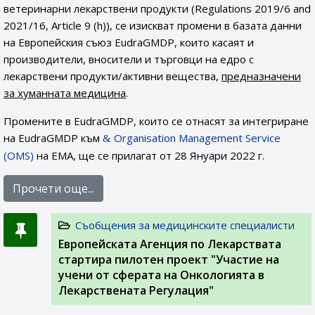
ветеринарни лекарствени продукти (Regulations 2019/6 and
2021/16, Article 9 (h)), се изискват промени в базата данни
на Европейския съюз EudraGMDP, които касаят и
производители, вносители и търговци на едро с
лекарствени продукти/активни вещества,
предназначени
за хуманната медицина
.
Промените в EudraGMDP, които се отнасят за интегриране
на EudraGMDP към
Organisation Management Service
(OMS)
на EMA, ще се прилагат от 28 Януари 2022 г.
Прочети още...
Съобщения за медицинските специалисти
Европейската Агенция по Лекарствата
стартира пилотен проект "Участие на
учени от сферата на Онкологията в
Лекарствената Регулация"