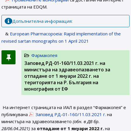
страницата на EDQM.
Допълнителна информация:
European Pharmacopoeia: Rapid implementation of the
revised sartan monographs on 1 April 2021
Фармакопея
Заповед РД-01-160/11.03.2021 г. на
министъра на здравеопазването за
отпадане от 1 януари 2022 г. на
територията на Р. България на
монография от ЕФ
На интернет страницата на ИАЛ в раздел “Фармакопея” е
публикувана
Заповед РД-01-160/11.03.2021 г.
на
министъра на здравеопазването
(обн. в ДВ бр.
28/06.04.2021)
за
отпадане от 1 януари 2022 г.
на