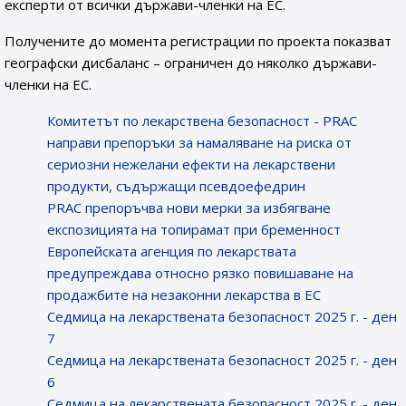
експерти от всички държави-членки на ЕС.
Получените до момента регистрации по проекта показват
географски дисбаланс – ограничен до няколко държави-
членки на ЕС.
Комитетът по лекарствена безопасност - PRAC
направи препоръки за намаляване на риска от
сериозни нежелани ефекти на лекарствени
продукти, съдържащи псевдоефедрин
PRAC препоръчва нови мерки за избягване
експозицията на топирамат при бременност
Европейската агенция по лекарствата
предупреждава относно рязко повишаване на
продажбите на незаконни лекарства в ЕС
Седмица на лекарствената безопасност 2025 г. - ден
7
Седмица на лекарствената безопасност 2025 г. - ден
6
Седмица на лекарствената безопасност 2025 г. - ден