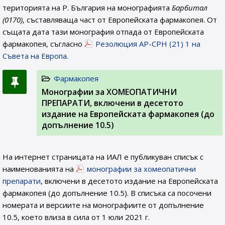
територията на Р. България на монографията
Барбитал
(0170)
, съставляваща част от Европейската фармакопея. От
същата дата тази монография отпада от Европейската
фармакопея, съгласно
Резолюция AP-CPH (21) 1 на
Съвета на Европа
.
Фармакопея
Монографии за ХОМЕОПАТИЧНИ
ПРЕПАРАТИ, включени в десетото
издание на Европейската фармакопея (до
допълнение 10.5)
На интернет страницата на ИАЛ e публикуван списък с
наименованията на
монографии за хомеопатични
препарати
, включени в десетото издание на Европейската
фармакопея (до допълнение 10.5). В списъка са посочени
номерата и версиите на монографиите от допълнение
10.5, което влиза в сила от 1 юли 2021 г.