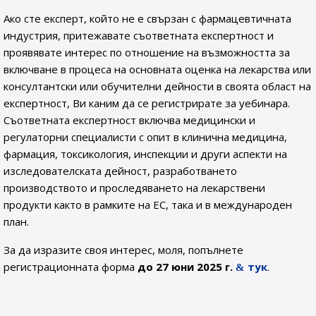
Ако сте експерт, който не е свързан с фармацевтичната
индустрия, притежавате съответната експертност и
проявявате интерес по отношение на възможността за
включване в процеса на основната оценка на лекарства или
консултантски или обучителни дейности в своята област на
експертност, Ви каним да се регистрирате за уебинара.
Съответната експертност включва медицински и
регулаторни специалисти с опит в клинична медицина,
фармация, токсикология, инспекции и други аспекти на
изследователската дейност, разработването
производството и проследяването на лекарствени
продукти както в рамките на ЕС, така и в международен
план.
За да изразите своя интерес, моля, попълнете
регистрационната форма
до 27 юни 2025 г.
тук
.