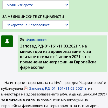
ЗА МЕДИЦИНСКИТЕ СПЕЦИАЛИСТИ
Фармакопея
Заповед РД-01-161/11.03.2021 г. на
министъра на здравеопазването за
влизане в сила от 1 април 2021 г. на
променени монографии на Европейска
фармакопея
На интернет страницата на ИАЛ в раздел “Фармакопея” е
публикувана
Заповед РД-01-161/11.03.2021 г.
на
министъра на здравеопазването
(обн. в ДВ бр. 28/06.04.2021)
за
влизане в сила
на променени монографии на
Европейска фармакопея на територията на Р. България.