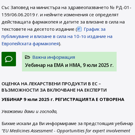
Със Заповед на министъра на здравеопазването № РД-01-
159/06.06.2019 г. и нейните изменения се определят
действащата фармакопея и датите за влизане в сила на
текстовете на десетото издание (
График за
публикуване и влизане в сила на 10-то издание на
Европейската фармакопея
).
Важна информация
Уебинар на ЕМА и НМА, 9 юли 2025 г.
ОЦЕНКА НА ЛЕКАРСТВЕНИ ПРОДУКТИ В ЕС –
ВЪЗМОЖНОСТИ ЗА ВКЛЮЧВАНЕ НА ЕКСПЕРТИ
УЕБИНАР 9 юли 2025 г. РЕГИСТРАЦИЯТА Е ОТВОРЕНА
Уважаеми дами и господа,
Бихме искали да Ви информираме за предстоящия уебинар
“EU Medicines Assessment - Opportunities for expert involvement