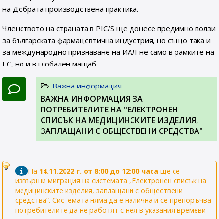
на Добрата производствена практика.
Членството на страната в PIC/S ще донесе предимно ползи
за българската фармацевтична индустрия, но също така и
за международно признаване на ИАЛ не само в рамките на
ЕС, но и в глобален мащаб.
Важна информация
ВАЖНА ИНФОРМАЦИЯ ЗА
ПОТРЕБИТЕЛИТЕ НА "ЕЛЕКТРОНЕН
СПИСЪК НА МЕДИЦИНСКИТЕ ИЗДЕЛИЯ,
ЗАПЛАЩАНИ С ОБЩЕСТВЕНИ СРЕДСТВА"
На
14.11.2022 г. от 8:00 до 12:00 часа
ще се
извърши миграция на системата „Електронен списък на
медицинските изделия, заплащани с обществени
средства“. Системата няма да е налична и се препоръчва
потребителите да не работят с нея в указания времеви