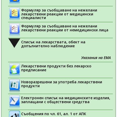
Формуляр за съобщаване на нежелани
лекарствени реакции от медицински
специалисти
Формуляр за съобщаване на нежелани
лекарствени реакции от немедицински лица
Списък на лекарствата, обект на
допълнително наблюдение
Указания на ЕМА
Лекарствени продукти без лекарско
предписание
Новоразрешени за употреба лекарствени
продукти
Електронен списък на медицинските изделия,
заплащани с обществени средства
Съобщения по чл. 61, ал. 1 от АПК