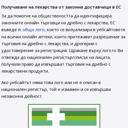
Получаване на лекарства от законни доставчици в ЕС
За да помогне на обществеността да идентифицира
законните онлайн търговци на дребно с лекарства, ЕС
въведе
общо лого
, което се визуализира в уебсайтовете
на всички онлайн аптеки, които притежават разрешение за
търговия на дребно с лекарства, и дрогерии с
удостоверение за регистрация. Щракане върху логото Ви
отвежда до национален регистър/списък на лицата,
получили право да извършват търговия на дребно с
лекарствени продукти.
Ако уебсайтът няма това лого или не е описан в
национален регистър, той е измамен и се извършва
незаконна дейност.