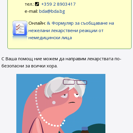
тел.:
+359 2 8903417
e-mail:
bda@bda.bg
Онлайн:
Формуляр за съобщаване на
нежелани лекарствени реакции от
немедицински лица
С Ваша помощ ние можем да направим лекарствата по-
безопасни за всички хора.