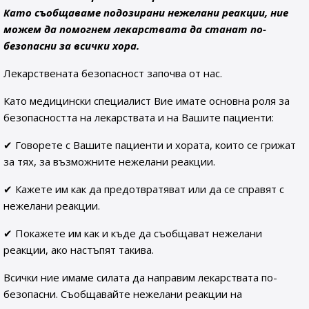
Като съобщаваме подозирани нежелани реакции, ние
можем да помогнем лекарствата да станат по-
безопасни за всички хора.
Лекарствената безопасност започва от нас.
Като медицински специалист Вие имате основна роля за
безопасността на лекарствата и на Вашите пациенти:
✔ Говорете с Вашите пациенти и хората, които се грижат
за тях, за възможните нежелани реакции.
✔ Кажете им как да предотвратяват или да се справят с
нежелани реакции.
✔ Покажете им как и къде да съобщават нежелани
реакции, ако настъпят такива.
Всички ние имаме силата да направим лекарствата по-
безопасни. Съобщавайте нежелани реакции на