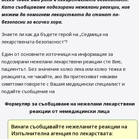
Като съобщаваме подозирани нежелани реакции, ние
можем да помогнем лекарствата да станат по-
безопасни за всички хора.
Знаете ли как да бъдете герой на „Седмица на
лекарствената безопасност“?
Един от основните източници на информация за
подозирани нежелани лекарствени реакции сте Вие,
пациентът. Без значение колко лека или колко тежка е
реакцията, не чакайте, ако Ви притесняват някакви
симптоми говорете с Вашия медицински специалист и
подайте съобщение на
Формуляр за съобщаване на нежелани лекарствени
реакции от немедицински лица
Винаги съобщавайте нежеланите реакции на
Изпълнителна агенция по лекарствата: