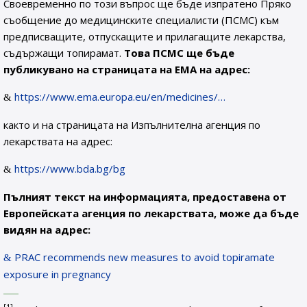
Своевременно по този въпрос ще бъде изпратено Пряко
съобщение до медицинските специалисти (ПСМС) към
предписващите, отпускащите и прилагащите лекарства,
съдържащи топирамат.
Това ПСМС ще бъде
публикувано на страницата на ЕМА на адрес:
https://www.ema.europa.eu/en/medicines/…
както и на страницата на Изпълнителна агенция по
лекарствата на адрес:
https://www.bda.bg/bg
Пълният текст на информацията, предоставена от
Европейската агенция по лекарствата, може да бъде
видян на адрес:
PRAC recommends new measures to avoid topiramate
exposure in pregnancy
[1]