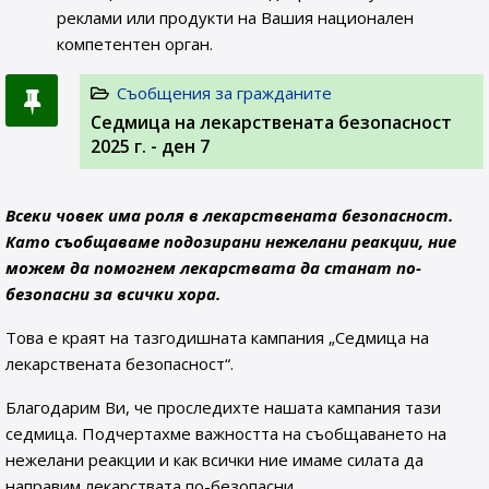
реклами или продукти на Вашия национален
компетентен орган.
Съобщения за гражданите
Седмица на лекарствената безопасност
2025 г. - ден 7
Всеки човек има роля в лекарствената безопасност.
Като съобщаваме подозирани нежелани реакции, ние
можем да помогнем лекарствата да станат по-
безопасни за всички хора.
Това е краят на тазгодишната кампания „Седмица на
лекарствената безопасност“.
Благодарим Ви, че проследихте нашата кампания тази
седмица. Подчертахме важността на съобщаването на
нежелани реакции и как всички ние имаме силата да
направим лекарствата по-безопасни.