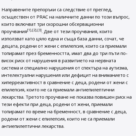
Направените препоръки са следствие от преглед,
осъществен от PRAC на наличните данни по този въпрос,
които включват три скорошни обсервационни
[1],[2],[3]
проучвания
. Две от тези проучвания, които
използват като цяло една и съща база данни, сочат, че
децата, родени от жени с епилепсия, които са приемали
топирамат през бременността, имат два до три пъти по-
висок риск от нарушения в развитието на нервната
система и специално нарушения от спектъра на аутизма,
интелектуални нарушения или дефицит на вниманието с
хиперреактивност в сравнение с деца, родени от жени с
епилепсия, които не са приемали антиепилептични
лекарства. Третото проучване не показва повишен риск на
тези ефекти при деца, родени от жени, приемали
топирамат по време на бременност, в сравнение с деца,
родени от жени с епилепсия, които не са приемали
антиепилептични лекарства.