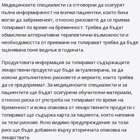
Медицинските специалисти са отговорни да осигурят
пълна информираност на всички пациентки, които биха
могли да забременеят, относно рисковете да се приема
топирамат по време на бременност. Трябва да бъдат
обмислени алтернативни терапевтични възможности и
необходимостта от приемане на топирамат трябва да бъде
оценявана поне веднъж в годината.
Продуктовата информация за топирамат съдържащите
лекарствени продукти ще бъде актуализирана, за да
изясни допълнително рисковете и мерките, които трябва
да се предприемат. За медицинските специалисти и за
пациентите ще бъдат осигурени обучителни материали,
относно риска от употреба на топирамат по време на
бременност и всяка опаковка от лекарствените продукти с
топирамат ще съдържа карта за пациента, която напомня
за тези рискове. Ясно видимо предупреждение за този
риск ще бъде добавено върху вторичната опаковка на
лекарствата.