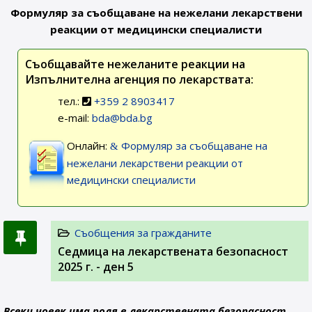
Формуляр за съобщаване на нежелани лекарствени
реакции от медицински специалисти
Съобщавайте нежеланите реакции на
Изпълнителна агенция по лекарствата:
тел.:
+359 2 8903417
e-mail:
bda@bda.bg
Онлайн:
Формуляр за съобщаване на
нежелани лекарствени реакции от
медицински специалисти
Съобщения за гражданите
Седмица на лекарствената безопасност
2025 г. - ден 5
Всеки човек има роля в лекарствената безопасност.