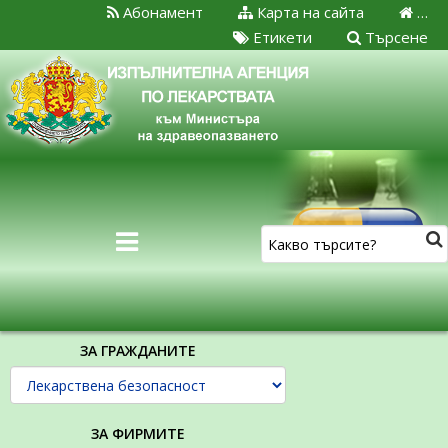
Абонамент
Карта на сайта
…
Етикети
Търсене
ЗА ГРАЖДАНИТЕ
ЗА ФИРМИТЕ