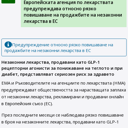
Европейската агенция по лекарствата
предупреждава относно рязко
повишаване на продажбите на незаконни
лекарства в ЕС
Предупреждение относно рязко повишаване на
продажбите на незаконни лекарства в ЕС
Незаконни лекарства, продавани като GLP-1
рецепторни агонисти за понижаване на теглото и при
диабет, представляват сериозен риск за здравето
EMA и Ръководителите на агенциите по лекарствата (HMA)
предупреждават обществеността за нарастващата заплаха
от незаконни лекарства, рекламирани и продавани онлайн
в Европейския съюз (EС).
През последните месеци се наблюдава рязко повишаване
в броя на незаконните лекарства, продавани като GLP-1