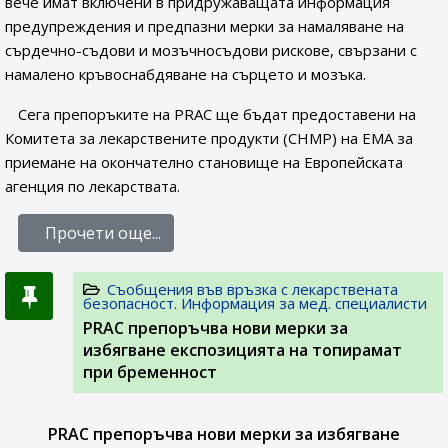
вече имат включени в придружаващата информация
предупреждения и предпазни мерки за намаляване на
сърдечно-съдови и мозъчносъдови рискове, свързани с
намалено кръвоснабдяване на сърцето и мозъка.
Сега препоръките на PRAC ще бъдат предоставени на
Комитета за лекарствените продукти (CHMP) на ЕМА за
приемане на окончателно становище на Европейската
агенция по лекарствата.
Прочети още...
Съобщения във връзка с лекарствената
безопасност. Информация за мед. специалисти
PRAC препоръчва нови мерки за
избягване експозицията на топирамат
при бременност
PRAC препоръчва нови мерки за избягване