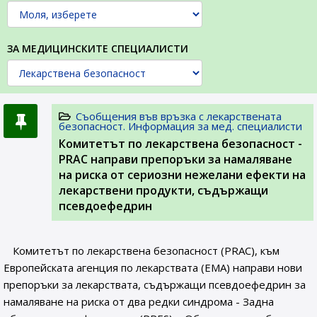
ЗА МЕДИЦИНСКИТЕ СПЕЦИАЛИСТИ
Съобщения във връзка с лекарствената
безопасност. Информация за мед. специалисти
Комитетът по лекарствена безопасност -
PRAC направи препоръки за намаляване
на риска от сериозни нежелани ефекти на
лекарствени продукти, съдържащи
псевдоефедрин
Комитетът по лекарствена безопасност (PRAC), към
Европейската агенция по лекарствата (ЕМА) направи нови
препоръки за лекарствата, съдържащи псевдоефедрин за
намаляване на риска от два редки синдрома - Задна