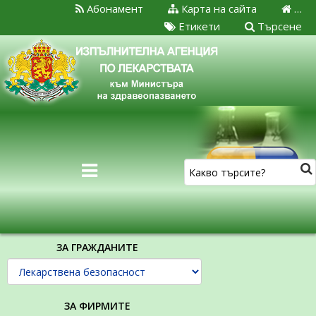
Абонамент
Карта на сайта
…
Етикети
Търсене
ЗА ГРАЖДАНИТЕ
ЗА ФИРМИТЕ