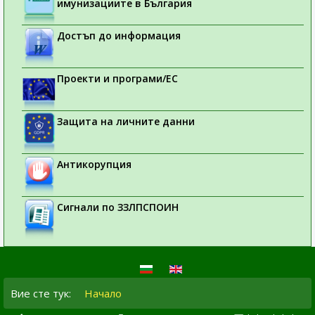
имунизациите в България
Достъп до информация
Проекти и програми/ЕС
Защита на личните данни
Антикорупция
Сигнали по ЗЗЛПСПОИН
Вие сте тук:
Начало