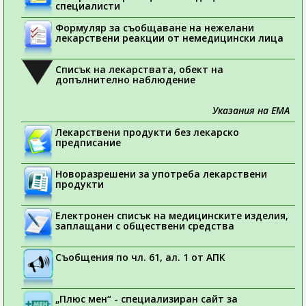
специалисти
Формуляр за съобщаване на нежелани
лекарствени реакции от немедицински лица
Списък на лекарствата, обект на
допълнително наблюдение
Указания на ЕМА
Лекарствени продукти без лекарско
предписание
Новоразрешени за употреба лекарствени
продукти
Електронен списък на медицинските изделия,
заплащани с обществени средства
Съобщения по чл. 61, ал. 1 от АПК
„Плюс мен“ - специализиран сайт за