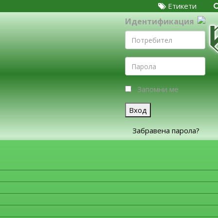
Етикети
Идентификация
Запомни ме
Вход
Забравена парола?
ЗА ФИРМИТЕ