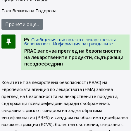
Г-жа Велислава Тодорова
Прочети още...
Съобщения във връзка с лекарствената
безопасност. Информация за гражданите
PRAC започва преглед на безопасността
на лекарствените продукти, съдържащи
псевдоефедрин
Комитетът за лекарствена безопасност (PRAC) на
Европейската агенция по лекарствата (ЕМА) започва
преглед на безопасността на лекарствените продукти,
съдържащи псевдоефедрин заради съображения,
свързани с риск от синдром на задна обратима
енцефалопатия (PRES) и синдром на обратима церебрална
вазоконстрикция (RCVS), болестни състояния, свързани с