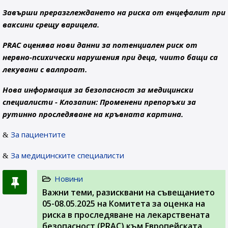
Завърши преразглеждането на риска от енцефалит при
ваксини срещу варицела.
PRAC оценява нови данни за потенциален риск от
нервно-психически нарушения при деца, чиито бащи са
лекувани с валпроат.
Нова информация за безопасност за медицински
специалисти - Клозапин: Променени препоръки за
рутинно проследяване на кръвната картина.
За пациентите
За медицинските специалисти
Новини
Важни теми, разисквани на съвeщанието
05-08.05.2025 на Комитета за оценка на
риска в проследяване на лекарствената
безопасност (PRAC) към Европейската