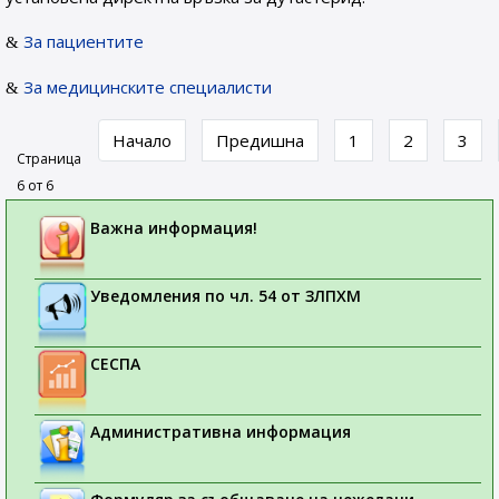
За пациентите
За медицинските специалисти
Начало
Предишна
1
2
3
Страница
6 от 6
Важна информация!
Уведомления по чл. 54 от ЗЛПХМ
СЕСПА
Административна информация