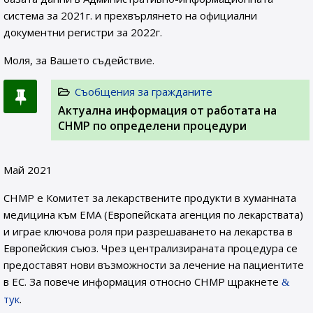
система за 2021г. и прехвърлянето на официални
документни регистри за 2022г.
Моля, за Вашето съдействие.
Съобщения за гражданите
Актуална информация от работата на
CHMP по определени процедури
Май 2021
CHMP е Комитет за лекарствените продукти в хуманната
медицина към EMA (Европейската агенция по лекарствата)
и играе ключова роля при разрешаването на лекарства в
Европейския съюз. Чрез централизираната процедура се
предоставят нови възможности за лечение на пациентите
в ЕС. За повече информация относно CHMP щракнете
тук
.