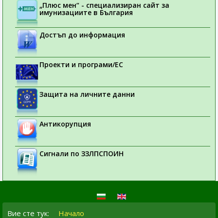
„Плюс мен“ - специализиран сайт за
имунизациите в България
Достъп до информация
Проекти и програми/ЕС
Защита на личните данни
Антикорупция
Сигнали по ЗЗЛПСПОИН
Вие сте тук:
Начало