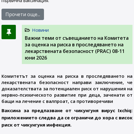
първична ваксинация.
Прочети още...
Новини
Важни теми от съвещанието на Комитета
за оценка на риска в проследяването на
лекарствената безопасност (PRAC) 08-11
юни 2026
Комитетът за оценка на риска в проследяването на
лекарствената безопасност направи заключение, че
доказателствата за потенциален риск от нарушения на
нервно-психическото развитие при деца, заченати от
бащи на лечение с валпроат, са противоречиви
Ваксина за предпазване от чикунгуня вирус Ixchiq:
приложението следва да се ограничи до хора с висок
риск от чикунгуня инфекция.