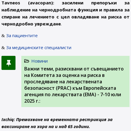
Tavneos (avacopan): засилени препоръки за
наблюдение на чернодробната функция и правила за
спиране на лечението с цел овладяване на риска от
чернодробно увреждане
.
За пациентите
За медицинските специалисти
Новини
Важни теми, разисквани от съвещанието
на Комитета за оценка на риска в
проследяване на лекарствената
безопасност (PRAC) към Европейската
агенция по лекарствата (ЕМА) - 7-10 юли
2025 г.:
Ixchiq: Премахване на временната рестрикция за
ваксиниране на хора на и над 65 години.