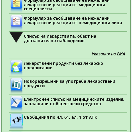
Формуляр за съобщаване на нежелани
лекарствени реакции от медицински
специалисти
Формуляр за съобщаване на нежелани
лекарствени реакции от немедицински лица
Списък на лекарствата, обект на
допълнително наблюдение
Указания на ЕМА
Лекарствени продукти без лекарско
предписание
Новоразрешени за употреба лекарствени
продукти
Електронен списък на медицинските изделия,
заплащани с обществени средства
Съобщения по чл. 61, ал. 1 от АПК