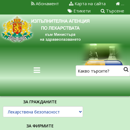
Абонамент
Карта на сайта
…
Етикети
Търсене
ЗА ГРАЖДАНИТЕ
ЗА ФИРМИТЕ