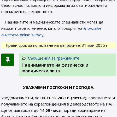
безопасността, както и информация за съотношението
полза/риск на лекарството.
Пациентите и медицинските специалисти могат да
изразят своето мнение, като отговорят на
онлайн
анкетата/online survey
.
Краен срок за попълване на въпросите: 31 май 2025 г.
Съобщения за гражданите
На вниманието на физически и
юридически лица
УВАЖАЕМИ ГОСПОЖИ И ГОСПОДА,
Уведомяваме Ви, че на
31.12.2021г. (петък)
, приемането и
получаването на кореспонденция в деловодството на ИАЛ
ще се извършва до
14.00 часа
, поради архивиране на
базата данни в Административно-информационната