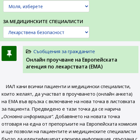
ЗА МЕДИЦИНСКИТЕ СПЕЦИАЛИСТИ
Съобщения за гражданите
Онлайн проучване на Европейската
агенция по лекарствата (ЕМА)
ИАЛ кани всички пациенти и медицински специалисти,
които желаят, да участват в проучването (онлайн анкета)
на ЕМА във връзка с включване на нова точка в листовката
за пациента. Предвидено е тази точка да се нарича
„Основна информация“
. Добавянето на новата точка
отговаря на една от препоръките на Европейската комисия
и ще позволи на пациентите и медицинските специалисти
бързо да идентифицират ключова информация, свързана с