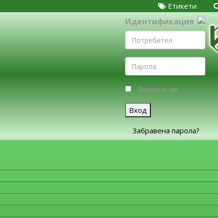
Етикети
Идентификация
Запомни ме
Вход
Забравена парола?
ЗА ФИРМИТЕ