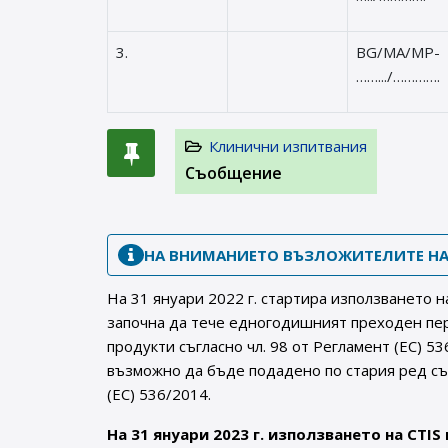
3.
BG/MA/MP-
…….../………….
Клинични изпитвания
Съобщение
НА ВНИМАНИЕТО ВЪЗЛОЖИТЕЛИТЕ НА
На 31 януари 2022 г. стартира използването н
започна да тече едногодишният преходен пер
продукти съгласно чл. 98 от Регламент (ЕС) 5
възможно да бъде подадено по стария ред съ
(ЕС) 536/2014.
На 31 януари 2023 г. използването на CTIS 