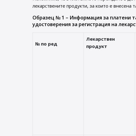
лекарствените продукти, за които е внесена т
Образец № 1 – Информация за платени т
удостоверения за регистрация на лекарс
Лекарствен
№ по ред
продукт