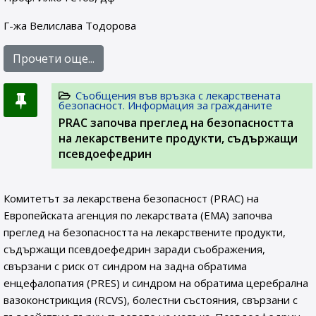
Г-жа Велислава Тодорова
Прочети още...
Съобщения във връзка с лекарствената
безопасност. Информация за гражданите
PRAC започва преглед на безопасността
на лекарствените продукти, съдържащи
псевдоефедрин
Комитетът за лекарствена безопасност (PRAC) на
Европейската агенция по лекарствата (ЕМА) започва
преглед на безопасността на лекарствените продукти,
съдържащи псевдоефедрин заради съображения,
свързани с риск от синдром на задна обратима
енцефалопатия (PRES) и синдром на обратима церебрална
вазоконстрикция (RCVS), болестни състояния, свързани с