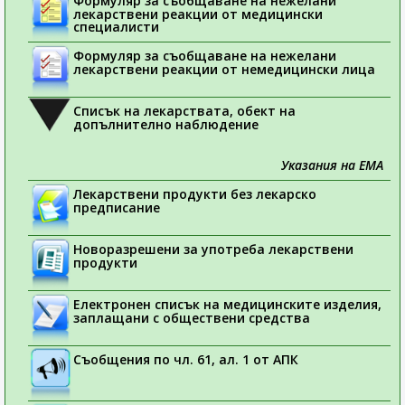
Формуляр за съобщаване на нежелани
лекарствени реакции от медицински
специалисти
Формуляр за съобщаване на нежелани
лекарствени реакции от немедицински лица
Списък на лекарствата, обект на
допълнително наблюдение
Указания на ЕМА
Лекарствени продукти без лекарско
предписание
Новоразрешени за употреба лекарствени
продукти
Електронен списък на медицинските изделия,
заплащани с обществени средства
Съобщения по чл. 61, ал. 1 от АПК