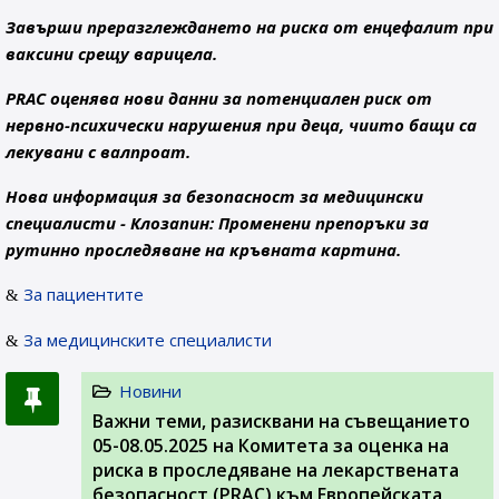
Завърши преразглеждането на риска от енцефалит при
ваксини срещу варицела.
PRAC оценява нови данни за потенциален риск от
нервно-психически нарушения при деца, чиито бащи са
лекувани с валпроат.
Нова информация за безопасност за медицински
специалисти - Клозапин: Променени препоръки за
рутинно проследяване на кръвната картина.
За пациентите
За медицинските специалисти
Новини
Важни теми, разисквани на съвeщанието
05-08.05.2025 на Комитета за оценка на
риска в проследяване на лекарствената
безопасност (PRAC) към Европейската