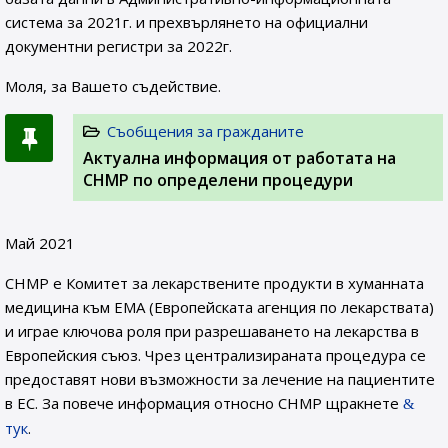
система за 2021г. и прехвърлянето на официални
документни регистри за 2022г.
Моля, за Вашето съдействие.
Съобщения за гражданите
Актуална информация от работата на
CHMP по определени процедури
Май 2021
CHMP е Комитет за лекарствените продукти в хуманната
медицина към EMA (Европейската агенция по лекарствата)
и играе ключова роля при разрешаването на лекарства в
Европейския съюз. Чрез централизираната процедура се
предоставят нови възможности за лечение на пациентите
в ЕС. За повече информация относно CHMP щракнете
тук
.