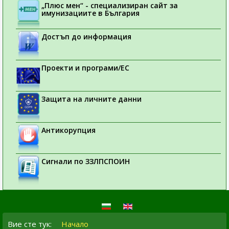
„Плюс мен“ - специализиран сайт за
имунизациите в България
Достъп до информация
Проекти и програми/ЕС
Защита на личните данни
Антикорупция
Сигнали по ЗЗЛПСПОИН
Вие сте тук:
Начало