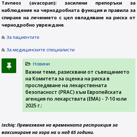
Tavneos (avacopan): засилени препоръки за
наблюдение на чернодробната функция и правила за
спиране на лечението с цел овладяване на риска от
чернодробно увреждане
.
За пациентите
За медицинските специалисти
Новини
Важни теми, разисквани от съвещанието
на Комитета за оценка на риска в
проследяване на лекарствената
безопасност (PRAC) към Европейската
агенция по лекарствата (ЕМА) - 7-10 юли
2025 г.:
Ixchiq: Премахване на временната рестрикция за
ваксиниране на хора на и над 65 години.