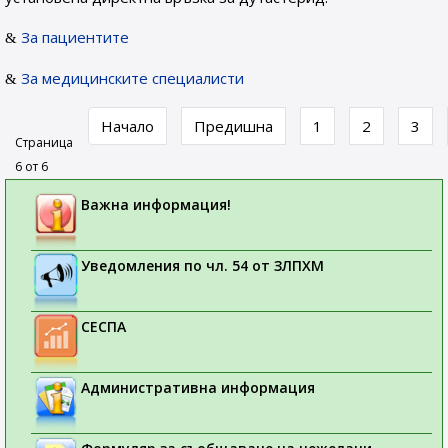
За пациентите
За медицинските специалисти
Начало
Предишна
1
2
3
Страница
6 от 6
Важна информация!
Уведомления по чл. 54 от ЗЛПХМ
СЕСПА
Административна информация