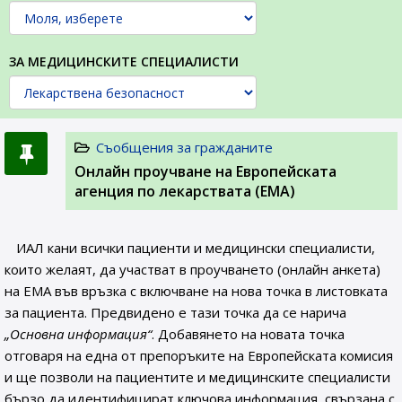
ЗА МЕДИЦИНСКИТЕ СПЕЦИАЛИСТИ
Съобщения за гражданите
Онлайн проучване на Европейската
агенция по лекарствата (ЕМА)
ИАЛ кани всички пациенти и медицински специалисти,
които желаят, да участват в проучването (онлайн анкета)
на ЕМА във връзка с включване на нова точка в листовката
за пациента. Предвидено е тази точка да се нарича
„Основна информация“
. Добавянето на новата точка
отговаря на една от препоръките на Европейската комисия
и ще позволи на пациентите и медицинските специалисти
бързо да идентифицират ключова информация, свързана с