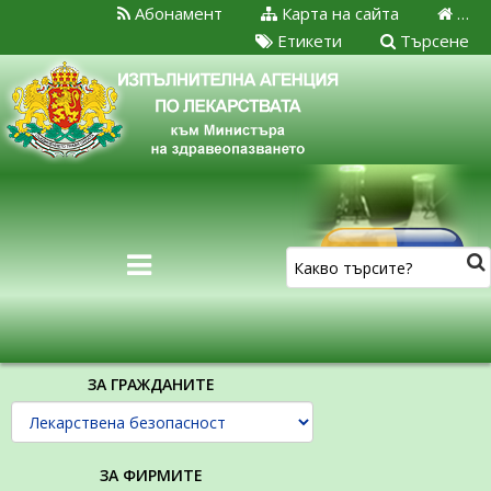
Абонамент
Карта на сайта
…
Етикети
Търсене
ЗА ГРАЖДАНИТЕ
ЗА ФИРМИТЕ