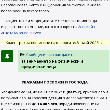
безопасността, както и информация за съотношението
полза/риск на лекарството.
Пациентите и медицинските специалисти могат да
изразят своето мнение, като отговорят на
онлайн
анкетата/online survey
.
Краен срок за попълване на въпросите: 31 май 2025 г.
Съобщения за гражданите
На вниманието на физически и
юридически лица
УВАЖАЕМИ ГОСПОЖИ И ГОСПОДА,
Уведомяваме Ви, че на
31.12.2021г. (петък)
, приемането и
получаването на кореспонденция в деловодството на ИАЛ
ще се извършва до
14.00 часа
, поради архивиране на
базата данни в Административно-информационната