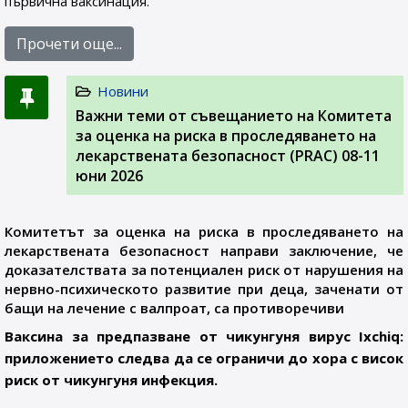
първична ваксинация.
Прочети още...
Новини
Важни теми от съвещанието на Комитета
за оценка на риска в проследяването на
лекарствената безопасност (PRAC) 08-11
юни 2026
Комитетът за оценка на риска в проследяването на
лекарствената безопасност направи заключение, че
доказателствата за потенциален риск от нарушения на
нервно-психическото развитие при деца, заченати от
бащи на лечение с валпроат, са противоречиви
Ваксина за предпазване от чикунгуня вирус Ixchiq:
приложението следва да се ограничи до хора с висок
риск от чикунгуня инфекция.