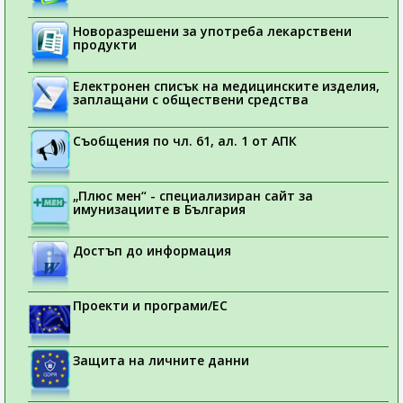
Новоразрешени за употреба лекарствени
продукти
Електронен списък на медицинските изделия,
заплащани с обществени средства
Съобщения по чл. 61, ал. 1 от АПК
„Плюс мен“ - специализиран сайт за
имунизациите в България
Достъп до информация
Проекти и програми/ЕС
Защита на личните данни