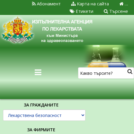
Абонамент
Карта на сайта
…
Етикети
Търсене
ЗА ГРАЖДАНИТЕ
ЗА ФИРМИТЕ