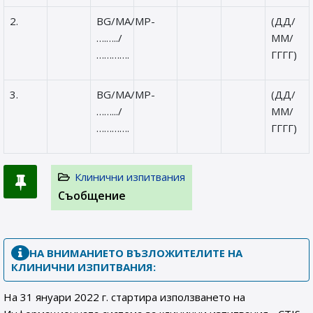
2.
BG/MA/MP-
(ДД/
….…../
ММ/
………….
ГГГГ)
3.
BG/MA/MP-
(ДД/
…….../
ММ/
………….
ГГГГ)
Клинични изпитвания
Съобщение
НА ВНИМАНИЕТО ВЪЗЛОЖИТЕЛИТЕ НА
КЛИНИЧНИ ИЗПИТВАНИЯ:
На 31 януари 2022 г. стартира използването на