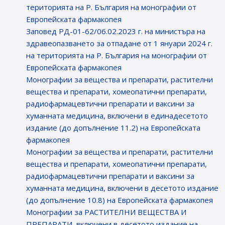
територията на Р. България на монографии от
Европейската фармакопея
Заповед РД-01-62/06.02.2023 г. на министъра на
здравеопазването за отпадане от 1 януари 2024 г.
на територията на Р. България на монографии от
Европейската фармакопея
Монографии за вещества и препарати, растителни
вещества и препарати, хомеопатични препарати,
радиофармацевтични препарати и ваксини за
хуманната медицина, включени в единадесетото
издание (до допълнение 11.2) на Европейската
фармакопея
Монографии за вещества и препарати, растителни
вещества и препарати, хомеопатични препарати,
радиофармацевтични препарати и ваксини за
хуманната медицина, включени в десетото издание
(до допълнение 10.8) на Европейската фармакопея
Монографии за РАСТИТЕЛНИ ВЕЩЕСТВА И
ПРЕПАРАТИ, включени в десетото издание на