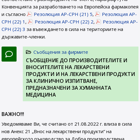
Конвенцията за разработването на Европейска фармакопея
и съгласно
Резолюция AP-CPH (21) 5
,
Резолюция AP-
CPH (22) 1
,
Резолюция AP-CPH (22) 2
,
Резолюция AP-
CPH (22) 3
за въвеждането в сила на териториите на
държавите-членки.
Съобщения за фирмите
СЪОБЩЕНИЕ ДО ПРОИЗВОДИТЕЛИТЕ И
ВНОСИТЕЛИТЕ НА ЛЕКАРСТВЕНИ
ПРОДУКТИ И НА ЛЕКАРСТВЕНИ ПРОДУКТИ
ЗА КЛИНИЧНО ИЗПИТВАНЕ,
ПРЕДНАЗНАЧЕНИ ЗА ХУМАННАТА
МЕДИЦИНА
ВАЖНО!!!
Уведомяваме Ви, че считано от 21.08.2022 г. влиза в сила
нов Анекс 21 „Внос на лекарствени продукти“ на
европейското ръководство за Добра производствена