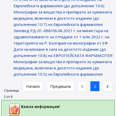
Европейската фармакопея (до допълнение 10.6)
Монографии за вещества и препарати за хуманната
медицина, включени в десетото издание (до
допълнение 10.7) на Европейската фармакопея
Заповед РД-01-688/06.08.2021 г. на министъра на
здравеопазването за отпадане от 1 юли 2022 г. на
територията на Р. България на монографии от ЕФ
Дати на влизане в сила на десетото издание (до
допълнение 10.8) на ЕВРОПЕЙСКАТА ФАРМАКОПЕЯ
Монографии за вещества и препарати за хуманната
медицина, включени в десетото издание (до
допълнение 10.5) на Европейската фармакопея
Начало
Предишна
1
2
3
Страница
2 от 6
Важна информация!