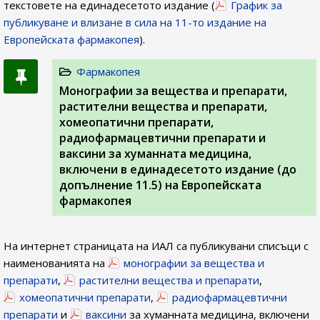
текстовете на единадесетото издание (
График за
публикуване и влизане в сила на 11-то издание на
Европейската фармакопея
).
Фармакопея
Монографии за вещества и препарати,
растителни вещества и препарати,
хомеопатични препарати,
радиофармацевтични препарати и
ваксини за хуманната медицина,
включени в единадесетото издание (до
допълнение 11.5) на Европейската
фармакопея
На интернет страницата на ИАЛ са публикувани списъци с
наименованията на
монографии за вещества и
препарати
,
растителни вещества и препарати
,
хомеопатични препарати
,
радиофармацевтични
препарати
и
ваксини
за хуманната медицина, включени