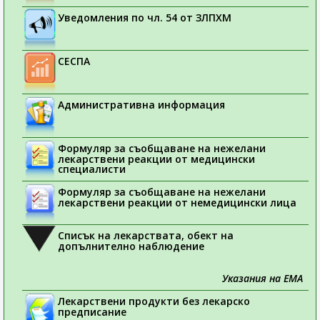
Уведомления по чл. 54 от ЗЛПХМ
СЕСПА
Административна информация
Формуляр за съобщаване на нежелани
лекарствени реакции от медицински
специалисти
Формуляр за съобщаване на нежелани
лекарствени реакции от немедицински лица
Списък на лекарствата, обект на
допълнително наблюдение
Указания на ЕМА
Лекарствени продукти без лекарско
предписание