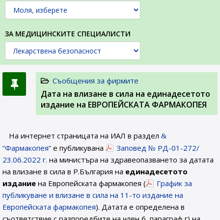
ЗА МЕДИЦИНСКИТЕ СПЕЦИАЛИСТИ
Съобщения за фирмите
Датa на влизане в сила на единадесетото
издание на ЕВРОПЕЙСКАТА ФАРМАКОПЕЯ
На интернет страницата на ИАЛ в раздел
“Фармакопея”
е публикувана
Заповед № РД-01-272/
23.06.2022 г.
на министъра на здравеопазването за датата
на влизане в сила в Р.България на
единадесетото
издание
на Европейската фармакопея (
График за
публикуване и влизане в сила на 11-то издание на
Европейската фармакопея
). Датата е определена в
съответствие с разпоредбите на член 6, параграф г) на