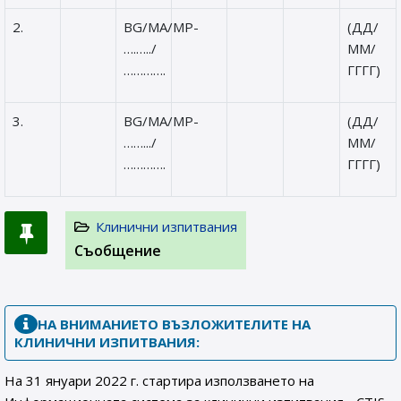
2.
BG/MA/MP-
(ДД/
….…../
ММ/
………….
ГГГГ)
3.
BG/MA/MP-
(ДД/
…….../
ММ/
………….
ГГГГ)
Клинични изпитвания
Съобщение
НА ВНИМАНИЕТО ВЪЗЛОЖИТЕЛИТЕ НА
КЛИНИЧНИ ИЗПИТВАНИЯ:
На 31 януари 2022 г. стартира използването на