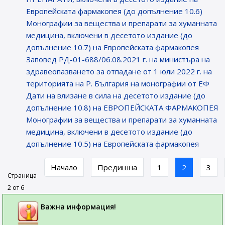
Европейската фармакопея (до допълнение 10.6)
Монографии за вещества и препарати за хуманната
медицина, включени в десетото издание (до
допълнение 10.7) на Европейската фармакопея
Заповед РД-01-688/06.08.2021 г. на министъра на
здравеопазването за отпадане от 1 юли 2022 г. на
територията на Р. България на монографии от ЕФ
Дати на влизане в сила на десетото издание (до
допълнение 10.8) на ЕВРОПЕЙСКАТА ФАРМАКОПЕЯ
Монографии за вещества и препарати за хуманната
медицина, включени в десетото издание (до
допълнение 10.5) на Европейската фармакопея
Начало
Предишна
1
2
3
Страница
2 от 6
Важна информация!