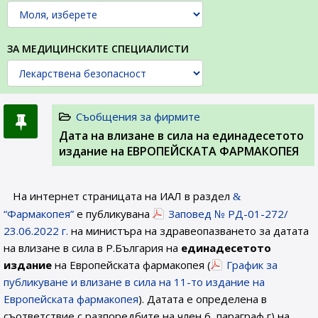
ЗА МЕДИЦИНСКИТЕ СПЕЦИАЛИСТИ
Съобщения за фирмите
Датa на влизане в сила на единадесетото
издание на ЕВРОПЕЙСКАТА ФАРМАКОПЕЯ
На интернет страницата на ИАЛ в раздел
“Фармакопея”
е публикувана
Заповед № РД-01-272/
23.06.2022 г.
на министъра на здравеопазването за датата
на влизане в сила в Р.България на
единадесетото
издание
на Европейската фармакопея (
График за
публикуване и влизане в сила на 11-то издание на
Европейската фармакопея
). Датата е определена в
съответствие с разпоредбите на член 6, параграф г) на