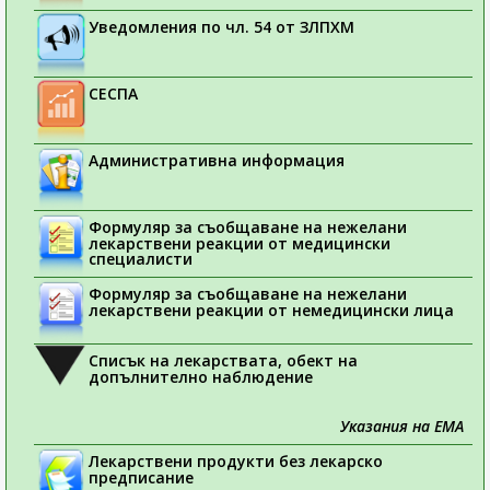
Уведомления по чл. 54 от ЗЛПХМ
СЕСПА
Административна информация
Формуляр за съобщаване на нежелани
лекарствени реакции от медицински
специалисти
Формуляр за съобщаване на нежелани
лекарствени реакции от немедицински лица
Списък на лекарствата, обект на
допълнително наблюдение
Указания на ЕМА
Лекарствени продукти без лекарско
предписание