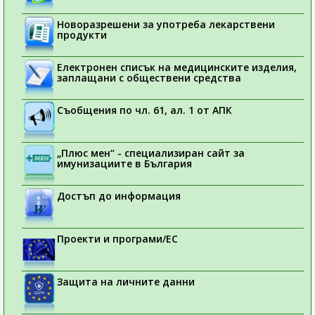
Новоразрешени за употреба лекарствени
продукти
Електронен списък на медицинските изделия,
заплащани с обществени средства
Съобщения по чл. 61, ал. 1 от АПК
„Плюс мен“ - специализиран сайт за
имунизациите в България
Достъп до информация
Проекти и програми/ЕС
Защита на личните данни