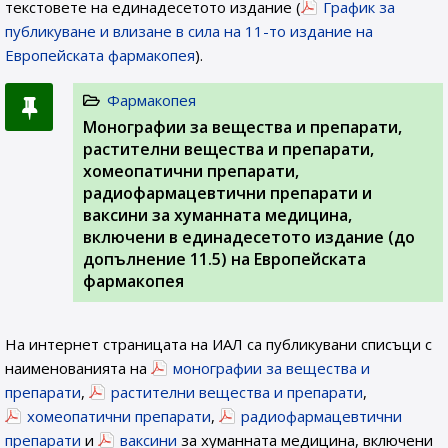
текстовете на единадесетото издание (
График за
публикуване и влизане в сила на 11-то издание на
Европейската фармакопея
).
Фармакопея
Монографии за вещества и препарати,
растителни вещества и препарати,
хомеопатични препарати,
радиофармацевтични препарати и
ваксини за хуманната медицина,
включени в единадесетото издание (до
допълнение 11.5) на Европейската
фармакопея
На интернет страницата на ИАЛ са публикувани списъци с
наименованията на
монографии за вещества и
препарати
,
растителни вещества и препарати
,
хомеопатични препарати
,
радиофармацевтични
препарати
и
ваксини
за хуманната медицина, включени