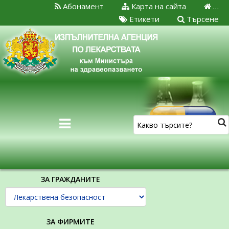
Абонамент
Карта на сайта
…
Етикети
Търсене
ЗА ГРАЖДАНИТЕ
ЗА ФИРМИТЕ