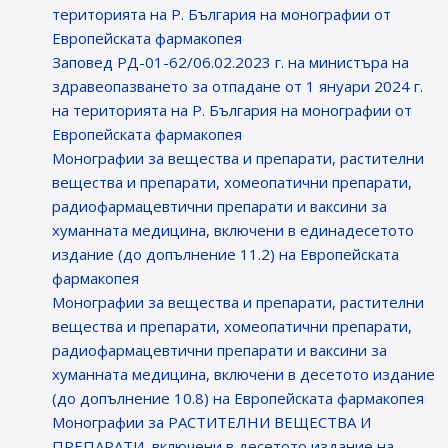
територията на Р. България на монографии от
Европейската фармакопея
Заповед РД-01-62/06.02.2023 г. на министъра на
здравеопазването за отпадане от 1 януари 2024 г.
на територията на Р. България на монографии от
Европейската фармакопея
Монографии за вещества и препарати, растителни
вещества и препарати, хомеопатични препарати,
радиофармацевтични препарати и ваксини за
хуманната медицина, включени в единадесетото
издание (до допълнение 11.2) на Европейската
фармакопея
Монографии за вещества и препарати, растителни
вещества и препарати, хомеопатични препарати,
радиофармацевтични препарати и ваксини за
хуманната медицина, включени в десетото издание
(до допълнение 10.8) на Европейската фармакопея
Монографии за РАСТИТЕЛНИ ВЕЩЕСТВА И
ПРЕПАРАТИ, включени в десетото издание на