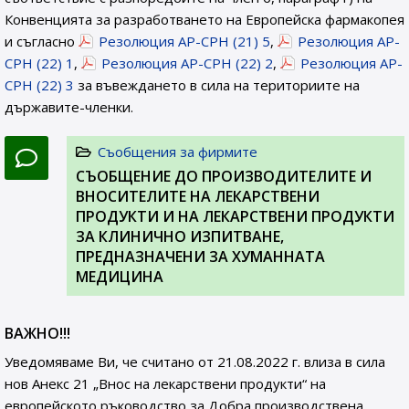
Конвенцията за разработването на Европейска фармакопея
и съгласно
Резолюция AP-CPH (21) 5
,
Резолюция AP-
CPH (22) 1
,
Резолюция AP-CPH (22) 2
,
Резолюция AP-
CPH (22) 3
за въвеждането в сила на териториите на
държавите-членки.
Съобщения за фирмите
СЪОБЩЕНИЕ ДО ПРОИЗВОДИТЕЛИТЕ И
ВНОСИТЕЛИТЕ НА ЛЕКАРСТВЕНИ
ПРОДУКТИ И НА ЛЕКАРСТВЕНИ ПРОДУКТИ
ЗА КЛИНИЧНО ИЗПИТВАНЕ,
ПРЕДНАЗНАЧЕНИ ЗА ХУМАННАТА
МЕДИЦИНА
ВАЖНО!!!
Уведомяваме Ви, че считано от 21.08.2022 г. влиза в сила
нов Анекс 21 „Внос на лекарствени продукти“ на
европейското ръководство за Добра производствена