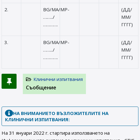
2.
BG/MA/MP-
(ДД/
….…../
ММ/
………….
ГГГГ)
3.
BG/MA/MP-
(ДД/
…….../
ММ/
………….
ГГГГ)
Клинични изпитвания
Съобщение
НА ВНИМАНИЕТО ВЪЗЛОЖИТЕЛИТЕ НА
КЛИНИЧНИ ИЗПИТВАНИЯ:
На 31 януари 2022 г. стартира използването на