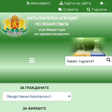
Абонамент
Карта на сайта
…
Етикети
Търсене
ЗА ГРАЖДАНИТЕ
ЗА ФИРМИТЕ