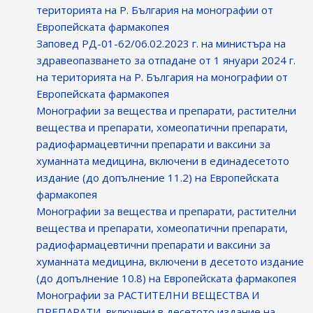
територията на Р. България на монографии от
Европейската фармакопея
Заповед РД-01-62/06.02.2023 г. на министъра на
здравеопазването за отпадане от 1 януари 2024 г.
на територията на Р. България на монографии от
Европейската фармакопея
Монографии за вещества и препарати, растителни
вещества и препарати, хомеопатични препарати,
радиофармацевтични препарати и ваксини за
хуманната медицина, включени в единадесетото
издание (до допълнение 11.2) на Европейската
фармакопея
Монографии за вещества и препарати, растителни
вещества и препарати, хомеопатични препарати,
радиофармацевтични препарати и ваксини за
хуманната медицина, включени в десетото издание
(до допълнение 10.8) на Европейската фармакопея
Монографии за РАСТИТЕЛНИ ВЕЩЕСТВА И
ПРЕПАРАТИ, включени в десетото издание на