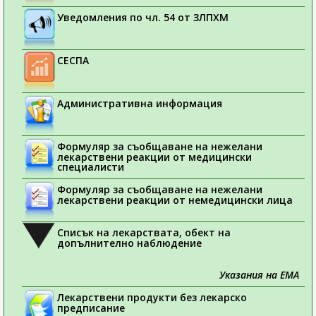
Уведомления по чл. 54 от ЗЛПХМ
СЕСПА
Административна информация
Формуляр за съобщаване на нежелани
лекарствени реакции от медицински
специалисти
Формуляр за съобщаване на нежелани
лекарствени реакции от немедицински лица
Списък на лекарствата, обект на
допълнително наблюдение
Указания на ЕМА
Лекарствени продукти без лекарско
предписание