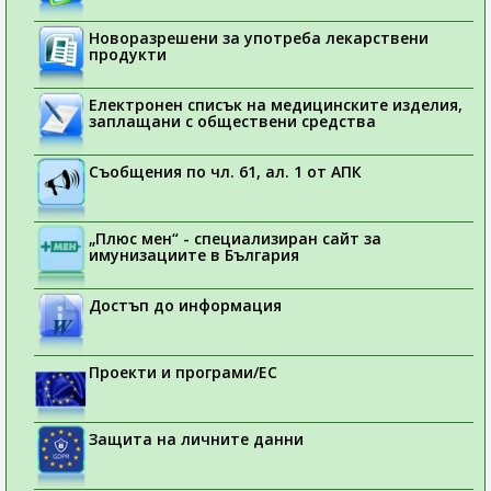
Новоразрешени за употреба лекарствени
продукти
Електронен списък на медицинските изделия,
заплащани с обществени средства
Съобщения по чл. 61, ал. 1 от АПК
„Плюс мен“ - специализиран сайт за
имунизациите в България
Достъп до информация
Проекти и програми/ЕС
Защита на личните данни