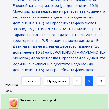
Европейската фармакопея (до допълнение 10.6)
Монографии за вещества и препарати за хуманната
медицина, включени в десетото издание (до
допълнение 10.7) на Европейската фармакопея
Заповед РД-01-688/06.08.2021 г. на министъра на
здравеопазването за отпадане от 1 юли 2022 г. на
територията на Р. България на монографии от ЕФ
Дати на влизане в сила на десетото издание (до
допълнение 10.8) на ЕВРОПЕЙСКАТА ФАРМАКОПЕЯ
Монографии за вещества и препарати за хуманната
медицина, включени в десетото издание (до
допълнение 10.5) на Европейската фармакопея
Начало
Предишна
1
2
3
Страница
2 от 6
Важна информация!