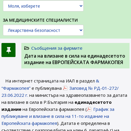
ЗА МЕДИЦИНСКИТЕ СПЕЦИАЛИСТИ
Съобщения за фирмите
Датa на влизане в сила на единадесетото
издание на ЕВРОПЕЙСКАТА ФАРМАКОПЕЯ
На интернет страницата на ИАЛ в раздел
“Фармакопея”
е публикувана
Заповед № РД-01-272/
23.06.2022 г.
на министъра на здравеопазването за датата
на влизане в сила в Р.България на
единадесетото
издание
на Европейската фармакопея (
График за
публикуване и влизане в сила на 11-то издание на
Европейската фармакопея
). Датата е определена в
съответствие с разпоредбите на член 6, параграф г) на