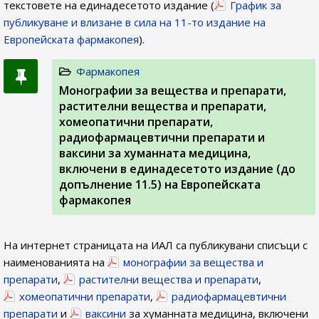
текстовете на единадесетото издание (
График за
публикуване и влизане в сила на 11-то издание на
Европейската фармакопея
).
Фармакопея
Монографии за вещества и препарати,
растителни вещества и препарати,
хомеопатични препарати,
радиофармацевтични препарати и
ваксини за хуманната медицина,
включени в единадесетото издание (до
допълнение 11.5) на Европейската
фармакопея
На интернет страницата на ИАЛ са публикувани списъци с
наименованията на
монографии за вещества и
препарати
,
растителни вещества и препарати
,
хомеопатични препарати
,
радиофармацевтични
препарати
и
ваксини
за хуманната медицина, включени