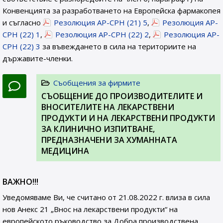
Конвенцията за разработването на Европейска фармакопея
и съгласно
Резолюция AP-CPH (21) 5
,
Резолюция AP-
CPH (22) 1
,
Резолюция AP-CPH (22) 2
,
Резолюция AP-
CPH (22) 3
за въвеждането в сила на териториите на
държавите-членки.
Съобщения за фирмите
СЪОБЩЕНИЕ ДО ПРОИЗВОДИТЕЛИТЕ И
ВНОСИТЕЛИТЕ НА ЛЕКАРСТВЕНИ
ПРОДУКТИ И НА ЛЕКАРСТВЕНИ ПРОДУКТИ
ЗА КЛИНИЧНО ИЗПИТВАНЕ,
ПРЕДНАЗНАЧЕНИ ЗА ХУМАННАТА
МЕДИЦИНА
ВАЖНО!!!
Уведомяваме Ви, че считано от 21.08.2022 г. влиза в сила
нов Анекс 21 „Внос на лекарствени продукти“ на
европейското ръководство за Добра производствена