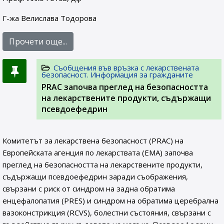
Г-жа Велислава Тодорова
Прочети още...
Съобщения във връзка с лекарствената
безопасност. Информация за гражданите
PRAC започва преглед на безопасността
на лекарствените продукти, съдържащи
псевдоефедрин
Комитетът за лекарствена безопасност (PRAC) на
Европейската агенция по лекарствата (ЕМА) започва
преглед на безопасността на лекарствените продукти,
съдържащи псевдоефедрин заради съображения,
свързани с риск от синдром на задна обратима
енцефалопатия (PRES) и синдром на обратима церебрална
вазоконстрикция (RCVS), болестни състояния, свързани с