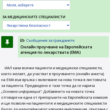
ЗА МЕДИЦИНСКИТЕ СПЕЦИАЛИСТИ
Съобщения за гражданите
Онлайн проучване на Европейската
агенция по лекарствата (ЕМА)
ИАЛ кани всички пациенти и медицински специалисти,
които желаят, да участват в проучването (онлайн анкета)
на ЕМА във връзка с включване на нова точка в листовката
за пациента. Предвидено е тази точка да се нарича
„Основна информация“
. Добавянето на новата точка
отговаря на една от препоръките на Европейската комисия
и ще позволи на пациентите и медицинските специалисти
бързо да идентифицират ключова информация, свързана с