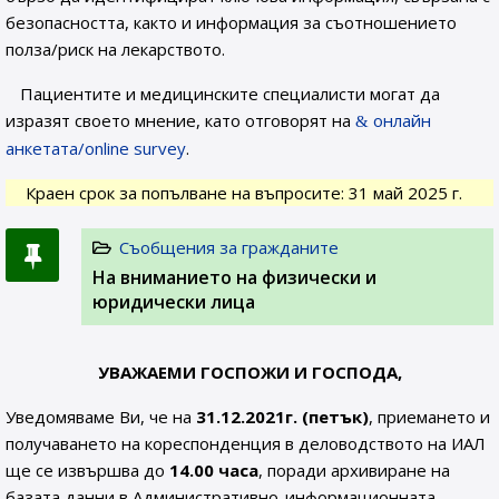
безопасността, както и информация за съотношението
полза/риск на лекарството.
Пациентите и медицинските специалисти могат да
изразят своето мнение, като отговорят на
онлайн
анкетата/online survey
.
Краен срок за попълване на въпросите: 31 май 2025 г.
Съобщения за гражданите
На вниманието на физически и
юридически лица
УВАЖАЕМИ ГОСПОЖИ И ГОСПОДА,
Уведомяваме Ви, че на
31.12.2021г. (петък)
, приемането и
получаването на кореспонденция в деловодството на ИАЛ
ще се извършва до
14.00 часа
, поради архивиране на
базата данни в Административно-информационната