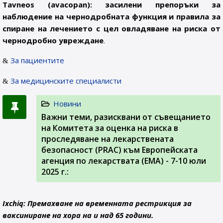
Tavneos (avacopan): засилени препоръки за
наблюдение на чернодробната функция и правила за
спиране на лечението с цел овладяване на риска от
чернодробно увреждане
.
За пациентите
За медицинските специалисти
Новини
Важни теми, разисквани от съвещанието
на Комитета за оценка на риска в
проследяване на лекарствената
безопасност (PRAC) към Европейската
агенция по лекарствата (ЕМА) - 7-10 юли
2025 г.:
Ixchiq: Премахване на временната рестрикция за
ваксиниране на хора на и над 65 години.