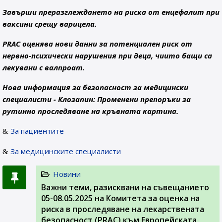
Завърши преразглеждането на риска от енцефалит при
ваксини срещу варицела.
PRAC оценява нови данни за потенциален риск от
нервно-психически нарушения при деца, чиито бащи са
лекувани с валпроат.
Нова информация за безопасност за медицински
специалисти - Клозапин: Променени препоръки за
рутинно проследяване на кръвната картина.
За пациентите
За медицинските специалисти
Новини
Важни теми, разисквани на съвeщанието
05-08.05.2025 на Комитета за оценка на
риска в проследяване на лекарствената
безопасност (PRAC) към Европейската