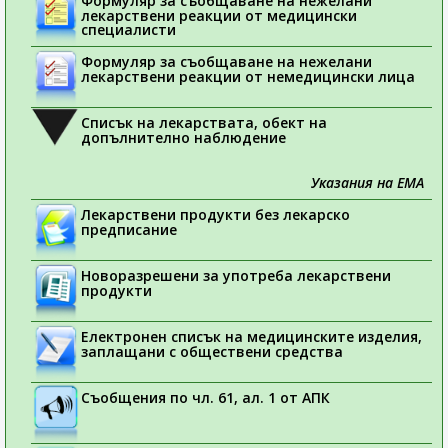
Формуляр за съобщаване на нежелани
лекарствени реакции от медицински
специалисти
Формуляр за съобщаване на нежелани
лекарствени реакции от немедицински лица
Списък на лекарствата, обект на
допълнително наблюдение
Указания на ЕМА
Лекарствени продукти без лекарско
предписание
Новоразрешени за употреба лекарствени
продукти
Електронен списък на медицинските изделия,
заплащани с обществени средства
Съобщения по чл. 61, ал. 1 от АПК