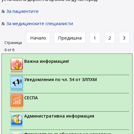
За пациентите
За медицинските специалисти
Начало
Предишна
1
2
3
Страница
6 от 6
Важна информация!
Уведомления по чл. 54 от ЗЛПХМ
СЕСПА
Административна информация