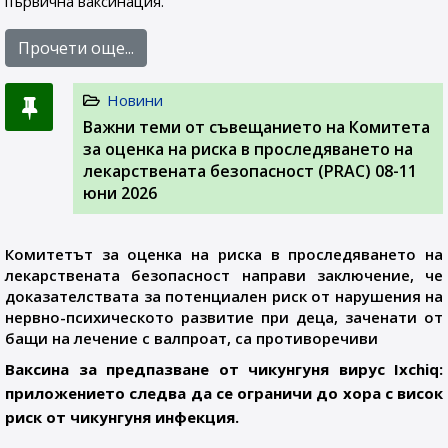
първична ваксинация.
Прочети още...
Новини
Важни теми от съвещанието на Комитета
за оценка на риска в проследяването на
лекарствената безопасност (PRAC) 08-11
юни 2026
Комитетът за оценка на риска в проследяването на
лекарствената безопасност направи заключение, че
доказателствата за потенциален риск от нарушения на
нервно-психическото развитие при деца, заченати от
бащи на лечение с валпроат, са противоречиви
Ваксина за предпазване от чикунгуня вирус Ixchiq:
приложението следва да се ограничи до хора с висок
риск от чикунгуня инфекция.