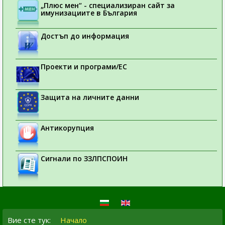
„Плюс мен“ - специализиран сайт за
имунизациите в България
Достъп до информация
Проекти и програми/ЕС
Защита на личните данни
Антикорупция
Сигнали по ЗЗЛПСПОИН
Вие сте тук:
Начало