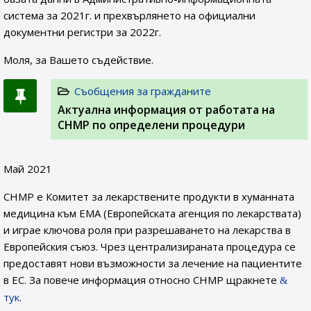
система за 2021г. и прехвърлянето на официални
документни регистри за 2022г.
Моля, за Вашето съдействие.
Съобщения за гражданите
Актуална информация от работата на
CHMP по определени процедури
Май 2021
CHMP е Комитет за лекарствените продукти в хуманната
медицина към EMA (Европейската агенция по лекарствата)
и играе ключова роля при разрешаването на лекарства в
Европейския съюз. Чрез централизираната процедура се
предоставят нови възможности за лечение на пациентите
в ЕС. За повече информация относно CHMP щракнете
тук
.