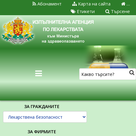
Абонамент
Карта на сайта
…
Етикети
Търсене
ЗА ГРАЖДАНИТЕ
ЗА ФИРМИТЕ