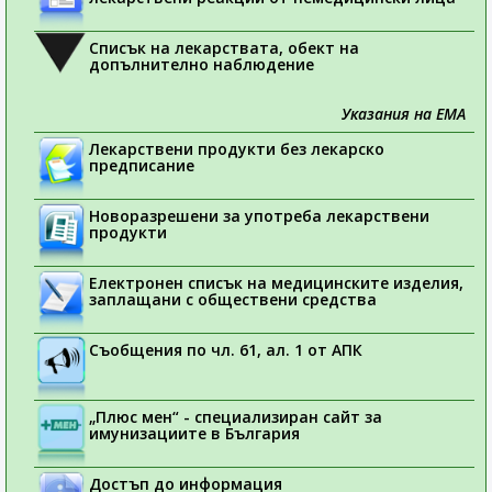
Списък на лекарствата, обект на
допълнително наблюдение
Указания на ЕМА
Лекарствени продукти без лекарско
предписание
Новоразрешени за употреба лекарствени
продукти
Електронен списък на медицинските изделия,
заплащани с обществени средства
Съобщения по чл. 61, ал. 1 от АПК
„Плюс мен“ - специализиран сайт за
имунизациите в България
Достъп до информация