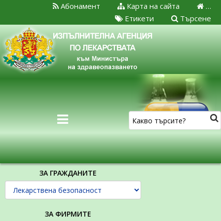
Абонамент
Карта на сайта
…
Етикети
Търсене
ЗА ГРАЖДАНИТЕ
ЗА ФИРМИТЕ